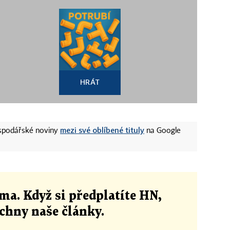
HRÁT
mezi své oblíbené tituly
ospodářské noviny
na Google
ma. Když si předplatíte HN,
echny naše články
.