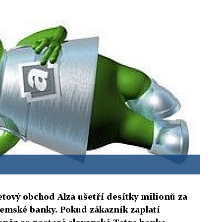
netový obchod Alza ušetří desítky milionů za
uzemské banky. Pokud zákazník zaplatí