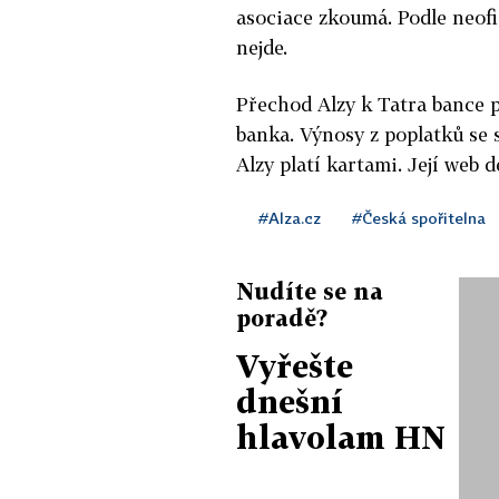
asociace zkoumá. Podle neofi
nejde.
Přechod Alzy k Tatra bance p
banka. Výnosy z poplatků se s
Alzy platí kartami. Její web d
#Alza.cz
#Česká spořitelna
Nudíte se na
poradě?
Vyřešte
dnešní
hlavolam HN