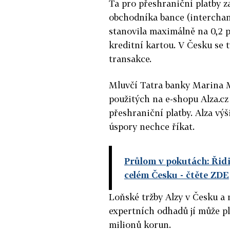
Ta pro přeshraniční platby z
obchodníka bance (interchange
stanovila maximálně na 0,2 p
kreditní kartou. V Česku se 
transakce.
Mluvčí Tatra banky Marina M
použitých na e-shopu Alza.cz
přeshraniční platby. Alza vý
úspory nechce říkat.
Průlom v pokutách: Řidič
celém Česku - čtěte ZDE
Loňské tržby Alzy v Česku a 
expertních odhadů jí může pl
milionů korun.