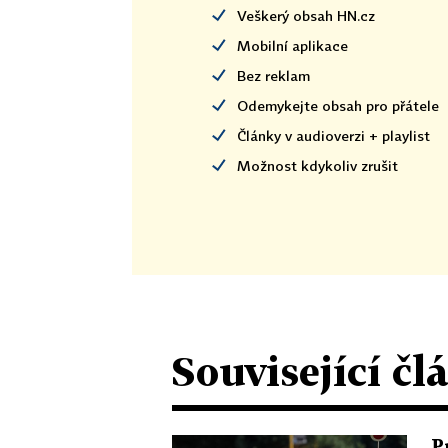
Veškerý obsah HN.cz
Mobilní aplikace
Bez reklam
Odemykejte obsah pro přátele
Články v audioverzi + playlist
Možnost kdykoliv zrušit
Související čl
P