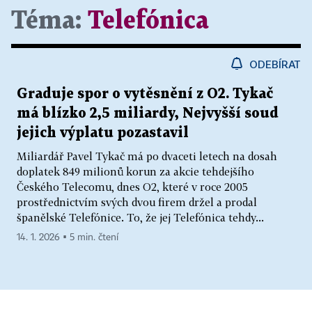
Téma:
Telefónica
ODEBÍRAT
Graduje spor o vytěsnění z O2. Tykač
má blízko 2,5 miliardy, Nejvyšší soud
jejich výplatu pozastavil
Miliardář Pavel Tykač má po dvaceti letech na dosah
doplatek 849 milionů korun za akcie tehdejšího
Českého Telecomu, dnes O2, které v roce 2005
prostřednictvím svých dvou firem držel a prodal
španělské Telefónice. To, že jej Telefónica tehdy...
14. 1. 2026 ▪ 5 min. čtení