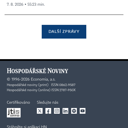
7. 8. 2026 ▪ 55:23 min.
DALŠÍ ZPRÁVY
©
1996-2026
Economia, a.s.
Hospodářské noviny (print) ISSN 0862-9587
Hospodářské noviny (online) ISSN 2787-950X
Certifikováno
Sledujte nás
Stáhněte si aplikaci HN