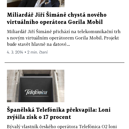
Miliardář Jiří Šimáně chystá nového
virtuálního operátora Gorila Mobil
Miliardář Jiří Šimáně přichází na telekomunikační trh
s novým virtuálním operátorem Gorila Mobil. Projekt
bude stavět hlavně na datové...
4. 3. 2014 ▪ 2 min. čtení
Španělská Telefónika překvapila: Loni
zvýšila zisk o 17 procent
Bývalý vlastník českého operátora Telefónica O2 loni