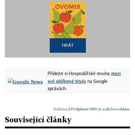
HRÁT
mezi
Přidejte si Hospodářské noviny
své oblíbené tituly
na Google
zprávách.
|
Předplatné HN+ je zcela bez reklam.
Související články