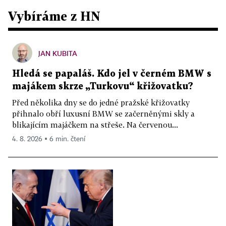
Vybíráme z HN
JAN KUBITA
Hledá se papaláš. Kdo jel v černém BMW s
majákem skrze „Turkovu“ křižovatku?
Před několika dny se do jedné pražské křižovatky
přihnalo obří luxusní BMW se začerněnými skly a
blikajícím majáčkem na střeše. Na červenou...
4. 8. 2026 ▪ 6 min. čtení