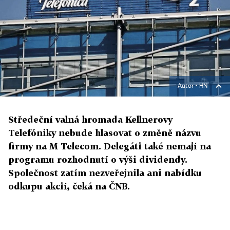
Autor ▪
HN
Středeční valná hromada Kellnerovy
Telefóniky nebude hlasovat o změně názvu
firmy na M Telecom. Delegáti také nemají na
programu rozhodnutí o výši dividendy.
Společnost zatím nezveřejnila ani nabídku
odkupu akcií, čeká na ČNB.