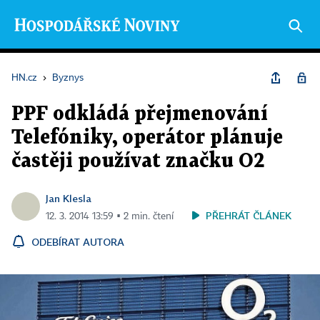
HN.cz
›
Byznys
PPF odkládá přejmenování
Telefóniky, operátor plánuje
častěji používat značku O2
Jan Klesla
PŘEHRÁT ČLÁNEK
12. 3. 2014 13:59 ▪ 2 min. čtení
ODEBÍRAT AUTORA