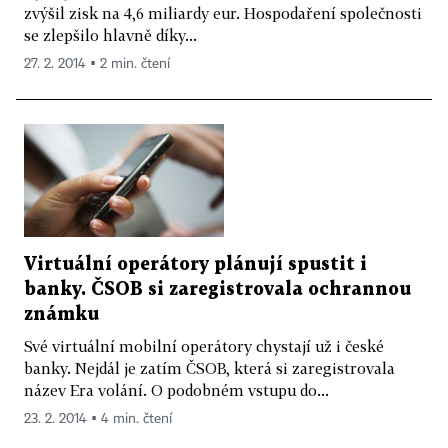
zvýšil zisk na 4,6 miliardy eur. Hospodaření společnosti
se zlepšilo hlavně díky...
27. 2. 2014 ▪ 2 min. čtení
Virtuální operátory plánují spustit i
banky. ČSOB si zaregistrovala ochrannou
známku
Své virtuální mobilní operátory chystají už i české
banky. Nejdál je zatím ČSOB, která si zaregistrovala
název Era volání. O podobném vstupu do...
23. 2. 2014 ▪ 4 min. čtení