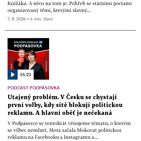
Knížáka. A něco na tom je. Pohřeb se státními poctami
organizovaný těmi, kterými slavný...
7. 8. 2026 ▪ 4 min. čtení
55:23
PODCAST PODPÁSOVKA
Utajený problém. V Česku se chystají
první volby, kdy sítě blokují politickou
reklamu. A hlavní oběť je nečekaná
V Podpásovce se tentokrát věnujeme tématu, o kterém
se vůbec nemluví. Meta začala blokovat politickou
reklamu na Facebooku a Instagramu a...