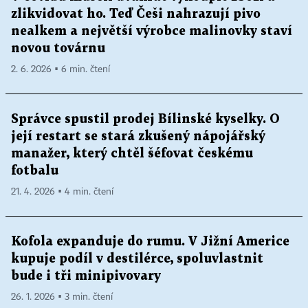
zlikvidovat ho. Teď Češi nahrazují pivo
nealkem a největší výrobce malinovky staví
novou továrnu
2. 6. 2026 ▪ 6 min. čtení
Správce spustil prodej Bílinské kyselky. O
její restart se stará zkušený nápojářský
manažer, který chtěl šéfovat českému
fotbalu
21. 4. 2026 ▪ 4 min. čtení
Kofola expanduje do rumu. V Jižní Americe
kupuje podíl v destilérce, spoluvlastnit
bude i tři minipivovary
26. 1. 2026 ▪ 3 min. čtení