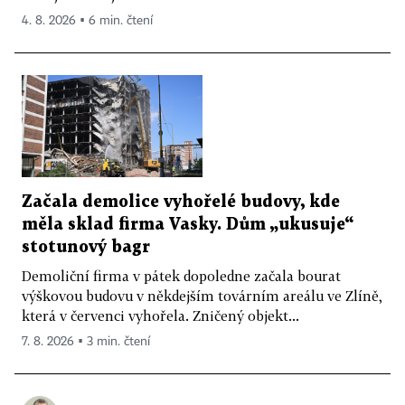
4. 8. 2026 ▪ 6 min. čtení
Začala demolice vyhořelé budovy, kde
měla sklad firma Vasky. Dům „ukusuje“
stotunový bagr
Demoliční firma v pátek dopoledne začala bourat
výškovou budovu v někdejším továrním areálu ve Zlíně,
která v červenci vyhořela. Zničený objekt...
7. 8. 2026 ▪ 3 min. čtení