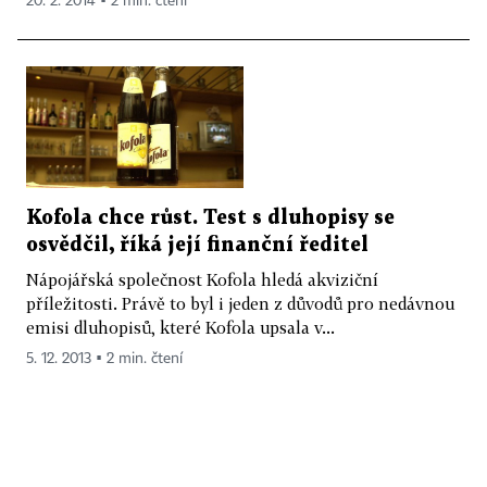
20. 2. 2014 ▪ 2 min. čtení
Kofola chce růst. Test s dluhopisy se
osvědčil, říká její finanční ředitel
Nápojářská společnost Kofola hledá akviziční
příležitosti. Právě to byl i jeden z důvodů pro nedávnou
emisi dluhopisů, které Kofola upsala v...
5. 12. 2013 ▪ 2 min. čtení