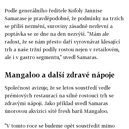
Podle generálního ředitele Kofoly Jannise
Samarase je pravděpodobné, že podmínky na trzích
se příliš nezmění, suroviny zásadně nezlevní a
poptávka se ze dne na den nezvýší. "Mám ale
radost, že se nám přesto daří vyrovnávat klesající
trh a naše tržní podíly rostou nejen v retailovém,
ale i v gastro segmentu," uvedl Samaras.
Mangaloo a další zdravé nápoje
Společnost avizuje, že se letos soustředí vedle
prémiových restaurací na silně rostoucí trh se
zdravými nápoji. Jako příklad uvedl Samaras
únorovou akvizici sítě fresh barů Mangaloo.
"V tomto roce se budeme opět soustředit mimo