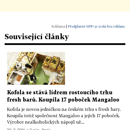
|
Předplatné HN+ je zcela bez reklam.
Související články
Kofola se stává lídrem rostoucího trhu
fresh barů. Koupila 17 poboček Mangaloo
Kofola je novou jedničkou na českém trhu s fresh bary.
Koupila totiž společnost Mangaloo a jejích 17 poboček.
Výrobce nealkoholických nápojů už...