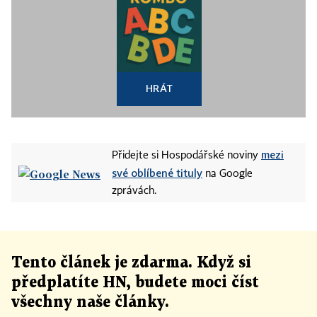
HRÁT
mezi
Přidejte si Hospodářské noviny
své oblíbené tituly
na Google
zprávách.
Tento článek
je
zdarma. Když si
předplatíte HN, budete moci číst
všechny naše články
.