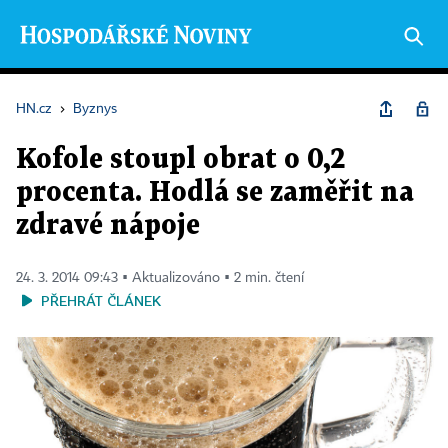
HN.cz
›
Byznys
Kofole stoupl obrat o 0,2
procenta. Hodlá se zaměřit na
zdravé nápoje
24. 3. 2014 09:43 ▪ Aktualizováno ▪ 2 min. čtení
PŘEHRÁT ČLÁNEK