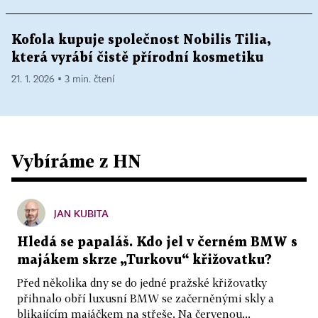
Kofola kupuje společnost Nobilis Tilia,
která vyrábí čistě přírodní kosmetiku
21. 1. 2026 ▪ 3 min. čtení
Vybíráme z HN
JAN KUBITA
Hledá se papaláš. Kdo jel v černém BMW s
majákem skrze „Turkovu“ křižovatku?
Před několika dny se do jedné pražské křižovatky
přihnalo obří luxusní BMW se začerněnými skly a
blikajícím majáčkem na střeše. Na červenou...