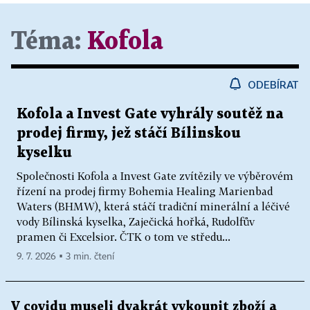
Téma:
Kofola
ODEBÍRAT
Kofola a Invest Gate vyhrály soutěž na
prodej firmy, jež stáčí Bílinskou
kyselku
Společnosti Kofola a Invest Gate zvítězily ve výběrovém
řízení na prodej firmy Bohemia Healing Marienbad
Waters (BHMW), která stáčí tradiční minerální a léčivé
vody Bílinská kyselka, Zaječická hořká, Rudolfův
pramen či Excelsior. ČTK o tom ve středu...
9. 7. 2026 ▪ 3 min. čtení
V covidu museli dvakrát vykoupit zboží a