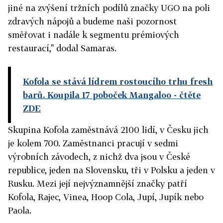
jiné na zvýšení tržních podílů značky UGO na poli
zdravých nápojů a budeme naši pozornost
směřovat i nadále k segmentu prémiových
restaurací," dodal Samaras.
Kofola se stává lídrem rostoucího trhu fresh
barů. Koupila 17 poboček Mangaloo
- čtěte
ZDE
Skupina Kofola zaměstnává 2100 lidí, v Česku jich
je kolem 700. Zaměstnanci pracují v sedmi
výrobních závodech, z nichž dva jsou v České
republice, jeden na Slovensku, tři v Polsku a jeden v
Rusku. Mezi její nejvýznamnější značky patří
Kofola, Rajec, Vinea, Hoop Cola, Jupí, Jupík nebo
Paola.