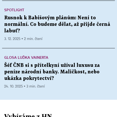
SPOTLIGHT
Rusnok k Babišovým plánům: Není to
normální. Co budeme dělat, až přijde černá
labuť?
3. 12. 2025 ▪ 2 min. čtení
GLOSA LUĎKA VAINERTA
Šéf ČNB si s přítelkyní užíval luxusu za
peníze národní banky. Maličkost, nebo
ukázka pokrytectví?
24. 10. 2025 ▪ 3 min. čtení
Vybíráme z HN