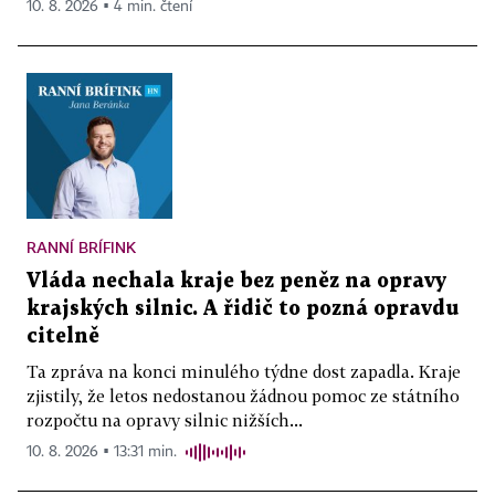
10. 8. 2026 ▪ 4 min. čtení
RANNÍ BRÍFINK
Vláda nechala kraje bez peněz na opravy
krajských silnic. A řidič to pozná opravdu
citelně
Ta zpráva na konci minulého týdne dost zapadla. Kraje
zjistily, že letos nedostanou žádnou pomoc ze státního
rozpočtu na opravy silnic nižších...
10. 8. 2026 ▪ 13:31 min.