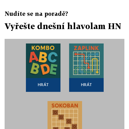
Nudíte se na poradě?
Vyřešte dnešní hlavolam HN
HRÁT
HRÁT