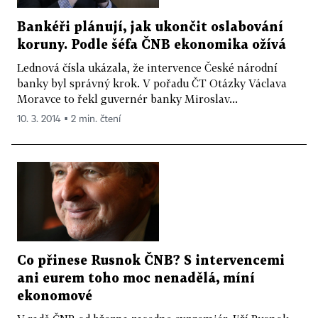
Bankéři plánují, jak ukončit oslabování
koruny. Podle šéfa ČNB ekonomika ožívá
Lednová čísla ukázala, že intervence České národní
banky byl správný krok. V pořadu ČT Otázky Václava
Moravce to řekl guvernér banky Miroslav...
10. 3. 2014 ▪ 2 min. čtení
Co přinese Rusnok ČNB? S intervencemi
ani eurem toho moc nenadělá, míní
ekonomové