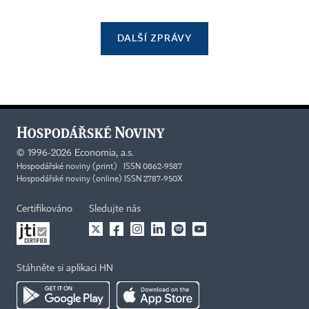
DALŠÍ ZPRÁVY
©
1996-2026
Economia, a.s.
Hospodářské noviny (print) ISSN 0862-9587
Hospodářské noviny (online) ISSN 2787-950X
Certifikováno
Sledujte nás
Stáhněte si aplikaci HN