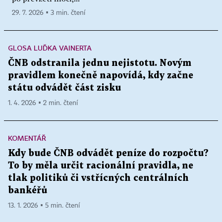
29. 7. 2026 ▪ 3 min. čtení
GLOSA LUĎKA VAINERTA
ČNB odstranila jednu nejistotu. Novým
pravidlem konečně napovídá, kdy začne
státu odvádět část zisku
1. 4. 2026 ▪ 2 min. čtení
KOMENTÁŘ
Kdy bude ČNB odvádět peníze do rozpočtu?
To by měla určit racionální pravidla, ne
tlak politiků či vstřícných centrálních
bankéřů
13. 1. 2026 ▪ 5 min. čtení