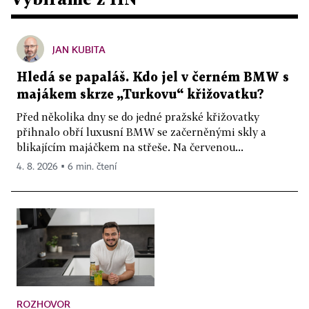
JAN KUBITA
Hledá se papaláš. Kdo jel v černém BMW s
majákem skrze „Turkovu“ křižovatku?
Před několika dny se do jedné pražské křižovatky
přihnalo obří luxusní BMW se začerněnými skly a
blikajícím majáčkem na střeše. Na červenou...
4. 8. 2026 ▪ 6 min. čtení
ROZHOVOR