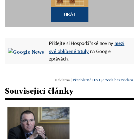
HRÁT
mezi
Přidejte si Hospodářské noviny
své oblíbené tituly
na Google
zprávách.
|
Předplatné HN+ je zcela bez reklam.
Související články