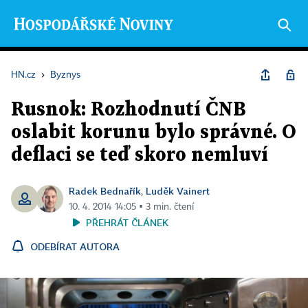
HN.cz
›
Byznys
Rusnok: Rozhodnutí ČNB
oslabit korunu bylo správné. O
deflaci se teď skoro nemluví
Radek Bednařík
Luděk Vainert
,
10. 4. 2014 14:05 ▪ 3 min. čtení
PŘEHRÁT ČLÁNEK
ODEBÍRAT AUTORA