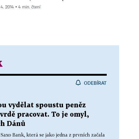
 4. 2014 ▪ 4 min. čtení
k
ODEBÍRAT
ou vydělat spoustu peněz
rdě pracovat. To je omyl,
ích Dánů
 Saxo Bank, která se jako jedna z prvních začala