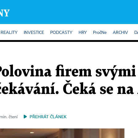
REALITY
INVESTICE
PODCASTY
HRY
PročNe
ARCHIV
D
Polovina firem svými
ekávání. Čeká se na
PŘEHRÁT ČLÁNEK
min. čtení