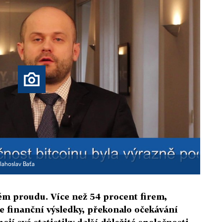
lahoslav Baťa
ném proudu. Více než 54 procent firem,
je finanční výsledky, překonalo očekávání