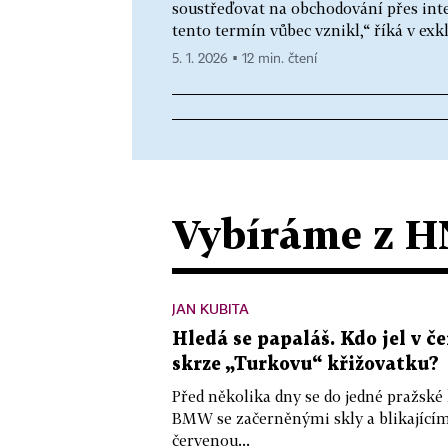
soustřeďovat na obchodování přes inter
tento termín vůbec vznikl,“ říká v ex
5. 1. 2026 ▪ 12 min. čtení
Vybíráme z H
JAN KUBITA
Hledá se papaláš. Kdo jel v
skrze „Turkovu“ křižovatku?
Před několika dny se do jedné pražské
BMW se začerněnými skly a blikající
červenou...