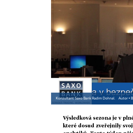
Konzultant Saxo Bank Radim Dohnal.
Autor ▪
B
Výsledková sezona je v pl
které dosud zveřejnily svo