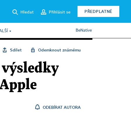
PŘEDPLATNÉ
Hledat
Přihlásit se
BeNative
ALŠÍ
Sdílet
Odemknout známému
 výsledky
 Apple
ODEBÍRAT AUTORA