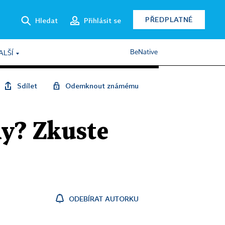
PŘEDPLATNÉ
Hledat
Přihlásit se
BeNative
ALŠÍ
Sdílet
Odemknout známému
ky? Zkuste
ODEBÍRAT AUTORKU