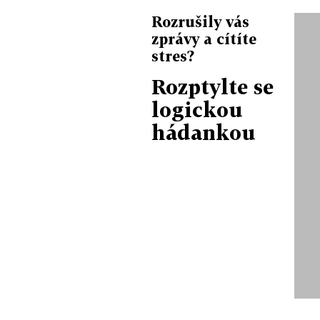
Rozrušily vás
zprávy a cítíte
stres?
Rozptylte se
logickou
hádankou