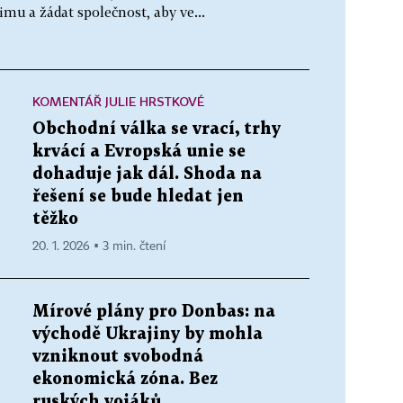
mu a žádat společnost, aby ve...
KOMENTÁŘ JULIE HRSTKOVÉ
Obchodní válka se vrací, trhy
krvácí a Evropská unie se
dohaduje jak dál. Shoda na
řešení se bude hledat jen
těžko
20. 1. 2026 ▪ 3 min. čtení
Mírové plány pro Donbas: na
východě Ukrajiny by mohla
vzniknout svobodná
ekonomická zóna. Bez
ruských vojáků