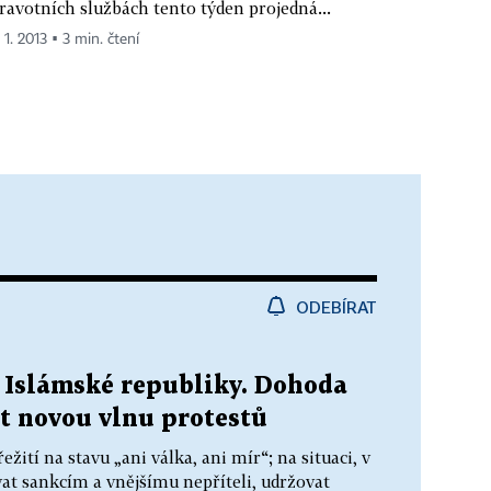
ravotních službách tento týden projedná...
 1. 2013 ▪ 3 min. čtení
ODEBÍRAT
y Islámské republiky. Dohoda
t novou vlnu protestů
žití na stavu „ani válka, ani mír“; na situaci, v
at sankcím a vnějšímu nepříteli, udržovat