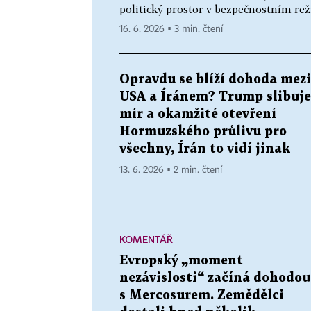
politický prostor v bezpečnostním reži
16. 6. 2026 ▪ 3 min. čtení
Opravdu se blíží dohoda mezi
USA a Íránem? Trump slibuje
mír a okamžité otevření
Hormuzského průlivu pro
všechny, Írán to vidí jinak
13. 6. 2026 ▪ 2 min. čtení
KOMENTÁŘ
Evropský „moment
nezávislosti“ začíná dohodou
s Mercosurem. Zemědělci