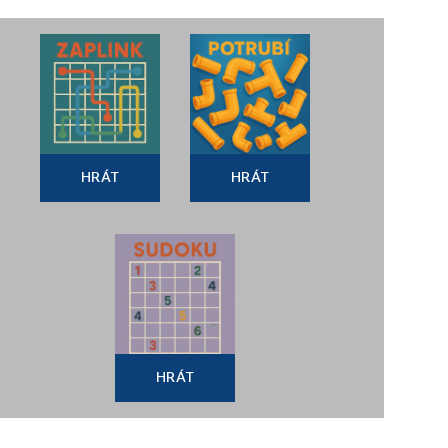
HRÁT
HRÁT
HRÁT