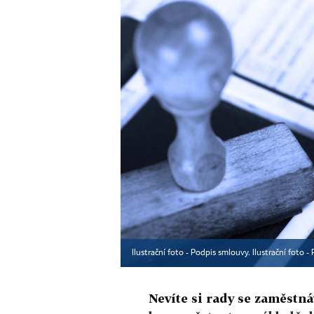
Ilustrační foto - Podpis smlouvy. Ilustrační foto -
Nevíte si rady se zaměstn