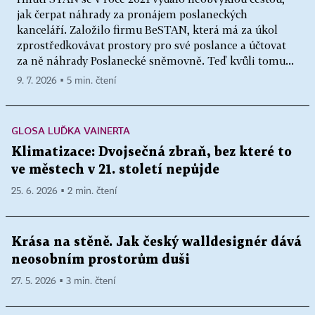
jak čerpat náhrady za pronájem poslaneckých
kanceláří. Založilo firmu BeSTAN, která má za úkol
zprostředkovávat prostory pro své poslance a účtovat
za ně náhrady Poslanecké sněmovně. Teď kvůli tomu...
9. 7. 2026 ▪ 5 min. čtení
GLOSA LUĎKA VAINERTA
Klimatizace: Dvojsečná zbraň, bez které to
ve městech v 21. století nepůjde
25. 6. 2026 ▪ 2 min. čtení
Krása na stěně. Jak český walldesignér dává
neosobním prostorům duši
27. 5. 2026 ▪ 3 min. čtení