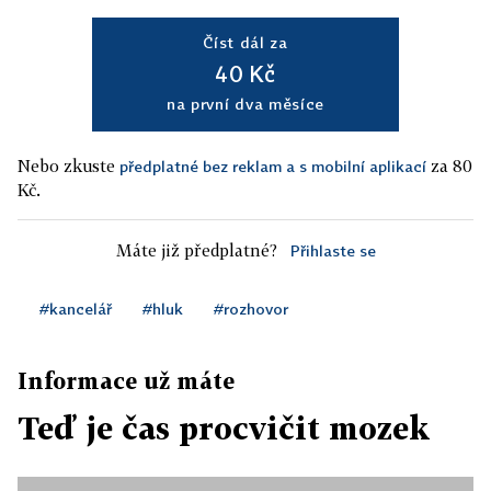
Číst dál za
40 Kč
na první dva měsíce
Nebo zkuste
za 80
předplatné bez reklam a s mobilní aplikací
Kč.
Máte již předplatné?
Přihlaste se
#kancelář
#hluk
#rozhovor
Informace už máte
Teď je čas procvičit mozek