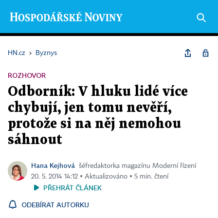
HN.cz
›
Byznys
ROZHOVOR
Odborník: V hluku lidé více
chybují, jen tomu nevěří,
protože si na něj nemohou
sáhnout
Hana Kejhová
šéfredaktorka magazínu Moderní řízení
20. 5. 2014 14:12 ▪ Aktualizováno ▪ 5 min. čtení
PŘEHRÁT ČLÁNEK
ODEBÍRAT AUTORKU