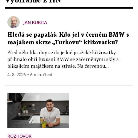
JAN KUBITA
Hledá se papaláš. Kdo jel v černém BMW s
majákem skrze „Turkovu“ křižovatku?
Před několika dny se do jedné pražské křižovatky
přihnalo obří luxusní BMW se začerněnými skly a
blikajícím majáčkem na střeše. Na červenou...
4. 8. 2026 ▪ 6 min. čtení
ROZHOVOR