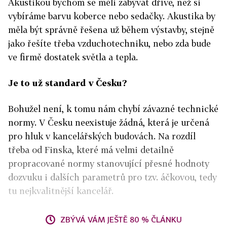
Akustikou bychom se měli zabývat dříve, než si
vybíráme barvu koberce nebo sedačky. Akustika by
měla být správně řešena už během výstavby, stejně
jako řešíte třeba vzduchotechniku, nebo zda bude
ve firmě dostatek světla a tepla.
Je to už standard v Česku?
Bohužel není, k tomu nám chybí závazné technické
normy. V Česku neexistuje žádná, která je určená
pro hluk v kancelářských budovách. Na rozdíl
třeba od Finska, které má velmi detailně
propracované normy stanovující přesné hodnoty
dozvuku i dalších parametrů pro tzv. áčkovou, tedy
tu nejkvalitnější kancelář.
ZBÝVÁ VÁM JEŠTĚ 80 % ČLÁNKU