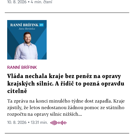
10. 8. 2026 ▪ 4 min. čtení
RANNÍ BRÍFINK
Vláda nechala kraje bez peněz na opravy
krajských silnic. A řidič to pozná opravdu
citelně
Ta zpráva na konci minulého týdne dost zapadla. Kraje
zjistily, že letos nedostanou žádnou pomoc ze státního
rozpočtu na opravy silnic nižších...
10. 8. 2026 ▪ 13:31 min.