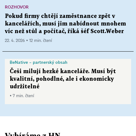
ROZHOVOR
Pokud firmy chtějí zaměstnance zpět v
kancelářích, musí jim nabídnout mnohem
víc než stůl a počítač, říká šéf Scott.Weber
22. 4. 2026 ▪ 12 min. čtení
BeNative – partnerský obsah
Češi milují hezké kanceláře. Musí být
kvalitní, pohodlné, ale i ekonomicky
udržitelné
▪ 7 min. čtení
Vybíráme z HN