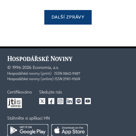
DALŠÍ ZPRÁVY
©
1996-2026
Economia, a.s.
Hospodářské noviny (print) ISSN 0862-9587
Hospodářské noviny (online) ISSN 2787-950X
Certifikováno
Sledujte nás
Stáhněte si aplikaci HN