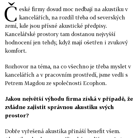
Č
eské firmy dosud moc nedbají na akustiku v
kancelářích, na rozdíl třeba od severských
zemí, kde jsou přísné akustické předpisy.
Kancelářské prostory tam dostanou nejvyšší
hodnocení jen tehdy, když mají ošetřen i zvukový
komfort.
Rozhovor na téma, na co všechno je třeba myslet v
kancelářích a v pracovním prostředí, jsme vedli s
Petrem Magdou ze společnosti Ecophon.
Jakou největší výhodu firma získá v případě, že
zvládne zajistit správnou akustiku svých
prostor?
Dobře vyřešená akustika přináší benefit všem.