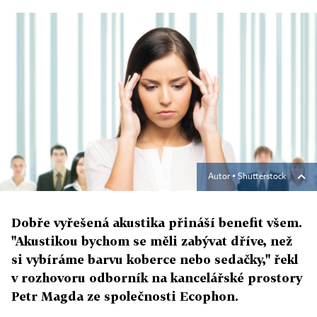
Autor ▪
Shutterstock
Dobře vyřešená akustika přináší benefit všem.
"Akustikou bychom se měli zabývat dříve, než
si vybíráme barvu koberce nebo sedačky," řekl
v rozhovoru odborník na kancelářské prostory
Petr Magda ze společnosti Ecophon.