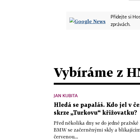
Přidejte si H
zprávách.
Vybíráme z H
JAN KUBITA
Hledá se papaláš. Kdo jel v
skrze „Turkovu“ křižovatku?
Před několika dny se do jedné pražské
BMW se začerněnými skly a blikající
červenou...