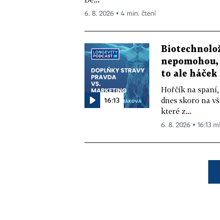
6. 8. 2026 ▪ 4 min. čtení
Biotechnolo
nepomohou, 
to ale háček
Hořčík na spaní,
16:13
dnes skoro na vš
které z...
6. 8. 2026 ▪ 16:13 m