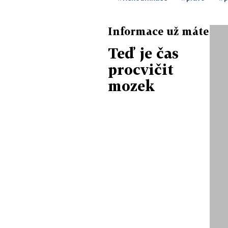
Informace už máte
Teď je čas
procvičit
mozek