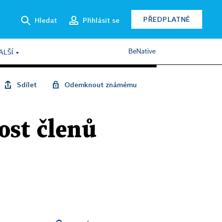
PŘEDPLATNÉ
Hledat
Přihlásit se
BeNative
ALŠÍ
Sdílet
Odemknout známému
ost členů