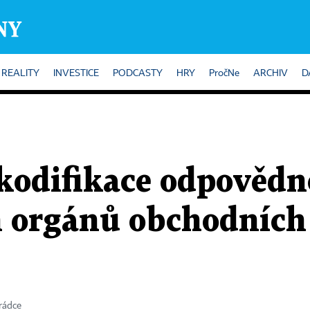
REALITY
INVESTICE
PODCASTY
HRY
PročNe
ARCHIV
D
kodifikace odpovědn
h orgánů obchodních
rádce