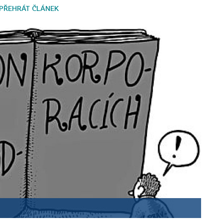
PŘEHRÁT ČLÁNEK