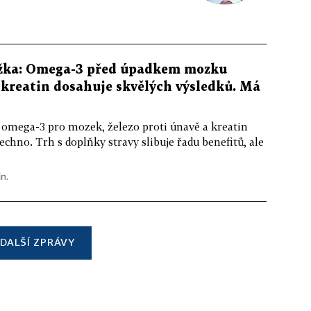
žka: Omega-3 před úpadkem mozku
kreatin dosahuje skvělých výsledků. Má
 omega-3 pro mozek, železo proti únavě a kreatin
echno. Trh s doplňky stravy slibuje řadu benefitů, ale
in.
DALŠÍ ZPRÁVY