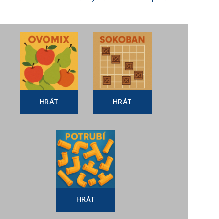
HRÁT
HRÁT
HRÁT