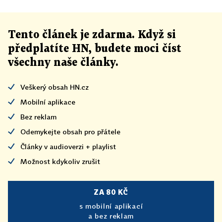
Tento článek
je
zdarma. Když si
předplatíte HN, budete moci číst
všechny naše články
.
Veškerý obsah HN.cz
Mobilní aplikace
Bez reklam
Odemykejte obsah pro přátele
Články v audioverzi + playlist
Možnost kdykoliv zrušit
ZA 80 KČ
s mobilní aplikací
a bez reklam