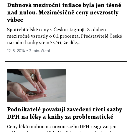
Dubnová meziroční inflace byla jen těsně
nad nulou. Meziměsíčně ceny nevzrostly
vůbec
Spotřebitelské ceny v Česku stagnují. Za duben
meziročně vzrostly o 0,1 procenta. Představitelé České
národní banky stejně věří, že díky...
12. 5. 2014 ▪ 3 min. čtení
Podnikatelé považují zavedení třetí sazby
DPH na léky a knihy za problematické
Ceny léků mohou na novou sazbu DPH reagovat jen