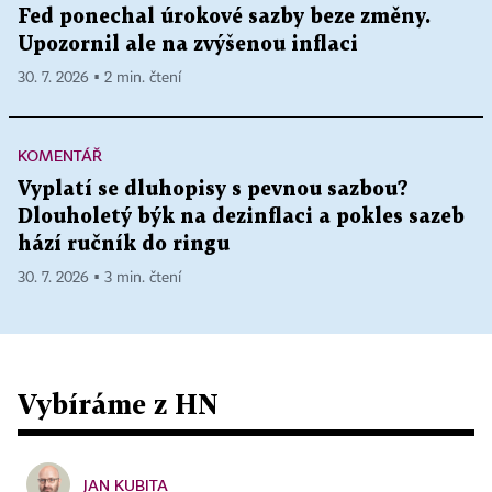
Fed ponechal úrokové sazby beze změny.
Upozornil ale na zvýšenou inflaci
30. 7. 2026 ▪ 2 min. čtení
KOMENTÁŘ
Vyplatí se dluhopisy s pevnou sazbou?
Dlouholetý býk na dezinflaci a pokles sazeb
hází ručník do ringu
30. 7. 2026 ▪ 3 min. čtení
Vybíráme z HN
JAN KUBITA