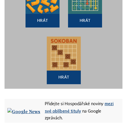
HRÁT
HRÁT
HRÁT
mezi
Přidejte si Hospodářské noviny
své oblíbené tituly
na Google
zprávách.