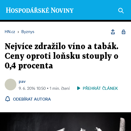
HN.cz
›
Byznys
Nejvíce zdražilo víno a tabák.
Ceny oproti loňsku stouply o
0,4 procenta
pav
PŘEHRÁT ČLÁNEK
9. 6. 2014 10:50 ▪ 1 min. čtení
ODEBÍRAT AUTORA