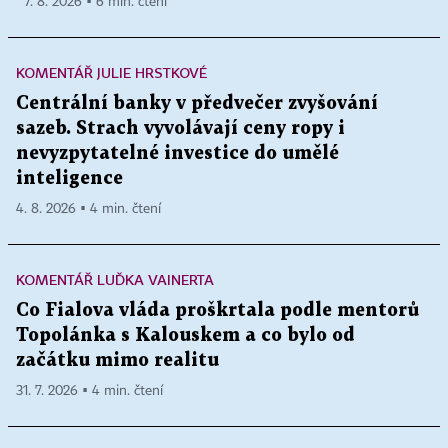
7. 8. 2026 ▪ 6 min. čtení
KOMENTÁŘ JULIE HRSTKOVÉ
Centrální banky v předvečer zvyšování
sazeb. Strach vyvolávají ceny ropy i
nevyzpytatelné investice do umělé
inteligence
4. 8. 2026 ▪ 4 min. čtení
KOMENTÁŘ LUĎKA VAINERTA
Co Fialova vláda proškrtala podle mentorů
Topolánka s Kalouskem a co bylo od
začátku mimo realitu
31. 7. 2026 ▪ 4 min. čtení