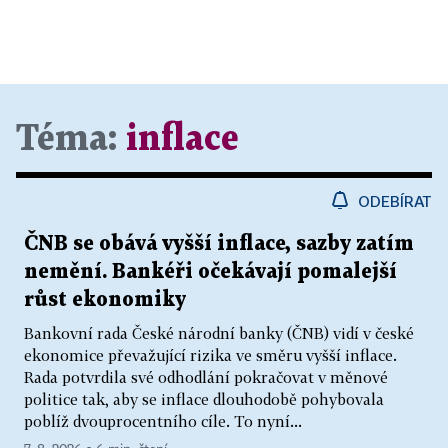
Téma:
inflace
ODEBÍRAT
ČNB se obává vyšší inflace, sazby zatím
nemění. Bankéři očekávají pomalejší
růst ekonomiky
Bankovní rada České národní banky (ČNB) vidí v české
ekonomice převažující rizika ve směru vyšší inflace.
Rada potvrdila své odhodlání pokračovat v měnové
politice tak, aby se inflace dlouhodobě pohybovala
poblíž dvouprocentního cíle. To nyní...