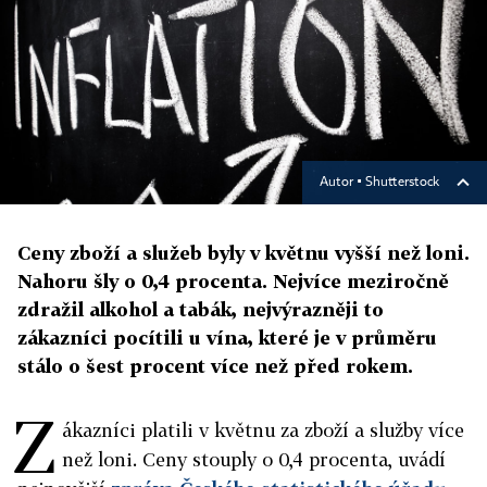
Autor ▪
Shutterstock
Ceny zboží a služeb byly v květnu vyšší než loni.
Nahoru šly o 0,4 procenta. Nejvíce meziročně
zdražil alkohol a tabák, nejvýrazněji to
zákazníci pocítili u vína, které je v průměru
stálo o šest procent více než před rokem.
Z
ákazníci platili v květnu za zboží a služby více
než loni. Ceny stouply o 0,4 procenta, uvádí