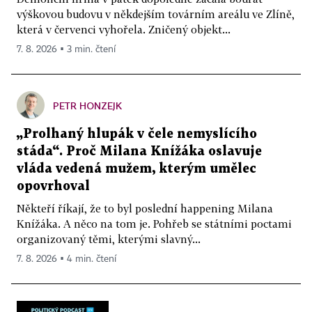
výškovou budovu v někdejším továrním areálu ve Zlíně,
která v červenci vyhořela. Zničený objekt...
7. 8. 2026 ▪ 3 min. čtení
PETR HONZEJK
„Prolhaný hlupák v čele nemyslícího
stáda“. Proč Milana Knížáka oslavuje
vláda vedená mužem, kterým umělec
opovrhoval
Někteří říkají, že to byl poslední happening Milana
Knížáka. A něco na tom je. Pohřeb se státními poctami
organizovaný těmi, kterými slavný...
7. 8. 2026 ▪ 4 min. čtení