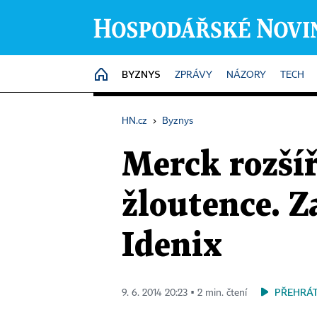
BYZNYS
HOME
ZPRÁVY
NÁZORY
TECH
HN.cz
›
Byznys
Merck rozšíř
žloutence. Z
Idenix
PŘEHRÁT
9. 6. 2014 20:23 ▪ 2 min. čtení