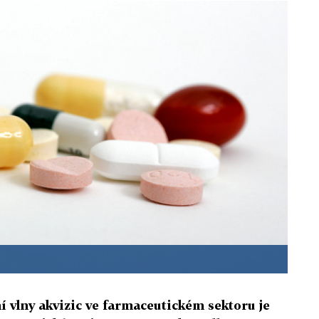
ní vlny akvizic ve farmaceutickém sektoru je