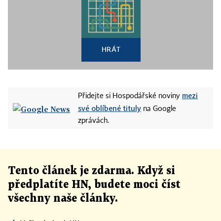
HRÁT
mezi
Přidejte si Hospodářské noviny
své oblíbené tituly
na Google
zprávách.
Tento článek
je
zdarma. Když si
předplatíte HN, budete moci číst
všechny naše články
.