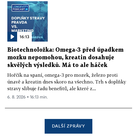
16:13
Biotechnoložka: Omega-3 před úpadkem
mozku nepomohou, kreatin dosahuje
skvělých výsledků. Má to ale háček
Hořčík na spaní, omega-3 pro mozek, železo proti
únavě a kreatin dnes skoro na všechno. Trh s doplňky
stravy slibuje řadu benefitů, ale které z...
6. 8. 2026 ▪ 16:13 min.
DALŠÍ ZPRÁVY