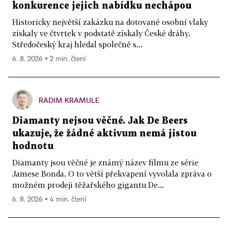
konkurence jejich nabídku nechápou
Historicky největší zakázku na dotované osobní vlaky
získaly ve čtvrtek v podstatě získaly České dráhy.
Středočeský kraj hledal společně s...
6. 8. 2026 ▪ 2 min. čtení
RADIM KRAMULE
Diamanty nejsou věčné. Jak De Beers
ukazuje, že žádné aktivum nemá jistou
hodnotu
Diamanty jsou věčné je známý název filmu ze série
Jamese Bonda. O to větší překvapení vyvolala zpráva o
možném prodeji těžařského gigantu De...
6. 8. 2026 ▪ 4 min. čtení