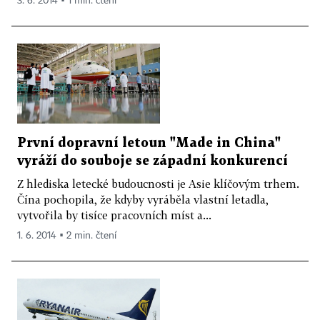
3. 6. 2014 ▪ 1 min. čtení
První dopravní letoun "Made in China"
vyráží do souboje se západní konkurencí
Z hlediska letecké budoucnosti je Asie klíčovým trhem.
Čína pochopila, že kdyby vyráběla vlastní letadla,
vytvořila by tisíce pracovních míst a...
1. 6. 2014 ▪ 2 min. čtení