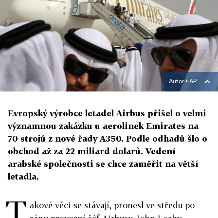
Autor ▪
AP
Evropský výrobce letadel Airbus přišel o velmi
významnou zakázku u aerolinek Emirates na
70 strojů z nové řady A350. Podle odhadů šlo o
obchod až za 22 miliard dolarů. Vedení
arabské společnosti se chce zaměřit na větší
letadla.
T
akové věci se stávají, pronesl ve středu po