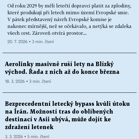
Od roku 2029 by měli letečtí dopravci platit za zplodiny,
které produkují při letech mimo území Evropské unie.
V pátek představený návrh Evropské komise je
nakonec mírnější, než se očekávalo, a netýká se zdaleka
všech cest. Zároveň otvírá prostor...
20. 7. 2026 ▪ 3 min. čtení
Aerolinky masivně ruší lety na Blízký
východ. Řada z nich až do konce března
18. 3. 2026 ▪ 3 min. čtení
Bezprecedentní letecký bypass kvůli útoku
na Írán. Možností tras do oblíbených
destinací v Asii ubývá, může dojít ke
zdražení letenek
3. 3. 2026 ▪ 5 min. čtení