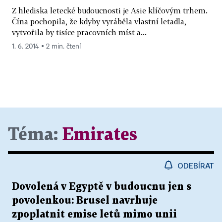
Z hlediska letecké budoucnosti je Asie klíčovým trhem.
Čína pochopila, že kdyby vyráběla vlastní letadla,
vytvořila by tisíce pracovních míst a...
1. 6. 2014 ▪ 2 min. čtení
Téma:
Emirates
ODEBÍRAT
Dovolená v Egyptě v budoucnu jen s
povolenkou: Brusel navrhuje
zpoplatnit emise letů mimo unii