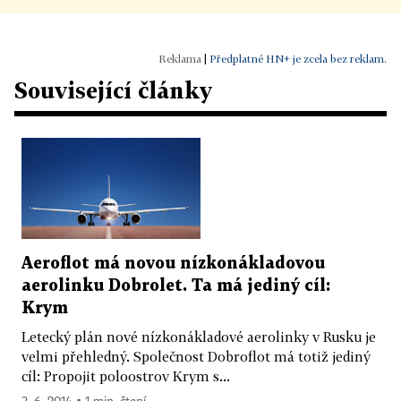
|
Předplatné HN+ je zcela bez reklam.
Související články
Aeroflot má novou nízkonákladovou
aerolinku Dobrolet. Ta má jediný cíl:
Krym
Letecký plán nové nízkonákladové aerolinky v Rusku je
velmi přehledný. Společnost Dobroflot má totiž jediný
cíl: Propojit poloostrov Krym s...