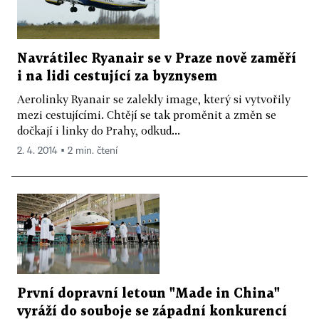
Navrátilec Ryanair se v Praze nově zaměří
i na lidi cestující za byznysem
Aerolinky Ryanair se zalekly image, který si vytvořily
mezi cestujícími. Chtějí se tak proměnit a změn se
dočkají i linky do Prahy, odkud...
2. 4. 2014 ▪ 2 min. čtení
První dopravní letoun "Made in China"
vyráží do souboje se západní konkurencí