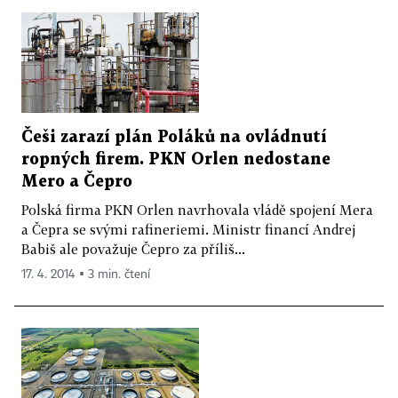
Češi zarazí plán Poláků na ovládnutí
ropných firem. PKN Orlen nedostane
Mero a Čepro
Polská firma PKN Orlen navrhovala vládě spojení Mera
a Čepra se svými rafineriemi. Ministr financí Andrej
Babiš ale považuje Čepro za příliš...
17. 4. 2014 ▪ 3 min. čtení