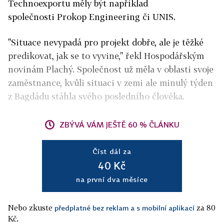
Technoexportu měly být například
společnosti Prokop Engineering či UNIS.
"Situace nevypadá pro projekt dobře, ale je těžké
predikovat, jak se to vyvine," řekl Hospodářským
novinám Plachý. Společnost už měla v oblasti svoje
zaměstnance, kvůli situaci v zemi ale minulý týden
z Bagdádu stáhla svého posledního člověka.
ZBÝVÁ VÁM JEŠTĚ 60 % ČLÁNKU
Číst dál za
40 Kč
na první dva měsíce
Nebo zkuste
za 80
předplatné bez reklam a s mobilní aplikací
Kč.