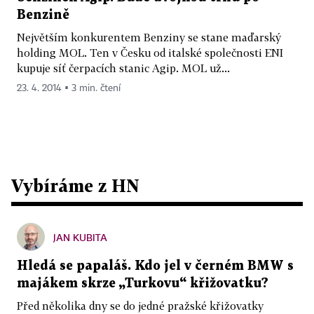
Benzině
Největším konkurentem Benziny se stane maďarský
holding MOL. Ten v Česku od italské společnosti ENI
kupuje síť čerpacích stanic Agip. MOL už...
23. 4. 2014 ▪ 3 min. čtení
Vybíráme z HN
JAN KUBITA
Hledá se papaláš. Kdo jel v černém BMW s
majákem skrze „Turkovu“ křižovatku?
Před několika dny se do jedné pražské křižovatky