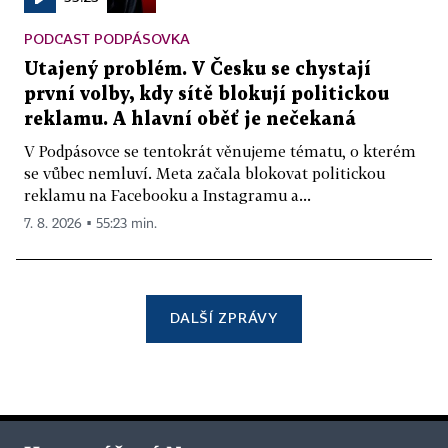
PODCAST PODPÁSOVKA
Utajený problém. V Česku se chystají
první volby, kdy sítě blokují politickou
reklamu. A hlavní oběť je nečekaná
V Podpásovce se tentokrát věnujeme tématu, o kterém
se vůbec nemluví. Meta začala blokovat politickou
reklamu na Facebooku a Instagramu a...
7. 8. 2026 ▪ 55:23 min.
DALŠÍ ZPRÁVY