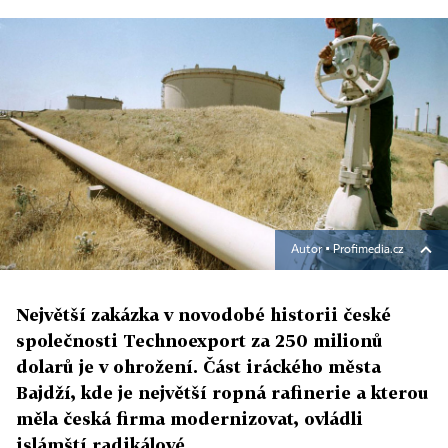
Autor ▪
Profimedia.cz
Největší zakázka v novodobé historii české
společnosti Technoexport za 250 milionů
dolarů je v ohrožení. Část iráckého města
Bajdží, kde je největší ropná rafinerie a kterou
měla česká firma modernizovat, ovládli
islámští radikálové.