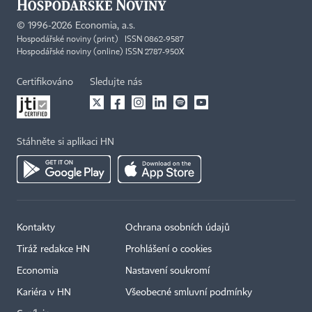
©
1996-2026
Economia, a.s.
Hospodářské noviny (print) ISSN 0862-9587
Hospodářské noviny (online) ISSN 2787-950X
Certifikováno
Sledujte nás
Stáhněte si aplikaci HN
Kontakty
Ochrana osobních údajů
Tiráž redakce HN
Prohlášení o cookies
Economia
Nastavení soukromí
Kariéra v HN
Všeobecné smluvní podmínky