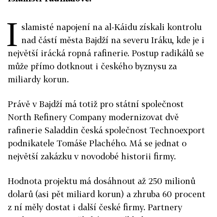
I
slamisté napojení na al-Káidu získali kontrolu
nad částí města Bajdží na severu Iráku, kde je i
největší irácká ropná rafinerie. Postup radikálů se
může přímo dotknout i českého byznysu za
miliardy korun.
Právě v Bajdží má totiž pro státní společnost
North Refinery Company modernizovat dvě
rafinerie Saladdin česká společnost Technoexport
podnikatele Tomáše Plachého. Má se jednat o
největší zakázku v novodobé historii firmy.
Hodnota projektu má dosáhnout až 250 milionů
dolarů (asi pět miliard korun) a zhruba 60 procent
z ní měly dostat i další české firmy. Partnery