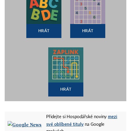
HRÁT
HRÁT
HRÁT
mezi
Přidejte si Hospodářské noviny
své oblíbené tituly
na Google