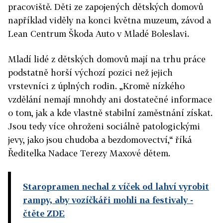
pracoviště. Děti ze zapojených dětských domovů
například viděly na konci května muzeum, závod a
Lean Centrum Škoda Auto v Mladé Boleslavi.
Mladí lidé z dětských domovů mají na trhu práce
podstatně horší výchozí pozici než jejich
vrstevníci z úplných rodin. „Kromě nízkého
vzdělání nemají mnohdy ani dostatečné informace
o tom, jak a kde vlastně stabilní zaměstnání získat.
Jsou tedy více ohroženi sociálně patologickými
jevy, jako jsou chudoba a bezdomovectví,“ říká
Ředitelka Nadace Terezy Maxové dětem.
Staropramen nechal z víček od lahví vyrobit
rampy, aby vozíčkáři mohli na festivaly
-
čtěte ZDE