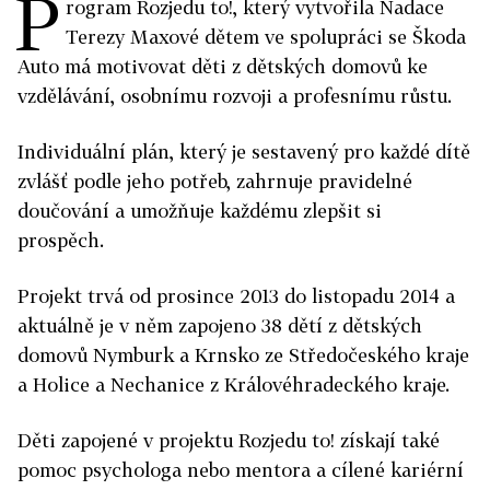
P
rogram Rozjedu to!, který vytvořila Nadace
Terezy Maxové dětem ve spolupráci se Škoda
Auto má motivovat děti z dětských domovů ke
vzdělávání, osobnímu rozvoji a profesnímu růstu.
Individuální plán, který je sestavený pro každé dítě
zvlášť podle jeho potřeb, zahrnuje pravidelné
doučování a umožňuje každému zlepšit si
prospěch.
Projekt trvá od prosince 2013 do listopadu 2014 a
aktuálně je v něm zapojeno 38 dětí z dětských
domovů Nymburk a Krnsko ze Středočeského kraje
a Holice a Nechanice z Královéhradeckého kraje.
Děti zapojené v projektu Rozjedu to! získají také
pomoc psychologa nebo mentora a cílené kariérní