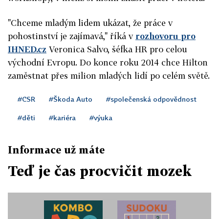
"Chceme mladým lidem ukázat, že práce v
pohostinství je zajímavá," říká v
rozhovoru pro
IHNED.cz
Veronica Salvo, šéfka HR pro celou
východní Evropu. Do konce roku 2014 chce Hilton
zaměstnat přes milion mladých lidí po celém světě.
#CSR
#Škoda Auto
#společenská odpovědnost
#děti
#kariéra
#výuka
Informace už máte
Teď je čas procvičit mozek