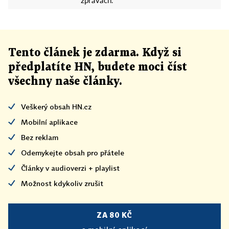
zprávách.
Tento článek
je
zdarma. Když si
předplatíte HN, budete moci číst
všechny naše články
.
Veškerý obsah HN.cz
Mobilní aplikace
Bez reklam
Odemykejte obsah pro přátele
Články v audioverzi + playlist
Možnost kdykoliv zrušit
ZA 80 KČ