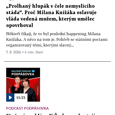
„Prolhaný hlupák v čele nemyslícího
stáda“. Proč Milana Knížáka oslavuje
vláda vedená mužem, kterým umělec
opovrhoval
Někteří říkají, že to byl poslední happening Milana
Knížáka. A něco na tom je. Pohřeb se státními poctami
organizovaný těmi, kterými slavný...
7. 8. 2026 ▪ 4 min. čtení
55:23
PODCAST PODPÁSOVKA