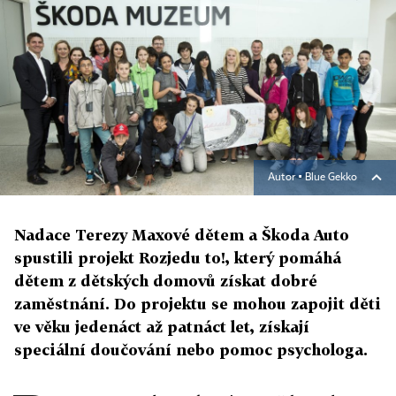
Autor ▪
Blue Gekko
Nadace Terezy Maxové dětem a Škoda Auto
spustili projekt Rozjedu to!, který pomáhá
dětem z dětských domovů získat dobré
zaměstnání. Do projektu se mohou zapojit děti
ve věku jedenáct až patnáct let, získají
speciální doučování nebo pomoc psychologa.