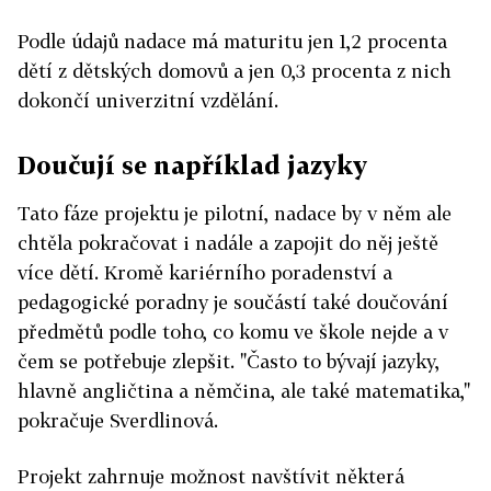
Podle údajů nadace má maturitu jen 1,2 procenta
dětí z dětských domovů a jen 0,3 procenta z nich
dokončí univerzitní vzdělání.
Doučují se například jazyky
Tato fáze projektu je pilotní, nadace by v něm ale
chtěla pokračovat i nadále a zapojit do něj ještě
více dětí. Kromě kariérního poradenství a
pedagogické poradny je součástí také doučování
předmětů podle toho, co komu ve škole nejde a v
čem se potřebuje zlepšit. "Často to bývají jazyky,
hlavně angličtina a němčina, ale také matematika,"
pokračuje Sverdlinová.
Projekt zahrnuje možnost navštívit některá