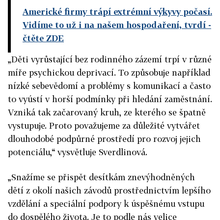
Americké firmy trápí extrémní výkyvy počasí.
Vidíme to už i na našem hospodaření, tvrdí
-
čtěte ZDE
„Děti vyrůstající bez rodinného zázemí trpí v různé
míře psychickou deprivací. To způsobuje například
nízké sebevědomí a problémy s komunikací a často
to vyústí v horší podmínky při hledání zaměstnání.
Vzniká tak začarovaný kruh, ze kterého se špatně
vystupuje. Proto považujeme za důležité vytvářet
dlouhodobé podpůrné prostředí pro rozvoj jejich
potenciálu,“ vysvětluje Sverdlinová.
„Snažíme se přispět desítkám znevýhodněných
dětí z okolí našich závodů prostřednictvím lepšího
vzdělání a speciální podpory k úspěšnému vstupu
do dospělého života. Je to podle nás velice