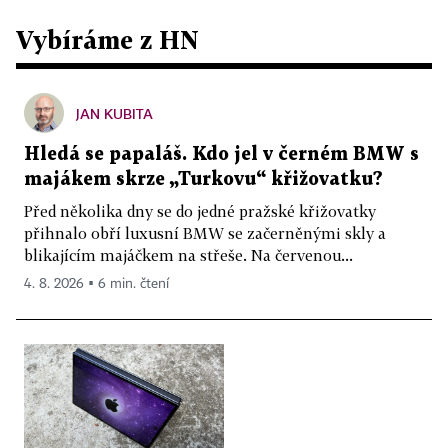
Vybíráme z HN
JAN KUBITA
Hledá se papaláš. Kdo jel v černém BMW s
majákem skrze „Turkovu“ křižovatku?
Před několika dny se do jedné pražské křižovatky
přihnalo obří luxusní BMW se začerněnými skly a
blikajícím majáčkem na střeše. Na červenou...
4. 8. 2026 ▪ 6 min. čtení