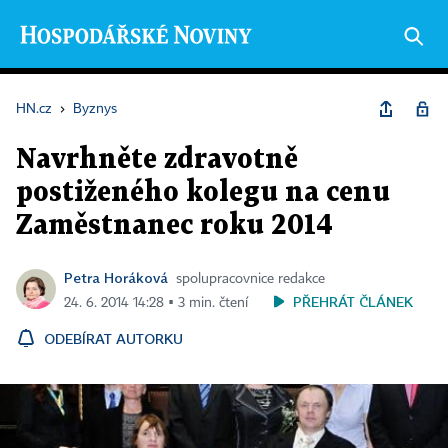
HN.cz
›
Byznys
Navrhněte zdravotně
postiženého kolegu na cenu
Zaměstnanec roku 2014
Petra Horáková
spolupracovnice redakce
PŘEHRÁT ČLÁNEK
24. 6. 2014 14:28 ▪ 3 min. čtení
ODEBÍRAT AUTORKU