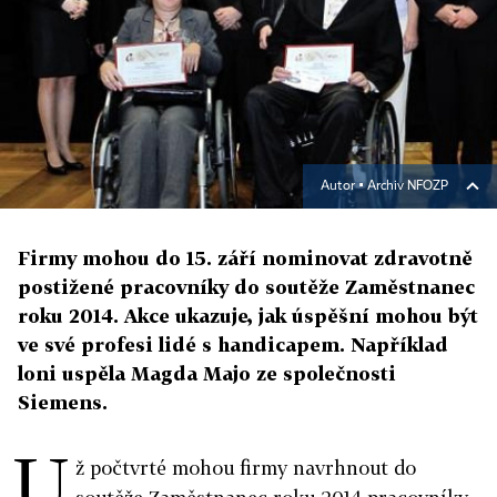
Autor ▪
Archiv NFOZP
Firmy mohou do 15. září nominovat zdravotně
postižené pracovníky do soutěže Zaměstnanec
roku 2014. Akce ukazuje, jak úspěšní mohou být
ve své profesi lidé s handicapem. Například
loni uspěla Magda Majo ze společnosti
Siemens.
U
ž počtvrté mohou firmy navrhnout do