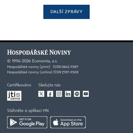
DALŠÍ ZPRÁVY
©
1996-2026
Economia, a.s.
Hospodářské noviny (print) ISSN 0862-9587
Hospodářské noviny (online) ISSN 2787-950X
Certifikováno
Sledujte nás
Stáhněte si aplikaci HN