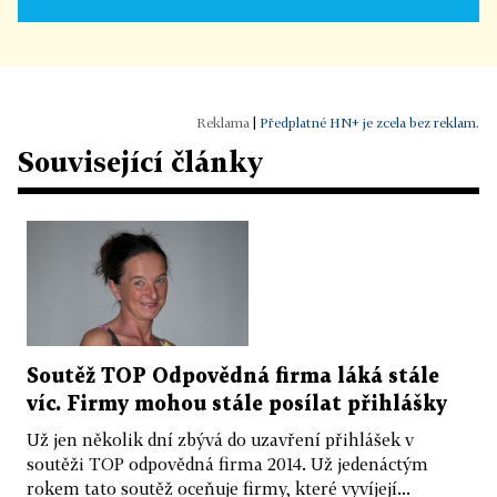
|
Předplatné HN+ je zcela bez reklam.
Související články
Soutěž TOP Odpovědná firma láká stále
víc. Firmy mohou stále posílat přihlášky
Už jen několik dní zbývá do uzavření přihlášek v
soutěži TOP odpovědná firma 2014. Už jedenáctým
rokem tato soutěž oceňuje firmy, které vyvíjejí...