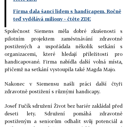
Firma dala šanci lidem s handicapem. Ročně
teď vydělává miliony
- čtěte ZDE
Společnost Siemens měla dobré zkušenosti s
pilotním projektem zaměstnávání zdravotně
postižených a uspořádala několik
setkání s
organizacemi, které hledají příležitosti pro
handicapované. Firma nabídla
další volná místa,
přičemž na setkání vystoupila také Magda Majo.
Nakonec v Siemensu našli práci další čtyři
zdravotně postižení s různými handicapy.
Josef Fučík sdružení Život bez bariér zakládal před
deseti lety. Sdružení pomáhá zdravotně
postiženým a seniorům odhalit svůj potenciál a