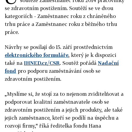
soutěže Zaměstnanec roku 2014 pracovníky
se zdravotním postižením. Soutěží se ve dvou
kategoriích - Zaměstnanec roku z chráněného
trhu práce a Zaměstnanec roku z běžného trhu
práce.
Návrhy se posílají do 15. září prostřednictvím
elektronického formuláře
, který je k dispozici
také na
IHNED.cz/CSR
. Soutěž pořádá
Nadační
fond
pro podporu zaměstnávání osob se
zdravotním postižením.
„Myslíme si, že stojí za to nejenom zviditelňovat a
podporovat kvalitní zaměstnavatele osob se
zdravotním postižením a jejich produkty, ale také
jejich zaměstnance, kteří se podílí na úspěchu a
rozvoji firmy,“ říká ředitelka fondu Hana