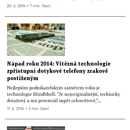
20. 6. 2014 ▪ 7 min. čtení
Nápad roku 2014: Vítězná technologie
zpřístupní dotykové telefony zrakově
postiženým
Nejlepším podnikatelským záměrem roku je
technologie BlindShell. "Je nejoriginálnější, technicky
dotažený a má potenciál uspět celosvětově,"...
11. 6. 2014 ▪ 3 min. čtení