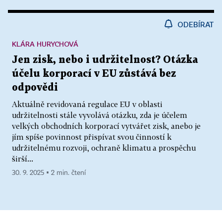
ODEBÍRAT
KLÁRA HURYCHOVÁ
Jen zisk, nebo i udržitelnost? Otázka
účelu korporací v EU zůstává bez
odpovědi
Aktuálně revidovaná regulace EU v oblasti
udržitelnosti stále vyvolává otázku, zda je účelem
velkých obchodních korporací vytvářet zisk, anebo je
jím spíše povinnost přispívat svou činností k
udržitelnému rozvoji, ochraně klimatu a prospěchu
širší...
30. 9. 2025 ▪ 2 min. čtení