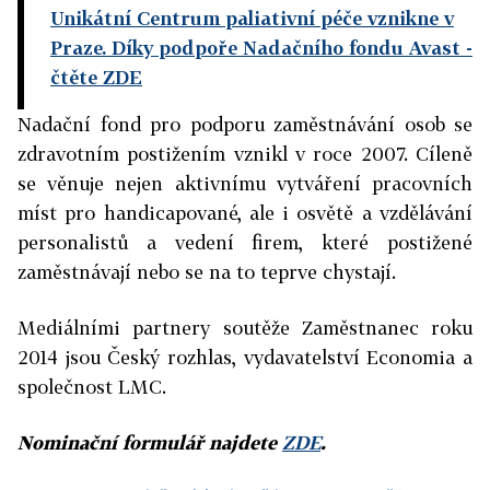
Unikátní Centrum paliativní péče vznikne v
Praze. Díky podpoře Nadačního fondu Avast
-
čtěte ZDE
Nadační fond pro podporu zaměstnávání osob se
zdravotním postižením
vznikl v roce 2007. Cíleně
se věnuje nejen aktivnímu vytváření pracovních
míst pro handicapované, ale i osvětě a vzdělávání
personalistů a vedení firem, které postižené
zaměstnávají nebo se na to teprve chystají.
Mediálními partnery soutěže Zaměstnanec roku
2014 jsou Český rozhlas, vydavatelství Economia a
společnost LMC.
Nominační formulář najdete
ZDE
.