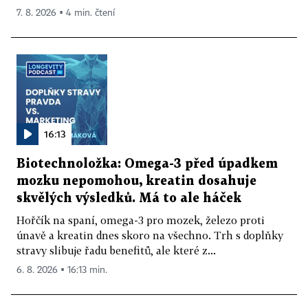
7. 8. 2026 ▪ 4 min. čtení
16:13
Biotechnoložka: Omega-3 před úpadkem
mozku nepomohou, kreatin dosahuje
skvělých výsledků. Má to ale háček
Hořčík na spaní, omega-3 pro mozek, železo proti
únavě a kreatin dnes skoro na všechno. Trh s doplňky
stravy slibuje řadu benefitů, ale které z...
6. 8. 2026 ▪ 16:13 min.