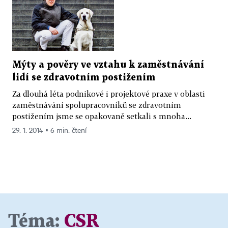
Mýty a pověry ve vztahu k zaměstnávání
lidí se zdravotním postižením
Za dlouhá léta podnikové i projektové praxe v oblasti
zaměstnávání spolupracovníků se zdravotním
postižením jsme se opakovaně setkali s mnoha...
29. 1. 2014 ▪ 6 min. čtení
Téma:
CSR