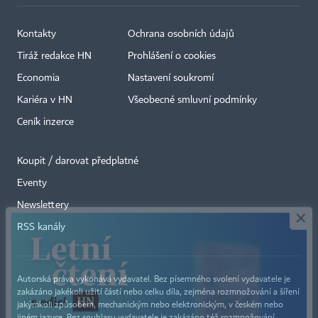
Kontakty
Ochrana osobních údajů
Tiráž redakce HN
Prohlášení o cookies
Economia
Nastavení soukromí
Kariéra v HN
Všeobecné smluvní podmínky
Ceník inzerce
Koupit / darovat předplatné
Eventy
×
Newslettery
RSS kanály
Autorská práva vykonává vydavatel. Bez písemného svolení vydavatele je
zakázáno jakékoli užití částí nebo celku díla, zejména rozmnožování a šíření
jakýmkoli způsobem, mechanickým nebo elektronickým, v českém nebo