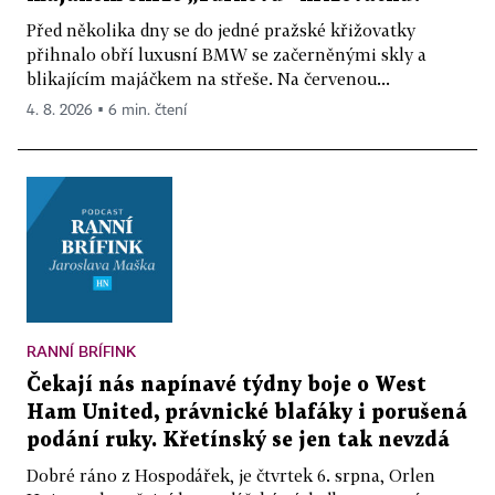
Před několika dny se do jedné pražské křižovatky
přihnalo obří luxusní BMW se začerněnými skly a
blikajícím majáčkem na střeše. Na červenou...
4. 8. 2026 ▪ 6 min. čtení
RANNÍ BRÍFINK
Čekají nás napínavé týdny boje o West
Ham United, právnické blafáky i porušená
podání ruky. Křetínský se jen tak nevzdá
Dobré ráno z Hospodářek, je čtvrtek 6. srpna, Orlen