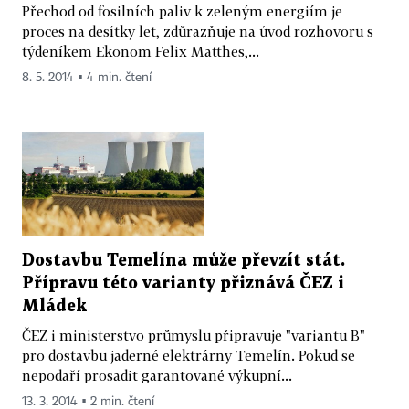
Přechod od fosilních paliv k zeleným energiím je
proces na desítky let, zdůrazňuje na úvod rozhovoru s
týdeníkem Ekonom Felix Matthes,...
8. 5. 2014 ▪ 4 min. čtení
Dostavbu Temelína může převzít stát.
Přípravu této varianty přiznává ČEZ i
Mládek
ČEZ i ministerstvo průmyslu připravuje "variantu B"
pro dostavbu jaderné elektrárny Temelín. Pokud se
nepodaří prosadit garantované výkupní...
13. 3. 2014 ▪ 2 min. čtení