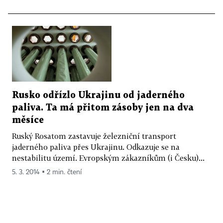
Rusko odřízlo Ukrajinu od jaderného
paliva. Ta má přitom zásoby jen na dva
měsíce
Ruský Rosatom zastavuje železniční transport
jaderného paliva přes Ukrajinu. Odkazuje se na
nestabilitu území. Evropským zákazníkům (i Česku)...
5. 3. 2014 ▪ 2 min. čtení