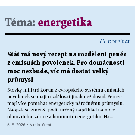
Téma:
energetika
ODEBÍRAT
Stát má nový recept na rozdělení peněz
z emisních povolenek. Pro domácnosti
moc nezbude, víc má dostat velký
průmysl
Stovky miliard korun z evropského systému emisních
povolenek se mají rozdělovat jinak než dosud. Peníze
mají více pomáhat energeticky náročnému průmyslu.
Naopak se zmenší podíl určený například na nové
obnovitelné zdroje a komunitní energetiku. Na...
6. 8. 2026 ▪ 6 min. čtení