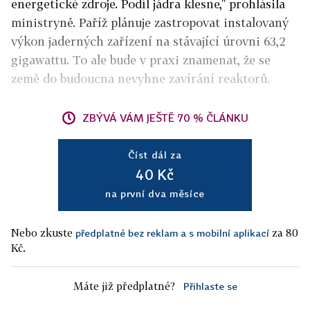
energetické zdroje. Podíl jádra klesne," prohlásila
ministryně. Paříž plánuje zastropovat instalovaný
výkon jaderných zařízení na stávající úrovni 63,2
gigawattu. To ale bude v praxi znamenat, že se
země do budoucna nevyhne zavírání reaktorů.
ZBÝVÁ VÁM JEŠTĚ 70 % ČLÁNKU
Číst dál za
40 Kč
na první dva měsíce
Nebo zkuste
za 80
předplatné bez reklam a s mobilní aplikací
Kč.
Máte již předplatné?
Přihlaste se