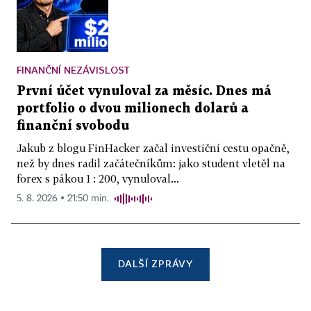
FINANČNÍ NEZÁVISLOST
První účet vynuloval za měsíc. Dnes má
portfolio o dvou milionech dolarů a
finanční svobodu
Jakub z blogu FinHacker začal investiční cestu opačně,
než by dnes radil začátečníkům: jako student vletěl na
forex s pákou 1 : 200, vynuloval...
5. 8. 2026 ▪ 21:50 min.
DALŠÍ ZPRÁVY