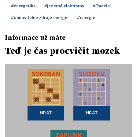
#energetika
#jaderné elektrárny
#Francie
#obnovitelné zdroje energie
#energie
Informace už máte
Teď je čas procvičit mozek
HRÁT
HRÁT