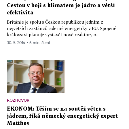
Cestou v boji s klimatem je jádro a větší
efektivita
Británie je spolu s Českou republikou jedním z
největších zastánců jaderné energetiky v EU. Spojené
království plánuje vystavět nové reaktory o...
30. 5. 2014 ▪ 6 min. čtení
ROZHOVOR
EKONOM: Těším se na soutěž větru s
jádrem, říká německý energetický expert
Matthes