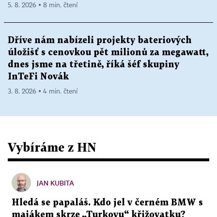
5. 8. 2026 ▪ 8 min. čtení
Dříve nám nabízeli projekty bateriových
úložišť s cenovkou pět milionů za megawatt,
dnes jsme na třetině, říká šéf skupiny
InTeFi Novák
3. 8. 2026 ▪ 4 min. čtení
Vybíráme z HN
JAN KUBITA
Hledá se papaláš. Kdo jel v černém BMW s
majákem skrze „Turkovu“ křižovatku?