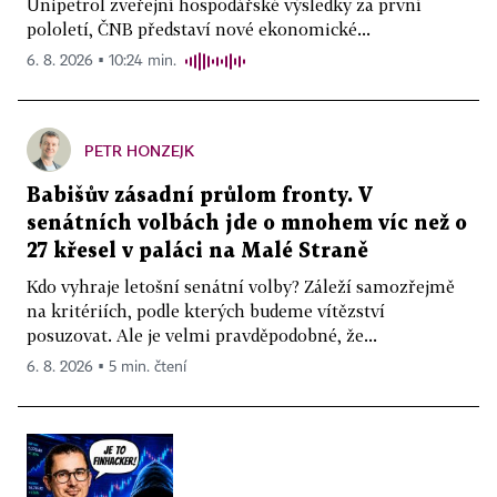
Unipetrol zveřejní hospodářské výsledky za první
pololetí, ČNB představí nové ekonomické...
6. 8. 2026 ▪ 10:24 min.
PETR HONZEJK
Babišův zásadní průlom fronty. V
senátních volbách jde o mnohem víc než o
27 křesel v paláci na Malé Straně
Kdo vyhraje letošní senátní volby? Záleží samozřejmě
na kritériích, podle kterých budeme vítězství
posuzovat. Ale je velmi pravděpodobné, že...
6. 8. 2026 ▪ 5 min. čtení