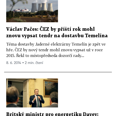
Václav Pačes: ČEZ by příští rok mohl
znovu vypsat tendr na dostavbu Temelína
Téma dostavby Jaderné elektrárny Temelín je zpět ve
hře. ČEZ by nový tendr mohl znovu vypsat už v roce
2015. Řekl to místopředseda dozorčí rady...
8. 6. 2014 ▪ 2 min. čtení
Britský ministr pro energetiku Davey: