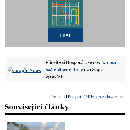
HRÁT
mezi
Přidejte si Hospodářské noviny
své oblíbené tituly
na Google
zprávách.
|
Předplatné HN+ je zcela bez reklam.
Související články