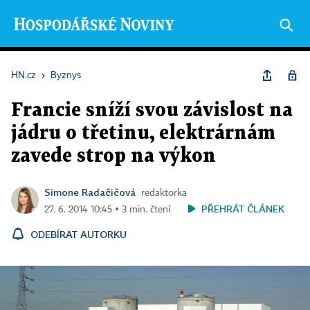
HN.cz
›
Byznys
Francie sníží svou závislost na
jádru o třetinu, elektrárnám
zavede strop na výkon
Simone Radačičová
redaktorka
PŘEHRÁT ČLÁNEK
27. 6. 2014 10:45 ▪ 3 min. čtení
ODEBÍRAT AUTORKU