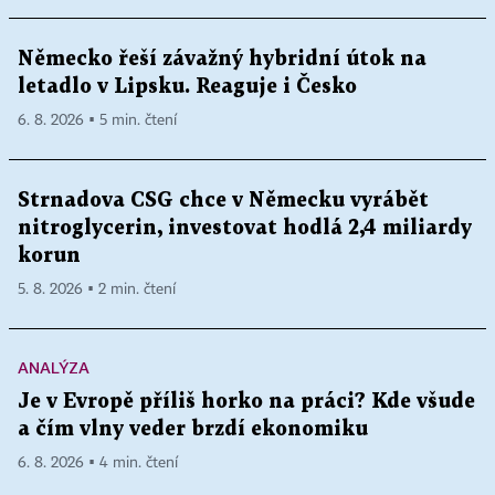
Německo řeší závažný hybridní útok na
letadlo v Lipsku. Reaguje i Česko
6. 8. 2026 ▪ 5 min. čtení
Strnadova CSG chce v Německu vyrábět
nitroglycerin, investovat hodlá 2,4 miliardy
korun
5. 8. 2026 ▪ 2 min. čtení
ANALÝZA
Je v Evropě příliš horko na práci? Kde všude
a čím vlny veder brzdí ekonomiku
6. 8. 2026 ▪ 4 min. čtení