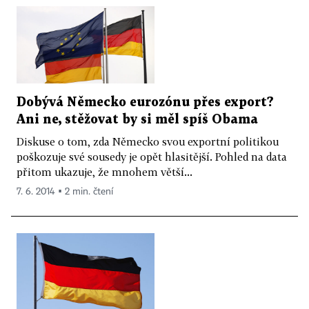
Dobývá Německo eurozónu přes export?
Ani ne, stěžovat by si měl spíš Obama
Diskuse o tom, zda Německo svou exportní politikou
poškozuje své sousedy je opět hlasitější. Pohled na data
přitom ukazuje, že mnohem větší...
7. 6. 2014 ▪ 2 min. čtení