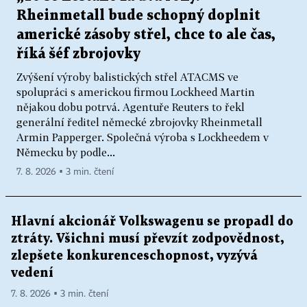
Rheinmetall bude schopný doplnit
americké zásoby střel, chce to ale čas,
říká šéf zbrojovky
Zvýšení výroby balistických střel ATACMS ve
spolupráci s americkou firmou Lockheed Martin
nějakou dobu potrvá. Agentuře Reuters to řekl
generální ředitel německé zbrojovky Rheinmetall
Armin Papperger. Společná výroba s Lockheedem v
Německu by podle...
7. 8. 2026 ▪ 3 min. čtení
Hlavní akcionář Volkswagenu se propadl do
ztráty. Všichni musí převzít zodpovědnost,
zlepšete konkurenceschopnost, vyzývá
vedení
7. 8. 2026 ▪ 3 min. čtení