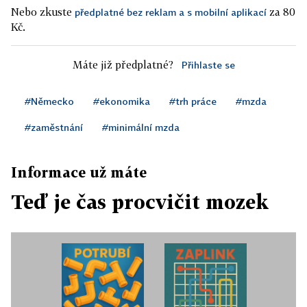
Nebo zkuste
za 80
předplatné bez reklam a s mobilní aplikací
Kč.
Máte již předplatné?
Přihlaste se
#Německo
#ekonomika
#trh práce
#mzda
#zaměstnání
#minimální mzda
Informace už máte
Teď je čas procvičit mozek