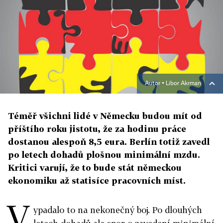
Autor ▪
Libor Akrman
Téměř všichni lidé v Německu budou mít od
příštího roku jistotu, že za hodinu práce
dostanou alespoň 8,5 eura. Berlín totiž zavedl
po letech dohadů plošnou minimální mzdu.
Kritici varují, že to bude stát německou
ekonomiku až statisíce pracovních míst.
V
ypadalo to na nekonečný boj. Po dlouhých