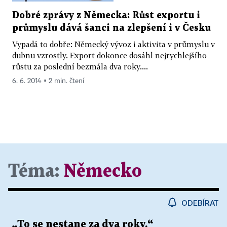
Dobré zprávy z Německa: Růst exportu i
průmyslu dává šanci na zlepšení i v Česku
Vypadá to dobře: Německý vývoz i aktivita v průmyslu v
dubnu vzrostly. Export dokonce dosáhl nejrychlejšího
růstu za poslední bezmála dva roky....
6. 6. 2014 ▪ 2 min. čtení
Téma:
Německo
ODEBÍRAT
„To se nestane za dva roky.“