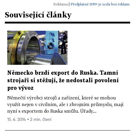
|
Předplatné HN+ je zcela bez reklam.
Související články
Německo brzdí export do Ruska. Tamní
strojaři si stěžují, že nedostali povolení
pro vývoz
Němečtí výrobci strojů a zařízení, které se mohou
využít nejen v civilním, ale i zbrojním průmyslu, mají
nyní s exportem do Ruska smůlu. Úřady...
15. 6. 2014 ▪ 2 min. čtení