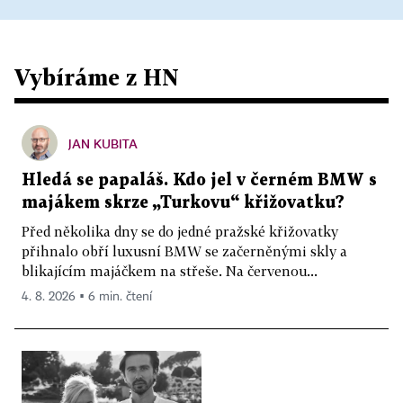
Vybíráme z HN
JAN KUBITA
Hledá se papaláš. Kdo jel v černém BMW s
majákem skrze „Turkovu“ křižovatku?
Před několika dny se do jedné pražské křižovatky
přihnalo obří luxusní BMW se začerněnými skly a
blikajícím majáčkem na střeše. Na červenou...
4. 8. 2026 ▪ 6 min. čtení