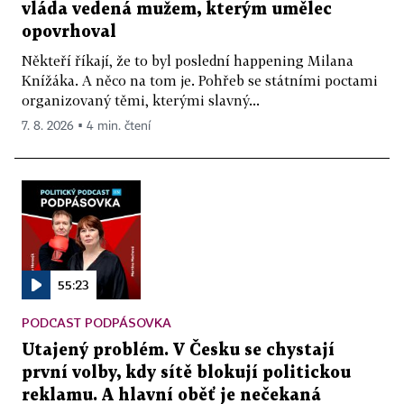
vláda vedená mužem, kterým umělec
opovrhoval
Někteří říkají, že to byl poslední happening Milana
Knížáka. A něco na tom je. Pohřeb se státními poctami
organizovaný těmi, kterými slavný...
7. 8. 2026 ▪ 4 min. čtení
55:23
PODCAST PODPÁSOVKA
Utajený problém. V Česku se chystají
první volby, kdy sítě blokují politickou
reklamu. A hlavní oběť je nečekaná