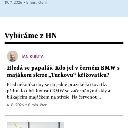
19. 7. 2026 ▪ 8 min. čtení
Vybíráme z HN
JAN KUBITA
Hledá se papaláš. Kdo jel v černém BMW s
majákem skrze „Turkovu“ křižovatku?
Před několika dny se do jedné pražské křižovatky
přihnalo obří luxusní BMW se začerněnými skly a
blikajícím majáčkem na střeše. Na červenou...
4. 8. 2026 ▪ 6 min. čtení