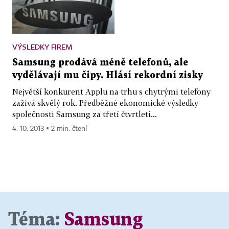
VÝSLEDKY FIREM
Samsung prodává méně telefonů, ale
vydělávají mu čipy. Hlásí rekordní zisky
Největší konkurent Applu na trhu s chytrými telefony
zažívá skvělý rok. Předběžné ekonomické výsledky
společnosti Samsung za třetí čtvrtletí...
4. 10. 2013 ▪ 2 min. čtení
Téma:
Samsung