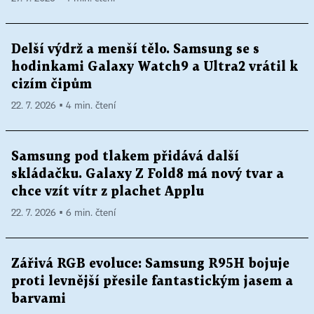
Delší výdrž a menší tělo. Samsung se s
hodinkami Galaxy Watch9 a Ultra2 vrátil k
cizím čipům
22. 7. 2026 ▪ 4 min. čtení
Samsung pod tlakem přidává další
skládačku. Galaxy Z Fold8 má nový tvar a
chce vzít vítr z plachet Applu
22. 7. 2026 ▪ 6 min. čtení
Zářivá RGB evoluce: Samsung R95H bojuje
proti levnější přesile fantastickým jasem a
barvami