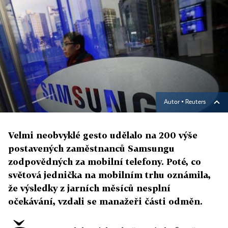
Autor ▪
Reuters
Velmi neobvyklé gesto udělalo na 200 výše
postavených zaměstnanců Samsungu
zodpovědných za mobilní telefony. Poté, co
světová jednička na mobilním trhu oznámila,
že výsledky z jarních měsíců nesplní
očekávání, vzdali se manažeři části odměn.