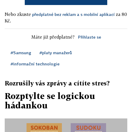
Nebo zkuste
za 80
předplatné bez reklam a s mobilní aplikací
Kč.
Máte již předplatné?
Přihlaste se
#Samsung
#platy manažerů
#informační technologie
Rozrušily vás zprávy a cítíte stres?
Rozptylte se logickou
hádankou