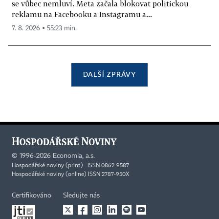
se vůbec nemluví. Meta začala blokovat politickou
reklamu na Facebooku a Instagramu a...
7. 8. 2026 ▪ 55:23 min.
DALŠÍ ZPRÁVY
©
1996-2026
Economia, a.s.
Hospodářské noviny (print) ISSN 0862-9587
Hospodářské noviny (online) ISSN 2787-950X
Certifikováno
Sledujte nás