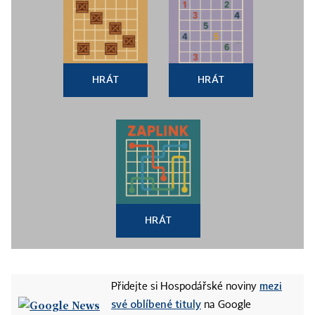
HRÁT
HRÁT
HRÁT
mezi
Přidejte si Hospodářské noviny
své oblíbené tituly
na Google