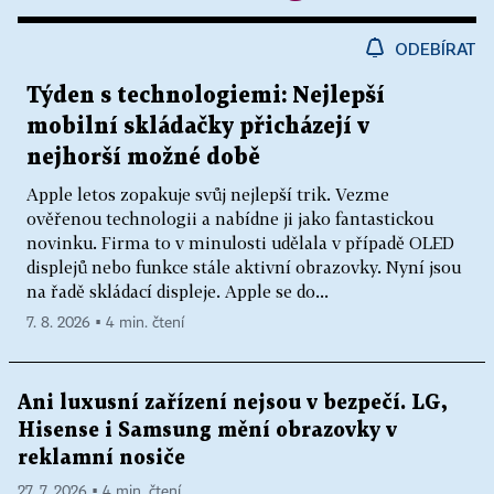
ODEBÍRAT
Týden s technologiemi: Nejlepší
mobilní skládačky přicházejí v
nejhorší možné době
Apple letos zopakuje svůj nejlepší trik. Vezme
ověřenou technologii a nabídne ji jako fantastickou
novinku. Firma to v minulosti udělala v případě OLED
displejů nebo funkce stále aktivní obrazovky. Nyní jsou
na řadě skládací displeje. Apple se do...
7. 8. 2026 ▪ 4 min. čtení
Ani luxusní zařízení nejsou v bezpečí. LG,
Hisense i Samsung mění obrazovky v
reklamní nosiče
27. 7. 2026 ▪ 4 min. čtení