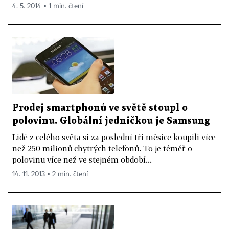
4. 5. 2014 ▪ 1 min. čtení
Prodej smartphonů ve světě stoupl o
polovinu. Globální jedničkou je Samsung
Lidé z celého světa si za poslední tři měsíce koupili více
než 250 milionů chytrých telefonů. To je téměř o
polovinu více než ve stejném období...
14. 11. 2013 ▪ 2 min. čtení