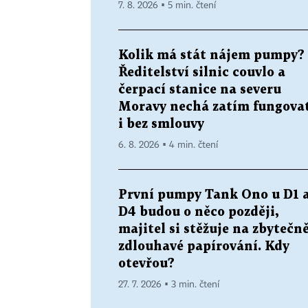
7. 8. 2026 ▪ 5 min. čtení
Kolik má stát nájem pumpy?
Ředitelství silnic couvlo a
čerpací stanice na severu
Moravy nechá zatím fungova
i bez smlouvy
6. 8. 2026 ▪ 4 min. čtení
První pumpy Tank Ono u D1 
D4 budou o něco později,
majitel si stěžuje na zbytečn
zdlouhavé papírování. Kdy
otevřou?
27. 7. 2026 ▪ 3 min. čtení