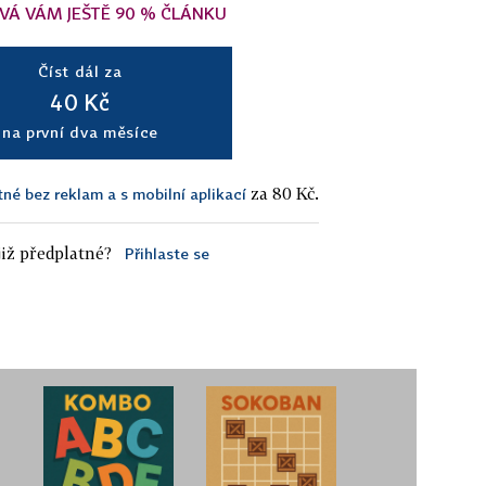
VÁ VÁM JEŠTĚ 90 % ČLÁNKU
Číst dál za
40 Kč
na první dva měsíce
za 80 Kč.
tné bez reklam a s mobilní aplikací
iž předplatné?
Přihlaste se