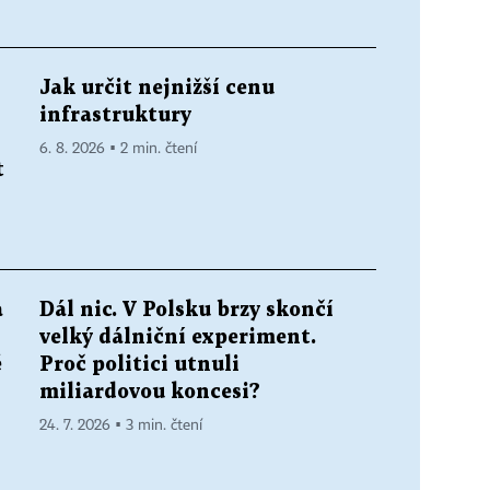
Jak určit nejnižší cenu
infrastruktury
6. 8. 2026 ▪ 2 min. čtení
t
a
Dál nic. V Polsku brzy skončí
velký dálniční experiment.
ě
Proč politici utnuli
miliardovou koncesi?
24. 7. 2026 ▪ 3 min. čtení