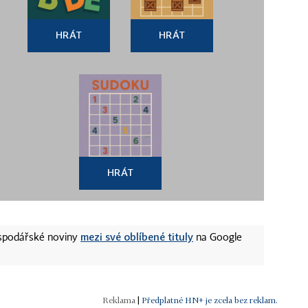
HRÁT
HRÁT
HRÁT
mezi své oblíbené tituly
ospodářské noviny
na Google
|
Předplatné HN+ je zcela bez reklam.