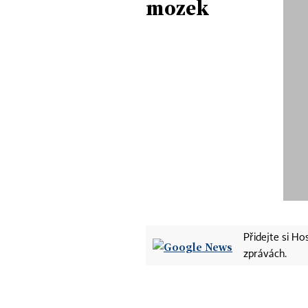
mozek
Přidejte si H
zprávách.