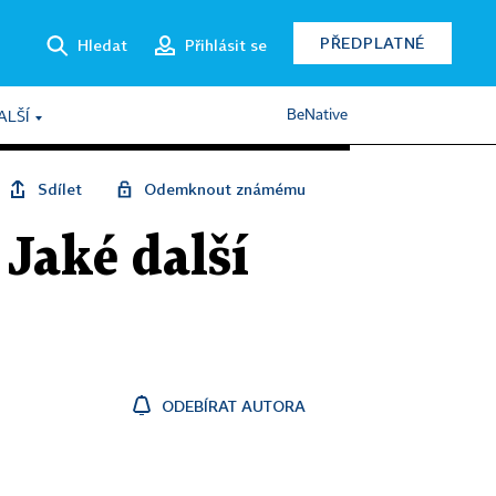
PŘEDPLATNÉ
Hledat
Přihlásit se
BeNative
ALŠÍ
Sdílet
Odemknout známému
 Jaké další
ODEBÍRAT AUTORA