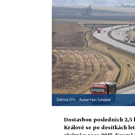
Dálnice D11.
Autor ▪
Jan Schejbal
Dostavbou posledních 2,5
Králové se po desítkách le