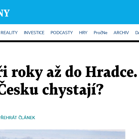
REALITY
INVESTICE
PODCASTY
HRY
PročNe
ARCHIV
D
ři roky až do Hradce.
 Česku chystají?
PŘEHRÁT ČLÁNEK