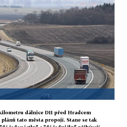
 kilometru dálnice D11 před Hradcem
t plánů tato města propojí. Stane se tak