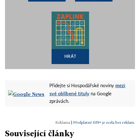
HRÁT
mezi
Přidejte si Hospodářské noviny
své oblíbené tituly
na Google
zprávách.
|
Předplatné HN+ je zcela bez reklam.
Související články