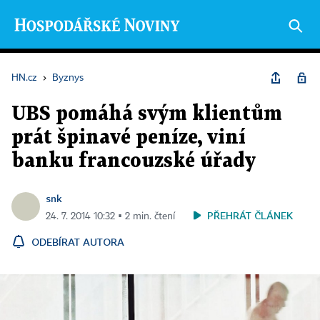
HN.cz
›
Byznys
UBS pomáhá svým klientům
prát špinavé peníze, viní
banku francouzské úřady
snk
PŘEHRÁT ČLÁNEK
24. 7. 2014 10:32 ▪ 2 min. čtení
ODEBÍRAT AUTORA