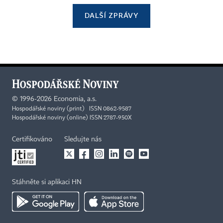
DALŠÍ ZPRÁVY
©
1996-2026
Economia, a.s.
Hospodářské noviny (print) ISSN 0862-9587
Hospodářské noviny (online) ISSN 2787-950X
Certifikováno
Sledujte nás
Stáhněte si aplikaci HN