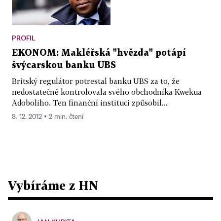
PROFIL
EKONOM: Makléřská "hvězda" potápí
švýcarskou banku UBS
Britský regulátor potrestal banku UBS za to, že
nedostatečně kontrolovala svého obchodníka Kwekua
Adoboliho. Ten finanční instituci způsobil...
8. 12. 2012 ▪ 2 min. čtení
Vybíráme z HN