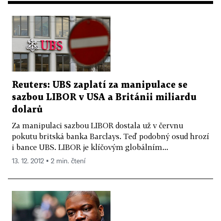
Reuters: UBS zaplatí za manipulace se
sazbou LIBOR v USA a Británii miliardu
dolarů
Za manipulaci sazbou LIBOR dostala už v červnu
pokutu britská banka Barclays. Teď podobný osud hrozí
i bance UBS. LIBOR je klíčovým globálním...
13. 12. 2012 ▪ 2 min. čtení