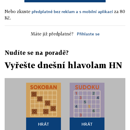
Nebo zkuste
za 80
předplatné bez reklam a s mobilní aplikací
Kč.
Máte již předplatné?
Přihlaste se
Nudíte se na poradě?
Vyřešte dnešní hlavolam HN
HRÁT
HRÁT