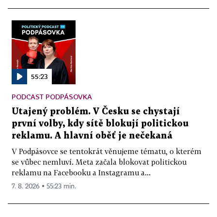
55:23
PODCAST PODPÁSOVKA
Utajený problém. V Česku se chystají
první volby, kdy sítě blokují politickou
reklamu. A hlavní oběť je nečekaná
V Podpásovce se tentokrát věnujeme tématu, o kterém
se vůbec nemluví. Meta začala blokovat politickou
reklamu na Facebooku a Instagramu a...
7. 8. 2026 ▪ 55:23 min.