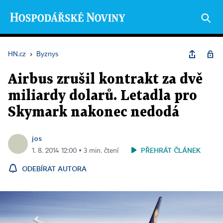
HN.cz
›
Byznys
Airbus zrušil kontrakt za dvě
miliardy dolarů. Letadla pro
Skymark nakonec nedodá
jos
PŘEHRÁT ČLÁNEK
1. 8. 2014 12:00 ▪ 3 min. čtení
ODEBÍRAT AUTORA