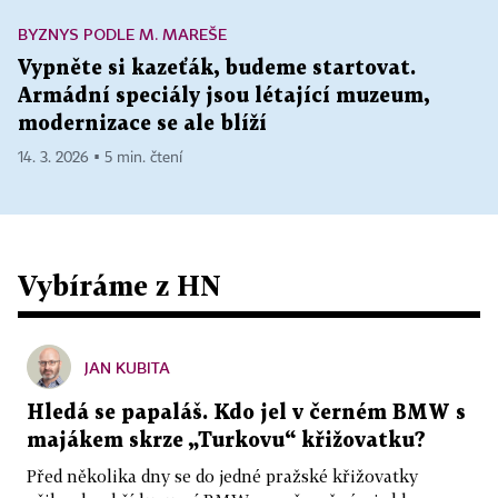
BYZNYS PODLE M. MAREŠE
Vypněte si kazeťák, budeme startovat.
Armádní speciály jsou létající muzeum,
modernizace se ale blíží
14. 3. 2026 ▪ 5 min. čtení
Vybíráme z HN
JAN KUBITA
Hledá se papaláš. Kdo jel v černém BMW s
majákem skrze „Turkovu“ křižovatku?
Před několika dny se do jedné pražské křižovatky