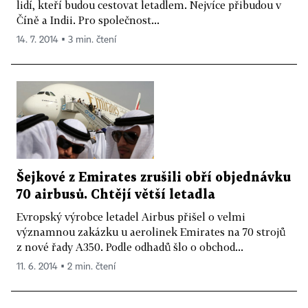
lidí, kteří budou cestovat letadlem. Nejvíce přibudou v
Číně a Indii. Pro společnost...
14. 7. 2014 ▪ 3 min. čtení
Šejkové z Emirates zrušili obří objednávku
70 airbusů. Chtějí větší letadla
Evropský výrobce letadel Airbus přišel o velmi
významnou zakázku u aerolinek Emirates na 70 strojů
z nové řady A350. Podle odhadů šlo o obchod...
11. 6. 2014 ▪ 2 min. čtení