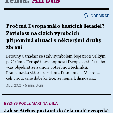
Téma:
Airbus
ODEBÍRAT
Proč má Evropa málo hasicích letadel?
Závislost na cizích výrobcích
připomíná situaci s některými druhy
zbraní
Letouny Canadair se staly symbolem boje proti velkým
požárům v Evropě i neschopnosti Evropy vyrábět nebo
včas objednat ze zámoří potřebnou techniku.
Francouzská vláda prezidenta Emmanuela Macrona
čelí v současné době kritice, že nemá k dispozici...
31. 7. 2026 ▪ 5 min. čtení
BYZNYS PODLE MARTINA EHLA
Jak se Airbus postavil do čela malé evropské