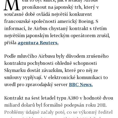
M
proniknout na japonský trh, který v
současné době ovládá největší konkurent
francouzské společnosti americký Boeing. S
informací, že Airbus chystaný kontrakt s třetím
největším japonským leteckým operátorem zrušil,
přišla
agentura Reuters.
Podle mluvčího Airbusu byly důvodem zrušeného
kontraktu pochybnosti ohledně schopnosti
Skymarku dostát závazkům, které pro něj ze
smlouvy vyplývají. V elektronické komunikaci to
uvedl pro zpravodajský server
BBC News.
Kontrakt na šest letadel typu A380 v hodnotě dvou
miliard dolarů byl formálně podepsán roku 2011.
Problémy údajně začaly poté, co se výkonný ředitel