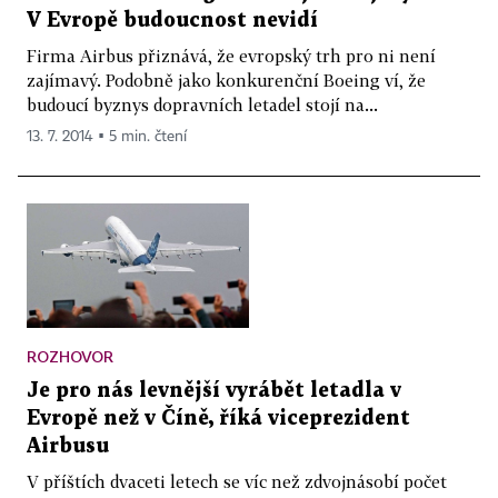
V Evropě budoucnost nevidí
Firma Airbus přiznává, že evropský trh pro ni není
zajímavý. Podobně jako konkurenční Boeing ví, že
budoucí byznys dopravních letadel stojí na...
13. 7. 2014 ▪ 5 min. čtení
ROZHOVOR
Je pro nás levnější vyrábět letadla v
Evropě než v Číně, říká viceprezident
Airbusu
V příštích dvaceti letech se víc než zdvojnásobí počet