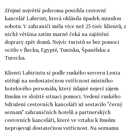
Zřejmě největší pohroma postihla cestovní
kancelář Labirint, která ohlásila úpadek minulou
sobotu. V zahraničí měla více než 25 tisíc klientů, z
nichž většina zatím marně čeká na zajištění
dopravy zpět domů. Nejvíc turistů se bez pomoci
ocitlo v Řecku, Egyptě, Tunisku, Španělsku a
Turecku.
Klienti Labirintu si podle ruského serveru Lenta
stěžují na nedostatečnou vstřícnost místního
hotelového personálu, který údajně nejeví zájem
Rusům ve složité situaci pomoci. Vedení ruského
Sdružení cestovních kanceláří už sestavilo "černý
seznam" zahraničních hotelů a partnerských
cestovních kanceláří, které ve vztahu k Rusům
neprojevují dostatečnou vstřícnost. Na seznamu