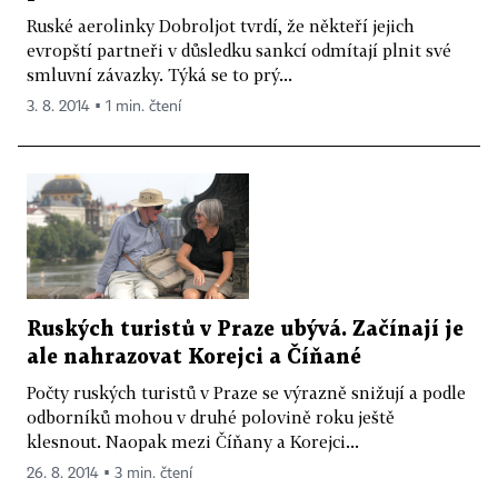
Ruské aerolinky Dobroljot tvrdí, že někteří jejich
evropští partneři v důsledku sankcí odmítají plnit své
smluvní závazky. Týká se to prý...
3. 8. 2014 ▪ 1 min. čtení
Ruských turistů v Praze ubývá. Začínají je
ale nahrazovat Korejci a Číňané
Počty ruských turistů v Praze se výrazně snižují a podle
odborníků mohou v druhé polovině roku ještě
klesnout. Naopak mezi Číňany a Korejci...
26. 8. 2014 ▪ 3 min. čtení