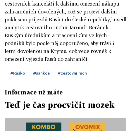
cestovních kanceláří k dalšímu omezení nákupu
zahraničních dovolených, což se projeví dalším
poklesem příjezdů Rusů i do České republiky," uvedl
analytik cestovního ruchu Jaromír Beránek.
Ruským úředníkům a pracovníkům velkých
podniků bylo podle něj doporučeno, aby trávili
letní dovolenou na Krymu, což vede rovněž k
omezení výjezdu Rusů do zahraničí.
#Rusko
#sankce
#cestovní ruch
Informace už máte
Teď je čas procvičit mozek