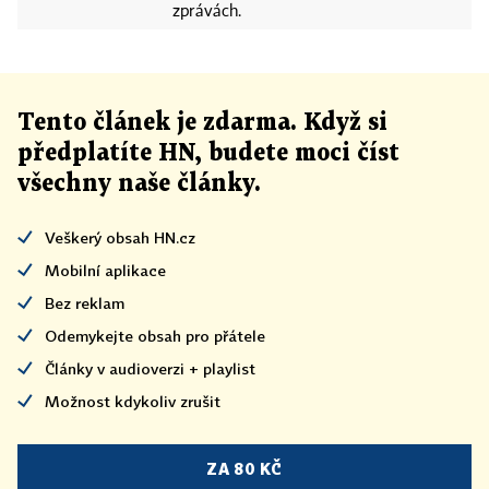
zprávách.
Tento článek
je
zdarma. Když si
předplatíte HN, budete moci číst
všechny naše články
.
Veškerý obsah HN.cz
Mobilní aplikace
Bez reklam
Odemykejte obsah pro přátele
Články v audioverzi + playlist
Možnost kdykoliv zrušit
ZA 80 KČ