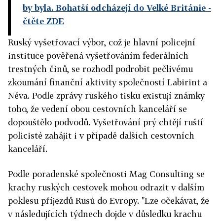
by byla. Bohatší odcházejí do Velké Británie
-
čtěte ZDE
Ruský vyšetřovací výbor, což je hlavní policejní
instituce pověřená vyšetřováním federálních
trestných činů, se rozhodl podrobit pečlivému
zkoumání finanční aktivity společností Labirint a
Něva. Podle zprávy ruského tisku existují známky
toho, že vedení obou cestovních kanceláří se
dopouštělo podvodů. Vyšetřování prý chtějí ruští
policisté zahájit i v případě dalších cestovních
kanceláří.
Podle poradenské společnosti Mag Consulting se
krachy ruských cestovek mohou odrazit v dalším
poklesu příjezdů Rusů do Evropy. "Lze očekávat, že
v následujících týdnech dojde v důsledku krachu