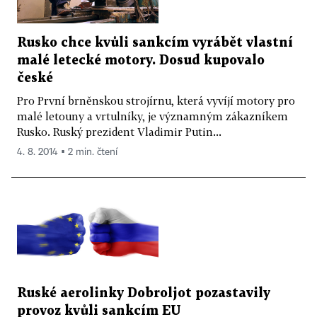
Rusko chce kvůli sankcím vyrábět vlastní
malé letecké motory. Dosud kupovalo
české
Pro První brněnskou strojírnu, která vyvíjí motory pro
malé letouny a vrtulníky, je významným zákazníkem
Rusko. Ruský prezident Vladimir Putin...
4. 8. 2014 ▪ 2 min. čtení
Ruské aerolinky Dobroljot pozastavily
provoz kvůli sankcím EU