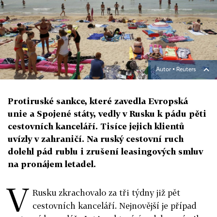
Autor ▪
Reuters
Protiruské sankce, které zavedla Evropská
unie a Spojené státy, vedly v Rusku k pádu pěti
cestovních kanceláří. Tisíce jejich klientů
uvízly v zahraničí. Na ruský cestovní ruch
dolehl pád rublu i zrušení leasingových smluv
na pronájem letadel.
V
Rusku zkrachovalo za tři týdny již pět
cestovních kanceláří. Nejnovější je případ