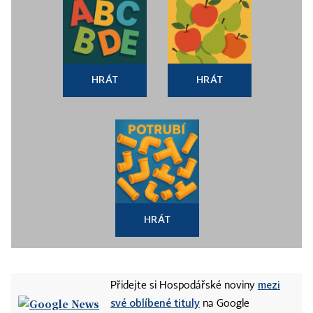
HRÁT
HRÁT
HRÁT
mezi
Přidejte si Hospodářské noviny
své oblíbené tituly
na Google