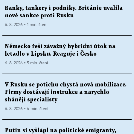
Banky, tankery i podniky. Británie uvalila
nové sankce proti Rusku
6. 8. 2026 ▪ 1 min. čtení
Německo řeší závažný hybridní útok na
letadlo v Lipsku. Reaguje i Česko
6. 8. 2026 ▪ 5 min. čtení
V Rusku se potichu chystá nová mobilizace.
Firmy dostávají instrukce a narychlo
shánějí specialisty
6. 8. 2026 ▪ 4 min. čtení
Putin si vyšlápl na politické emigranty,