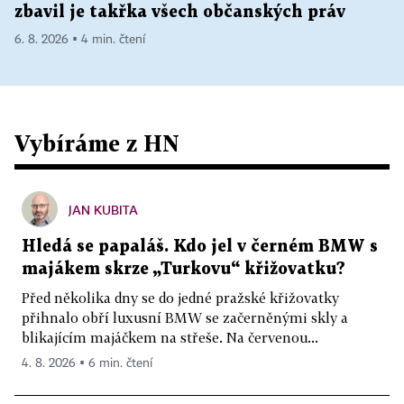
zbavil je takřka všech občanských práv
6. 8. 2026 ▪ 4 min. čtení
Vybíráme z HN
JAN KUBITA
Hledá se papaláš. Kdo jel v černém BMW s
majákem skrze „Turkovu“ křižovatku?
Před několika dny se do jedné pražské křižovatky
přihnalo obří luxusní BMW se začerněnými skly a
blikajícím majáčkem na střeše. Na červenou...
4. 8. 2026 ▪ 6 min. čtení