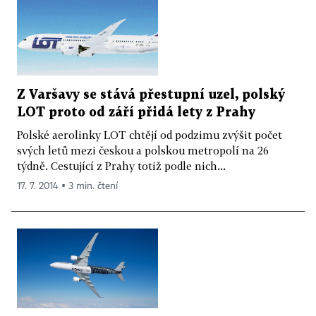
Z Varšavy se stává přestupní uzel, polský
LOT proto od září přidá lety z Prahy
Polské aerolinky LOT chtějí od podzimu zvýšit počet
svých letů mezi českou a polskou metropolí na 26
týdně. Cestující z Prahy totiž podle nich...
17. 7. 2014 ▪ 3 min. čtení