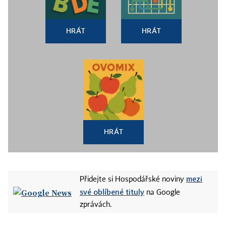
HRÁT
HRÁT
HRÁT
mezi
Přidejte si Hospodářské noviny
své oblíbené tituly
na Google
zprávách.