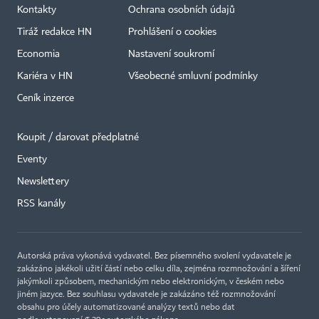
Kontakty
Ochrana osobních údajů
Tiráž redakce HN
Prohlášení o cookies
Economia
Nastavení soukromí
Kariéra v HN
Všeobecné smluvní podmínky
Ceník inzerce
Koupit / darovat předplatné
Eventy
×
Newslettery
RSS kanály
Autorská práva vykonává vydavatel. Bez písemného svolení vydavatele je
zakázáno jakékoli užití částí nebo celku díla, zejména rozmnožování a šíření
jakýmkoli způsobem, mechanickým nebo elektronickým, v českém nebo
jiném jazyce. Bez souhlasu vydavatele je zakázáno též rozmnožování
obsahu pro účely automatizované analýzy textů nebo dat