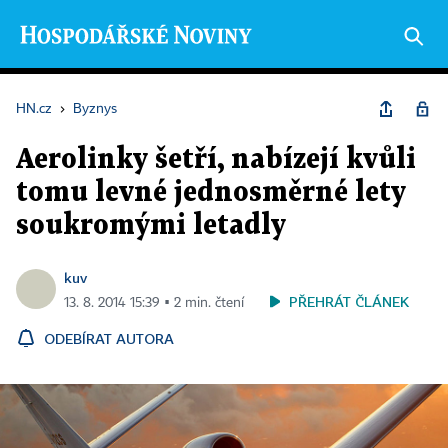
HN.cz
›
Byznys
Aerolinky šetří, nabízejí kvůli
tomu levné jednosměrné lety
soukromými letadly
kuv
PŘEHRÁT ČLÁNEK
13. 8. 2014 15:39 ▪ 2 min. čtení
ODEBÍRAT AUTORA