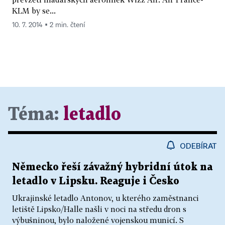
KLM by se...
10. 7. 2014 ▪ 2 min. čtení
Téma:
letadlo
ODEBÍRAT
Německo řeší závažný hybridní útok na
letadlo v Lipsku. Reaguje i Česko
Ukrajinské letadlo Antonov, u kterého zaměstnanci
letiště Lipsko/Halle našli v noci na středu dron s
výbušninou, bylo naložené vojenskou municí. S