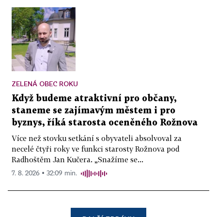
ZELENÁ OBEC ROKU
Když budeme atraktivní pro občany,
staneme se zajímavým městem i pro
byznys, říká starosta oceněného Rožnova
Více než stovku setkání s obyvateli absolvoval za
necelé čtyři roky ve funkci starosty Rožnova pod
Radhoštěm Jan Kučera. „Snažíme se...
7. 8. 2026 ▪ 32:09 min.