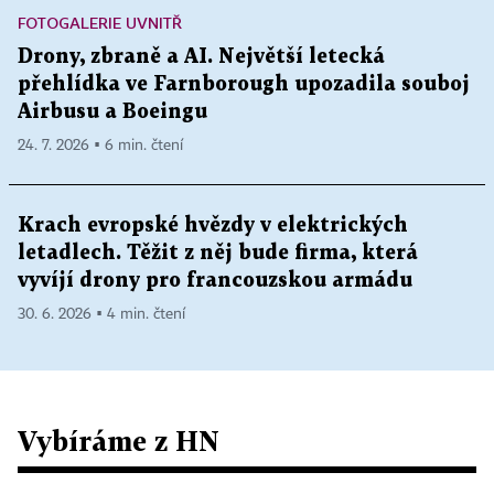
FOTOGALERIE UVNITŘ
Drony, zbraně a AI. Největší letecká
přehlídka ve Farnborough upozadila souboj
Airbusu a Boeingu
24. 7. 2026 ▪ 6 min. čtení
Krach evropské hvězdy v elektrických
letadlech. Těžit z něj bude firma, která
vyvíjí drony pro francouzskou armádu
30. 6. 2026 ▪ 4 min. čtení
Vybíráme z HN