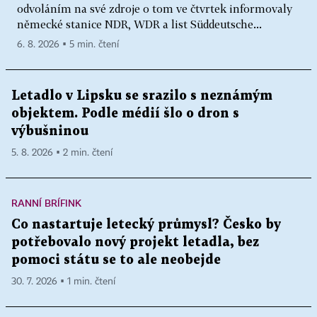
odvoláním na své zdroje o tom ve čtvrtek informovaly
německé stanice NDR, WDR a list Süddeutsche...
6. 8. 2026 ▪ 5 min. čtení
Letadlo v Lipsku se srazilo s neznámým
objektem. Podle médií šlo o dron s
výbušninou
5. 8. 2026 ▪ 2 min. čtení
RANNÍ BRÍFINK
Co nastartuje letecký průmysl? Česko by
potřebovalo nový projekt letadla, bez
pomoci státu se to ale neobejde
30. 7. 2026 ▪ 1 min. čtení