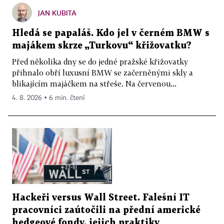
JAN KUBITA
Hledá se papaláš. Kdo jel v černém BMW s
majákem skrze „Turkovu“ křižovatku?
Před několika dny se do jedné pražské křižovatky
přihnalo obří luxusní BMW se začerněnými skly a
blikajícím majáčkem na střeše. Na červenou...
4. 8. 2026 ▪ 6 min. čtení
Hackeři versus Wall Street. Falešní IT
pracovníci zaútočili na přední americké
hedgeové fondy, jejich praktiky