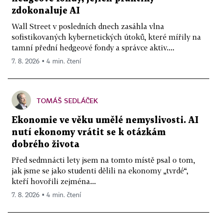
zdokonaluje AI
Wall Street v posledních dnech zasáhla vlna
sofistikovaných kybernetických útoků, které mířily na
tamní přední hedgeové fondy a správce aktiv....
7. 8. 2026 ▪ 4 min. čtení
TOMÁŠ SEDLÁČEK
Ekonomie ve věku umělé nemyslivosti. AI
nutí ekonomy vrátit se k otázkám
dobrého života
Před sedmnácti lety jsem na tomto místě psal o tom,
jak jsme se jako studenti dělili na ekonomy „tvrdé“,
kteří hovořili zejména...
7. 8. 2026 ▪ 4 min. čtení