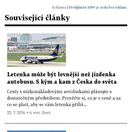
|
Předplatné HN+ je zcela bez reklam.
Související články
Letenka může být levnější než jízdenka
autobusu. S kým a kam z Česka do světa
Cesty s nízkonákladovými aerolinkami plánujte s
dostatečným předstihem. Prověřte si, co je v ceně a za
co se platí, aby se vám letenka příliš...
22. 7. 2014 ▪ 6 min. čtení