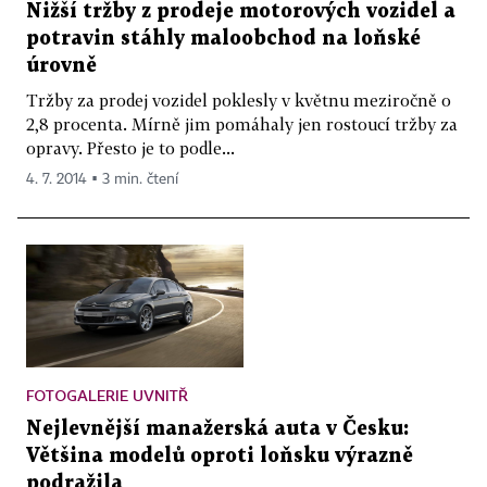
Nižší tržby z prodeje motorových vozidel a
potravin stáhly maloobchod na loňské
úrovně
Tržby za prodej vozidel poklesly v květnu meziročně o
2,8 procenta. Mírně jim pomáhaly jen rostoucí tržby za
opravy. Přesto je to podle...
4. 7. 2014 ▪ 3 min. čtení
FOTOGALERIE UVNITŘ
Nejlevnější manažerská auta v Česku:
Většina modelů oproti loňsku výrazně
podražila