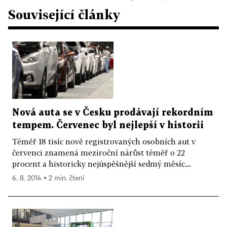
Související články
Nová auta se v Česku prodávají rekordním
tempem. Červenec byl nejlepší v historii
Téměř 18 tisíc nově registrovaných osobních aut v
červenci znamená meziroční nárůst téměř o 22
procent a historicky nejúspěšnější sedmý měsíc...
6. 8. 2014 ▪ 2 min. čtení