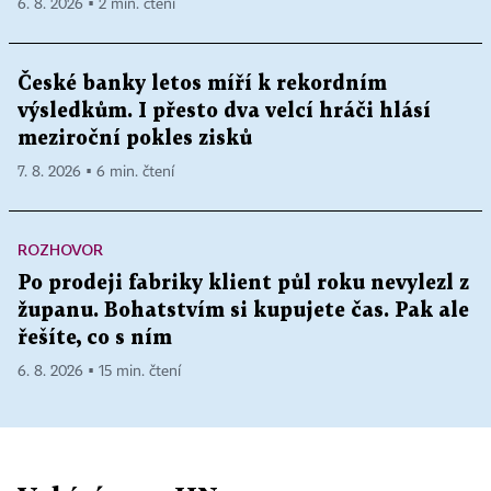
6. 8. 2026 ▪ 2 min. čtení
České banky letos míří k rekordním
výsledkům. I přesto dva velcí hráči hlásí
meziroční pokles zisků
7. 8. 2026 ▪ 6 min. čtení
ROZHOVOR
Po prodeji fabriky klient půl roku nevylezl z
županu. Bohatstvím si kupujete čas. Pak ale
řešíte, co s ním
6. 8. 2026 ▪ 15 min. čtení