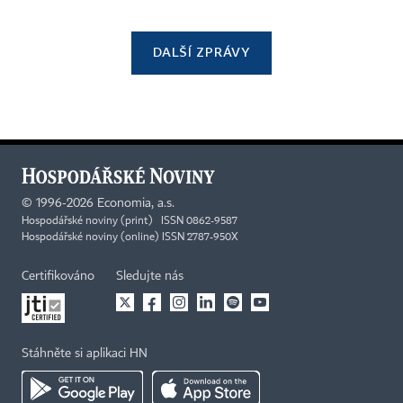
DALŠÍ ZPRÁVY
©
1996-2026
Economia, a.s.
Hospodářské noviny (print) ISSN 0862-9587
Hospodářské noviny (online) ISSN 2787-950X
Certifikováno
Sledujte nás
Stáhněte si aplikaci HN