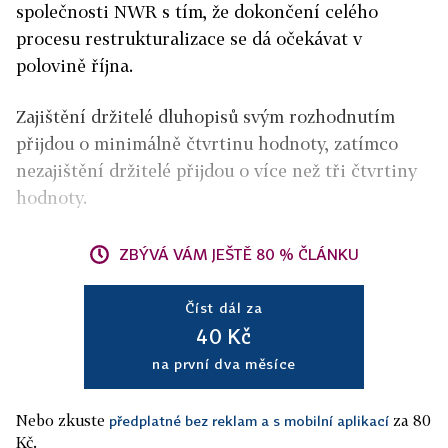
společnosti NWR s tím, že dokončení celého
procesu restrukturalizace se dá očekávat v
polovině října.
Zajištění držitelé dluhopisů svým rozhodnutím
přijdou o minimálně čtvrtinu hodnoty, zatímco
nezajištění držitelé přijdou o více než tři čtvrtiny
hodnoty.
ZBÝVÁ VÁM JEŠTĚ 80 % ČLÁNKU
Číst dál za
40 Kč
na první dva měsíce
Nebo zkuste
za 80
předplatné bez reklam a s mobilní aplikací
Kč.