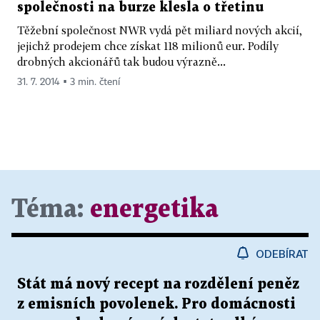
společnosti na burze klesla o třetinu
Těžební společnost NWR vydá pět miliard nových akcií,
jejichž prodejem chce získat 118 milionů eur. Podíly
drobných akcionářů tak budou výrazně...
31. 7. 2014 ▪ 3 min. čtení
Téma:
energetika
ODEBÍRAT
Stát má nový recept na rozdělení peněz
z emisních povolenek. Pro domácnosti