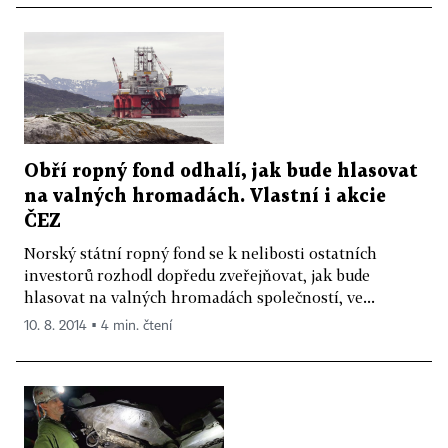
Obří ropný fond odhalí, jak bude hlasovat
na valných hromadách. Vlastní i akcie
ČEZ
Norský státní ropný fond se k nelibosti ostatních
investorů rozhodl dopředu zveřejňovat, jak bude
hlasovat na valných hromadách společností, ve...
10. 8. 2014 ▪ 4 min. čtení