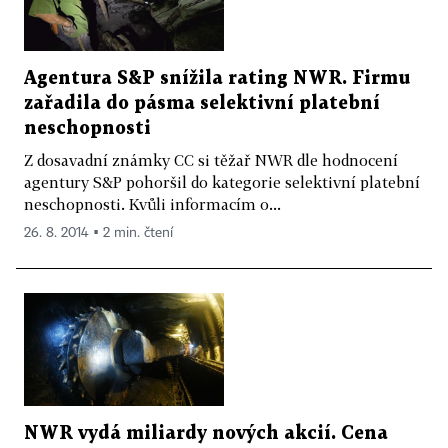
Agentura S&P snížila rating NWR. Firmu
zařadila do pásma selektivní platební
neschopnosti
Z dosavadní známky CC si těžař NWR dle hodnocení
agentury S&P pohoršil do kategorie selektivní platební
neschopnosti. Kvůli informacím o...
26. 8. 2014 ▪ 2 min. čtení
NWR vydá miliardy nových akcií. Cena