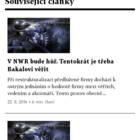
Související články
V NWR bude hůř. Tentokrát je třeba
Bakalovi věřit
Při restrukturalizaci předlužené firmy dochází k
ostrým jednáním o hodnotě firmy mezi věřiteli,
vedením a akcionáři. Tento proces obecně...
22. 8. 2014 ▪ 6 min. čtení