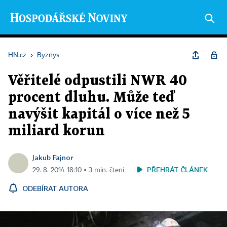
HN.cz
›
Byznys
Věřitelé odpustili NWR 40
procent dluhu. Může teď
navýšit kapitál o více než 5
miliard korun
Jakub Fajnor
PŘEHRÁT ČLÁNEK
29. 8. 2014 18:10 ▪ 3 min. čtení
ODEBÍRAT AUTORA