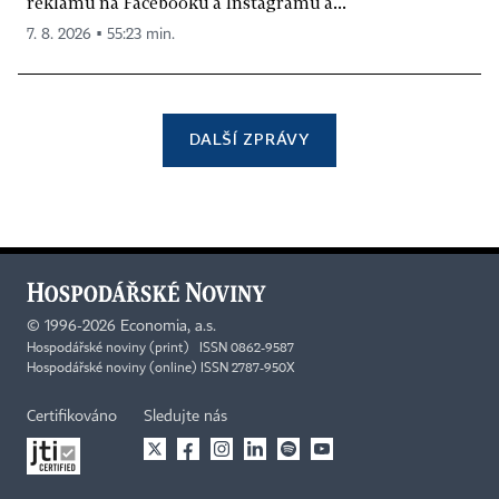
reklamu na Facebooku a Instagramu a...
7. 8. 2026 ▪ 55:23 min.
DALŠÍ ZPRÁVY
©
1996-2026
Economia, a.s.
Hospodářské noviny (print) ISSN 0862-9587
Hospodářské noviny (online) ISSN 2787-950X
Certifikováno
Sledujte nás