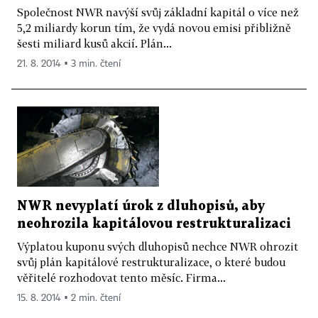
Společnost NWR navýší svůj základní kapitál o více než
5,2 miliardy korun tím, že vydá novou emisi přibližně
šesti miliard kusů akcií. Plán...
21. 8. 2014 ▪ 3 min. čtení
NWR nevyplatí úrok z dluhopisů, aby
neohrozila kapitálovou restrukturalizaci
Výplatou kuponu svých dluhopisů nechce NWR ohrozit
svůj plán kapitálové restrukturalizace, o které budou
věřitelé rozhodovat tento měsíc. Firma...
15. 8. 2014 ▪ 2 min. čtení