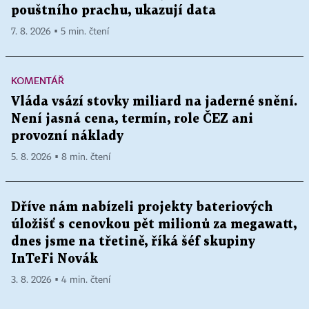
pouštního prachu, ukazují data
7. 8. 2026 ▪ 5 min. čtení
KOMENTÁŘ
Vláda vsází stovky miliard na jaderné snění.
Není jasná cena, termín, role ČEZ ani
provozní náklady
5. 8. 2026 ▪ 8 min. čtení
Dříve nám nabízeli projekty bateriových
úložišť s cenovkou pět milionů za megawatt,
dnes jsme na třetině, říká šéf skupiny
InTeFi Novák
3. 8. 2026 ▪ 4 min. čtení