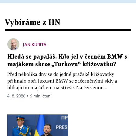
Vybíráme z HN
JAN KUBITA
Hledá se papaláš. Kdo jel v černém BMW s
majákem skrze „Turkovu“ křižovatku?
Před několika dny se do jedné pražské křižovatky
přihnalo obří luxusní BMW se začerněnými skly a
blikajícím majáčkem na střeše. Na červenou...
4. 8. 2026 ▪ 6 min. čtení