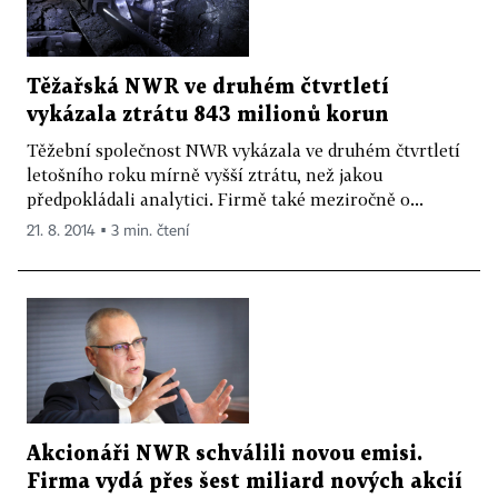
Těžařská NWR ve druhém čtvrtletí
vykázala ztrátu 843 milionů korun
Těžební společnost NWR vykázala ve druhém čtvrtletí
letošního roku mírně vyšší ztrátu, než jakou
předpokládali analytici. Firmě také meziročně o...
21. 8. 2014 ▪ 3 min. čtení
Akcionáři NWR schválili novou emisi.
Firma vydá přes šest miliard nových akcií