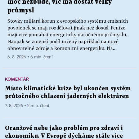
moc nezbude, víc má dostat velký
průmysl
Stovky miliard korun z evropského systému emisních
povolenek se mají rozdělovat jinak než dosud. Peníze
mají více pomáhat energeticky náročnému průmyslu.
Naopak se zmenší podíl určený například na nové
obnovitelné zdroje a komunitní energetiku. Na...
6. 8. 2026 ▪ 6 min. čtení
KOMENTÁŘ
Místo klimatické krize byl ukončen systém
průtočného chlazení jaderných elektráren
7. 8. 2026 ▪ 2 min. čtení
Oranžové nebe jako problém pro zdraví i
ekonomiku. V Evropě dýcháme stále více