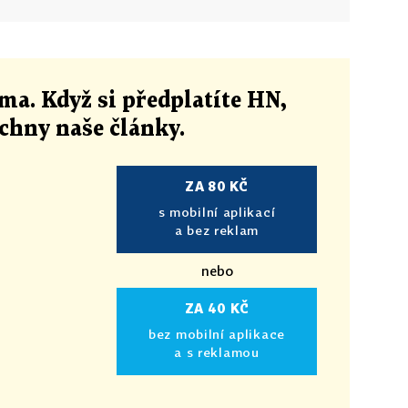
ma. Když si předplatíte HN,
echny naše články
.
ZA 80 KČ
s mobilní aplikací
a bez reklam
nebo
ZA 40 KČ
bez mobilní aplikace
a s reklamou