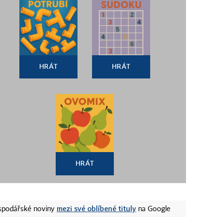
HRÁT
HRÁT
HRÁT
mezi své oblíbené tituly
ospodářské noviny
na Google