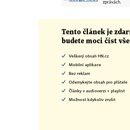
zprávách.
Tento článek
je
zdar
budete moci číst vš
Veškerý obsah HN.cz
Mobilní aplikace
Bez reklam
Odemykejte obsah pro přátele
Články v audioverzi + playlist
Možnost kdykoliv zrušit