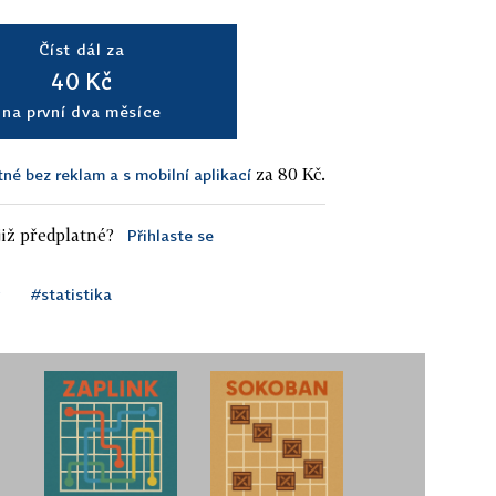
Číst dál za
40 Kč
na první dva měsíce
za 80 Kč.
tné bez reklam a s mobilní aplikací
iž předplatné?
Přihlaste se
#statistika