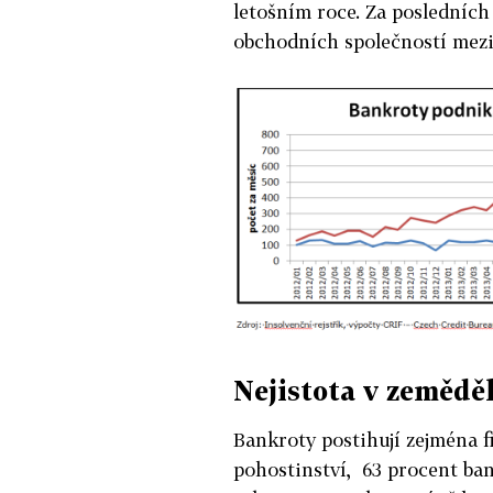
letošním roce. Za posledních
obchodních společností mezir
Nejistota v zeměděl
Bankroty postihují zejména f
pohostinství, 63 procent ban