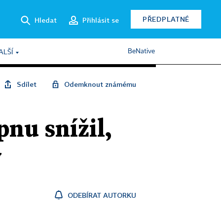
PŘEDPLATNÉ
Hledat
Přihlásit se
BeNative
ALŠÍ
Sdílet
Odemknout známému
pnu snížil,
y
ODEBÍRAT AUTORKU