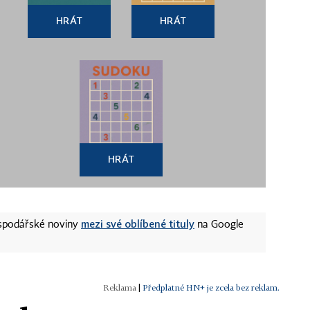
HRÁT
HRÁT
HRÁT
mezi své oblíbené tituly
ospodářské noviny
na Google
|
Předplatné HN+ je zcela bez reklam.