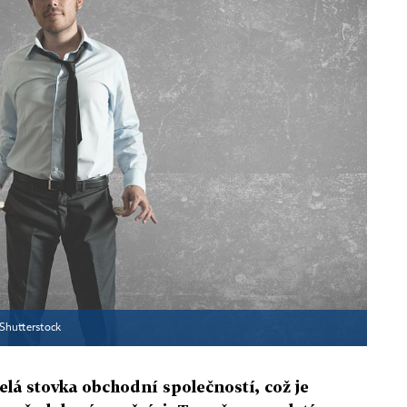
Shutterstock
lá stovka obchodní společností, což je