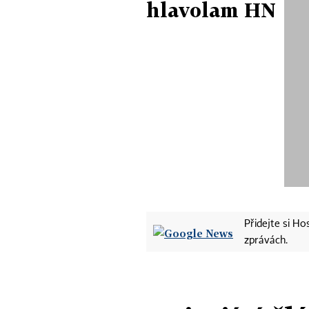
hlavolam HN
Přidejte si H
zprávách.