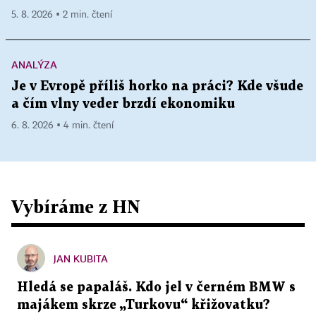
5. 8. 2026 ▪ 2 min. čtení
ANALÝZA
Je v Evropě příliš horko na práci? Kde všude
a čím vlny veder brzdí ekonomiku
6. 8. 2026 ▪ 4 min. čtení
Vybíráme z HN
JAN KUBITA
Hledá se papaláš. Kdo jel v černém BMW s
majákem skrze „Turkovu“ křižovatku?