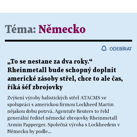
Téma:
Německo
ODEBÍRAT
„To se nestane za dva roky.“
Rheinmetall bude schopný doplnit
americké zásoby střel, chce to ale čas,
říká šéf zbrojovky
Zvýšení výroby balistických střel ATACMS ve
spolupráci s americkou firmou Lockheed Martin
nějakou dobu potrvá. Agentuře Reuters to řekl
generální ředitel německé zbrojovky Rheinmetall
Armin Papperger. Společná výroba s Lockheedem v
Německu by podle...