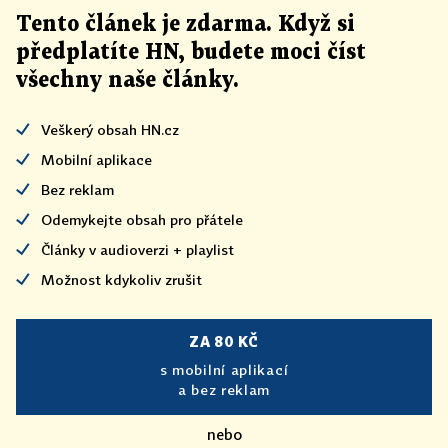
Tento článek
je
zdarma. Když si
předplatíte HN, budete moci číst
všechny naše články
.
Veškerý obsah HN.cz
Mobilní aplikace
Bez reklam
Odemykejte obsah pro přátele
Články v audioverzi + playlist
Možnost kdykoliv zrušit
ZA 80 KČ
s mobilní aplikací
a bez reklam
nebo