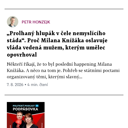
PETR HONZEJK
„Prolhaný hlupák v čele nemyslícího
stáda“. Proč Milana Knížáka oslavuje
vláda vedená mužem, kterým umělec
opovrhoval
Někteří říkají, že to byl poslední happening Milana
Knížáka. A něco na tom je. Pohřeb se státními poctami
organizovaný těmi, kterými slavný...
7. 8. 2026 ▪ 4 min. čtení