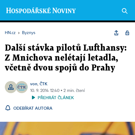
HN.cz
›
Byznys
Další stávka pilotů Lufthansy:
Z Mnichova nelétají letadla,
včetně dvou spojů do Prahy
von
ČTK
,
10. 9. 2014 12:40 ▪ 2 min. čtení
PŘEHRÁT ČLÁNEK
ODEBÍRAT AUTORA