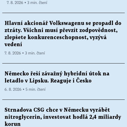
7. 8. 2026 ▪ 3 min. čtení
Hlavní akcionář Volkswagenu se propadl do
ztráty. Všichni musí převzít zodpovědnost,
zlepšete konkurenceschopnost, vyzývá
vedení
7. 8. 2026 ▪ 3 min. čtení
Německo řeší závažný hybridní útok na
letadlo v Lipsku. Reaguje i Česko
6. 8. 2026 ▪ 5 min. čtení
Strnadova CSG chce v Německu vyrábět
nitroglycerin, investovat hodlá 2,4 miliardy
korun