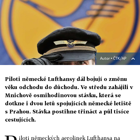
Autor ▪
ČTK/AP
Piloti německé Lufthansy dál bojují o změnu
věku odchodu do důchodu. Ve středu zahájili v
Mnichově osmihodinovou stávku, která se
dotkne i dvou letů spojujících německé letiště
s Prahou. Stávka postihne třináct a půl tisíce
cestujících.
iloti německých aerolinek Lufthansa na