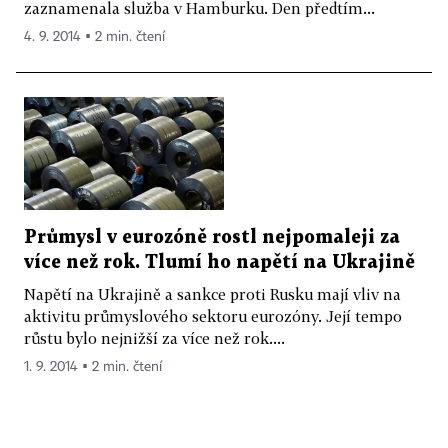
zaznamenala služba v Hamburku. Den předtím...
4. 9. 2014 ▪ 2 min. čtení
Průmysl v eurozóně rostl nejpomaleji za
více než rok. Tlumí ho napětí na Ukrajině
Napětí na Ukrajině a sankce proti Rusku mají vliv na
aktivitu průmyslového sektoru eurozóny. Její tempo
růstu bylo nejnižší za více než rok....
1. 9. 2014 ▪ 2 min. čtení