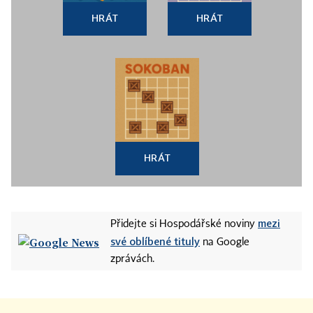
HRÁT
HRÁT
HRÁT
mezi
Přidejte si Hospodářské noviny
své oblíbené tituly
na Google
zprávách.