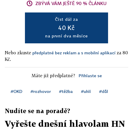
ZBÝVÁ VÁM JEŠTĚ 90 % ČLÁNKU
Číst dál za
40 Kč
na první dva měsíce
Nebo zkuste
za 80
předplatné bez reklam a s mobilní aplikací
Kč.
Máte již předplatné?
Přihlaste se
#OKD
#rozhovor
#těžba
#uhlí
#důl
Nudíte se na poradě?
Vyřešte dnešní hlavolam HN