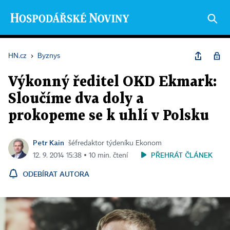
HN.cz
›
Byznys
Výkonný ředitel OKD Ekmark:
Sloučíme dva doly a
prokopeme se k uhlí v Polsku
Petr Kain
šéfredaktor týdeníku Ekonom
PŘEHRÁT ČLÁNEK
12. 9. 2014 15:38 ▪ 10 min. čtení
ODEBÍRAT AUTORA