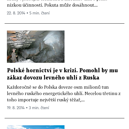
nízkou účinností. Pokuta může dosáhnout...
22. 8. 2014 ▪ 5 min. čtení
Polské hornictví je v krizi. Pomohl by mu
zákaz dovozu levného uhlí z Ruska
Každoročně se do Polska doveze osm milionů tun
levného ruského energetického uhlí. Necelou třetinu z
toho importuje největší ruský těžař,...
19. 8. 2014 ▪ 3 min. čtení