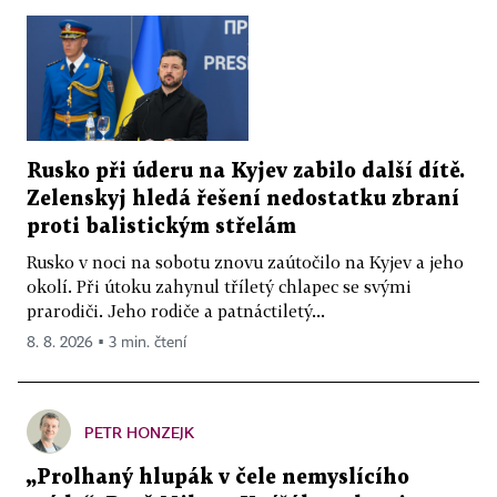
Rusko při úderu na Kyjev zabilo další dítě.
Zelenskyj hledá řešení nedostatku zbraní
proti balistickým střelám
Rusko v noci na sobotu znovu zaútočilo na Kyjev a jeho
okolí. Při útoku zahynul tříletý chlapec se svými
prarodiči. Jeho rodiče a patnáctiletý...
8. 8. 2026 ▪ 3 min. čtení
PETR HONZEJK
„Prolhaný hlupák v čele nemyslícího