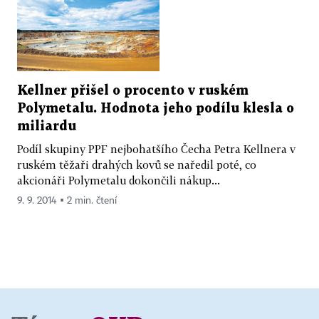
Kellner přišel o procento v ruském
Polymetalu. Hodnota jeho podílu klesla o
miliardu
Podíl skupiny PPF nejbohatšího Čecha Petra Kellnera v
ruském těžaři drahých kovů se naředil poté, co
akcionáři Polymetalu dokončili nákup...
9. 9. 2014 ▪ 2 min. čtení