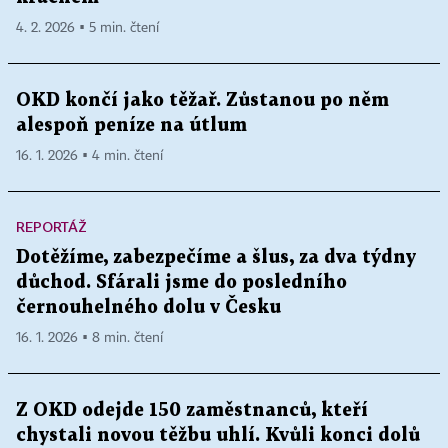
4. 2. 2026 ▪ 5 min. čtení
OKD končí jako těžař. Zůstanou po něm
alespoň peníze na útlum
16. 1. 2026 ▪ 4 min. čtení
REPORTÁŽ
Dotěžíme, zabezpečíme a šlus, za dva týdny
důchod. Sfárali jsme do posledního
černouhelného dolu v Česku
16. 1. 2026 ▪ 8 min. čtení
Z OKD odejde 150 zaměstnanců, kteří
chystali novou těžbu uhlí. Kvůli konci dolů