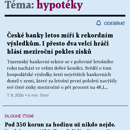
Téma:
hypotéky
ODEBÍRAT
České banky letos míří k rekordním
výsledkům. I přesto dva velcí hráči
hlásí meziroční pokles zisků
Tuzemský bankovní sektor se v polovině letošního
roku nachází ve velmi dobré kondici. Svědčí o tom
hospodářské výsledky šesti největších bankovních
domů v zemi, které za letošní první pololetí navýšily
své čisté zisky meziročně o pět procent na 48,1...
7. 8. 2026 ▪ 6 min. čtení
DLOUHÉ ČTENÍ
Pod 350 korun za hodinu už nikdo nejde.