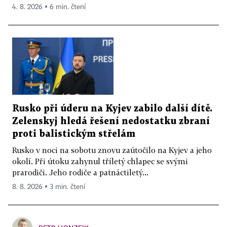
4. 8. 2026 ▪ 6 min. čtení
Rusko při úderu na Kyjev zabilo další dítě.
Zelenskyj hledá řešení nedostatku zbraní
proti balistickým střelám
Rusko v noci na sobotu znovu zaútočilo na Kyjev a jeho
okolí. Při útoku zahynul tříletý chlapec se svými
prarodiči. Jeho rodiče a patnáctiletý...
8. 8. 2026 ▪ 3 min. čtení