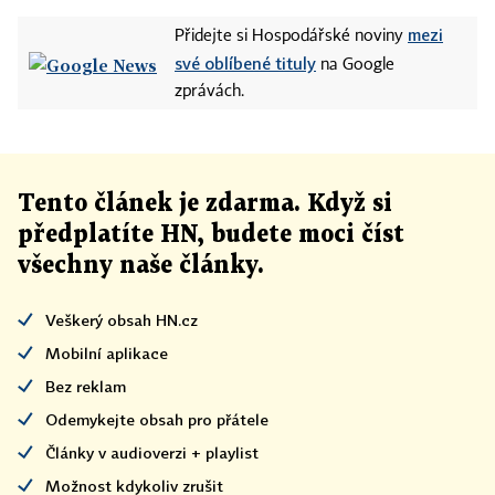
mezi
Přidejte si Hospodářské noviny
své oblíbené tituly
na Google
zprávách.
Tento článek
je
zdarma. Když si
předplatíte HN, budete moci číst
všechny naše články
.
Veškerý obsah HN.cz
Mobilní aplikace
Bez reklam
Odemykejte obsah pro přátele
Články v audioverzi + playlist
Možnost kdykoliv zrušit