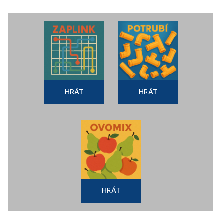
HRÁT
HRÁT
HRÁT