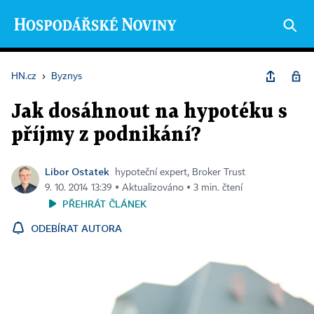
HN.cz
›
Byznys
Jak dosáhnout na hypotéku s
příjmy z podnikání?
Libor Ostatek
hypoteční expert, Broker Trust
9. 10. 2014 13:39 ▪ Aktualizováno ▪ 3 min. čtení
PŘEHRÁT ČLÁNEK
ODEBÍRAT AUTORA