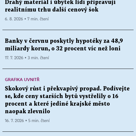
Drahý materiál i úbytek lidí připravují
realitnímu trhu další cenový šok
6. 8. 2026 ▪ 7 min. čtení
Banky v červnu poskytly hypotéky za 48,9
miliardy korun, o 32 procent víc než loni
17. 7. 2026 ▪ 3 min. čtení
GRAFIKA UVNITŘ
Skokový růst i překvapivý propad. Podívejte
se, kde ceny starších bytů vystřelily o 16
procent a které jediné krajské město
naopak zlevnilo
16. 7. 2026 ▪ 5 min. čtení