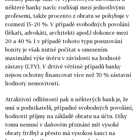
některé banky navíc rozlišují mezi jednotlivými
profesemi, takže procento z obratu se pohybuje v
rozmezí 15–20 %. V případě svobodných povolání
(lékaři, advokáti, architekti apod.) dokonce mezi
20 a 40 %. I v případě tohoto typu posuzování
bonity je však nutné počítat s omezením
maximální výše úvěru v závislosti na hodnotě
zástavy (LTV). V drtivé většině případů banky
nejsou ochotny financovat více než 70 % zástavní
hodnoty nemovitosti.
Atraktivní odlišností pak u některých bank je, že
umí u podnikatelů, případně svobodných povolání,
hodnotit příjmy na základě obratu na účtu. Díky
tomu nemusí v daňovém přiznání mít vysoké
obraty (tržby) a přesto má vysokou šanci na