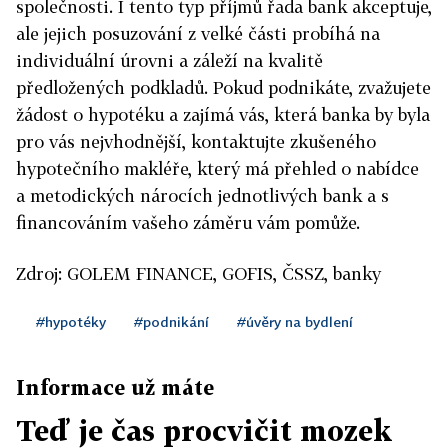
společnosti. I tento typ příjmů řada bank akceptuje,
ale jejich posuzování z velké části probíhá na
individuální úrovni a záleží na kvalitě
předložených podkladů. Pokud podnikáte, zvažujete
žádost o hypotéku a zajímá vás, která banka by byla
pro vás nejvhodnější, kontaktujte zkušeného
hypotečního makléře, který má přehled o nabídce
a metodických nárocích jednotlivých bank a s
financováním vašeho záměru vám pomůže.
Zdroj: GOLEM FINANCE, GOFIS, ČSSZ, banky
#hypotéky
#podnikání
#úvěry na bydlení
Informace už máte
Teď je čas procvičit mozek