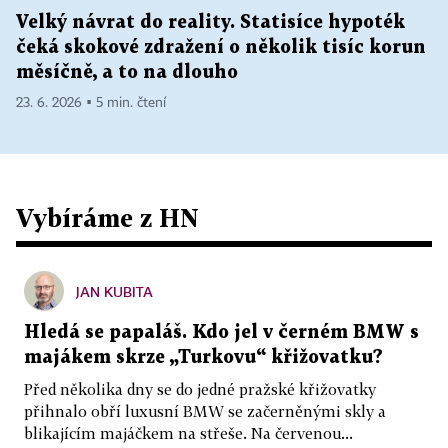
Velký návrat do reality. Statisíce hypoték
čeká skokové zdražení o několik tisíc korun
měsíčně, a to na dlouho
23. 6. 2026 ▪ 5 min. čtení
Vybíráme z HN
JAN KUBITA
Hledá se papaláš. Kdo jel v černém BMW s
majákem skrze „Turkovu“ křižovatku?
Před několika dny se do jedné pražské křižovatky
přihnalo obří luxusní BMW se začerněnými skly a
blikajícím majáčkem na střeše. Na červenou...