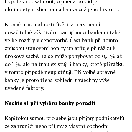
hypotéku dosáhnout, zejména pokud je
dlouholetým klientem a banka zná jeho historii.
Kromě průchodnosti úvěru a maximální
dosažitelné výši úvěru panují mezi bankami také
velké rozdíly v cenotvorbě. Část bank při tomto
způsobu stanovení bonity uplatňuje přirážku k
úrokové sazbě. Ta se může pohybovat od 0,3 % až
do 1 %, ale na trhu existují i banky, které přirážku
v tomto případě neuplatňují. Při volbě správné
banky je proto třeba zohlednit všechny výše
uvedené faktory.
Nechte si při výběru banky poradit
Kapitolou samou pro sebe jsou příjmy podnikatelů
ze zahraničí nebo příjmy z vlastní obchodní