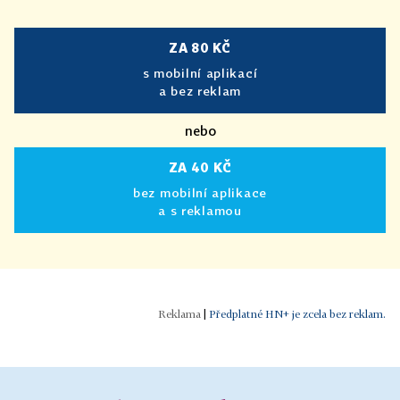
ZA 80 KČ
s mobilní aplikací
a bez reklam
nebo
ZA 40 KČ
bez mobilní aplikace
a s reklamou
|
Předplatné HN+ je zcela bez reklam.