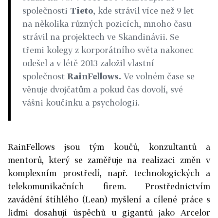
společnosti
Tieto
, kde strávil více než 9 let
na několika různých pozicích, mnoho času
strávil na projektech ve Skandinávii. Se
třemi kolegy z korporátního světa nakonec
odešel a v létě 2013 založil vlastní
společnost
RainFellows.
Ve volném čase se
věnuje dvojčatům a pokud čas dovolí, své
vášni koučinku a psychologii.
RainFellows jsou tým koučů, konzultantů a
mentorů, který se zaměřuje na realizaci změn v
komplexním prostředí, např. technologických a
telekomunikačních firem. Prostřednictvím
zavádění štíhlého (Lean) myšlení a cílené práce s
lidmi dosahují úspěchů u gigantů jako Arcelor