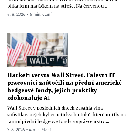
blikajícím majáčkem na střeše. Na červenou...
4. 8. 2026 ▪ 6 min. čtení
Hackeři versus Wall Street. Falešní IT
pracovníci zaútočili na přední americké
hedgeové fondy, jejich praktiky
zdokonaluje AI
Wall Street v posledních dnech zasáhla vlna
sofistikovaných kybernetických útoků, které mířily na
tamní přední hedgeové fondy a správce aktiv....
7. 8. 2026 ▪ 4 min. čtení