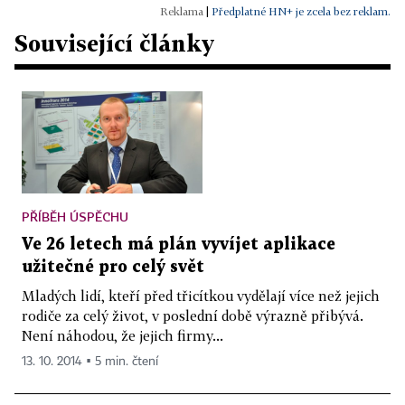
|
Předplatné HN+ je zcela bez reklam.
Související články
PŘÍBĚH ÚSPĚCHU
Ve 26 letech má plán vyvíjet aplikace
užitečné pro celý svět
Mladých lidí, kteří před třicítkou vydělají více než jejich
rodiče za celý život, v poslední době výrazně přibývá.
Není náhodou, že jejich firmy...
13. 10. 2014 ▪ 5 min. čtení