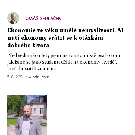
TOMÁŠ SEDLÁČEK
Ekonomie ve věku umělé nemyslivosti. AI
nutí ekonomy vrátit se k otázkám
dobrého života
Před sedmnácti lety jsem na tomto místě psal o tom,
jak jsme se jako studenti dělili na ekonomy „tvrdé“,
kteří hovořili zejména...
7. 8. 2026 ▪ 4 min. čtení