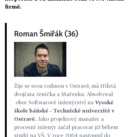
firmě.
Roman Šmiřák (36)
Žije se svou rodinou v Ostravě, má tříletá
dvojčata Jeníčka a Mařenku. Absolvoval
obor Softwarové inženýrství na
Vysoké
škole báňské - Technické univerzitě v
Ostravě
. Jako projektový manažer a
procesní inženýr začal pracovat již během
studií na VŠ. V roce 2004 nastoupil do