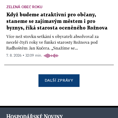
ZELENÁ OBEC ROKU
Když budeme atraktivní pro občany,
staneme se zajímavým městem i pro
byznys, říká starosta oceněného Rožnova
Více než stovku setkání s obyvateli absolvoval za
necelé čtyři roky ve funkci starosty Rožnova pod
Radhoštěm Jan Kučera. „Snažíme se...
7. 8. 2026 ▪ 32:09 min.
DALŠÍ ZPRÁVY