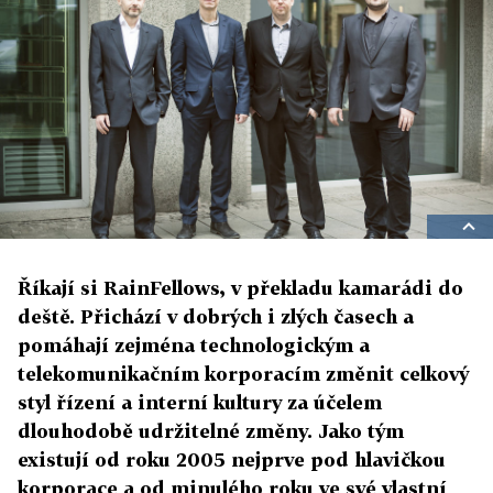
Říkají si RainFellows, v překladu kamarádi do
deště. Přichází v dobrých i zlých časech a
pomáhají zejména technologickým a
telekomunikačním korporacím změnit celkový
styl řízení a interní kultury za účelem
dlouhodobě udržitelné změny. Jako tým
existují od roku 2005 nejprve pod hlavičkou
korporace a od minulého roku ve své vlastní