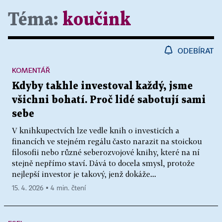
Téma:
koučink
ODEBÍRAT
KOMENTÁŘ
Kdyby takhle investoval každý, jsme
všichni bohatí. Proč lidé sabotují sami
sebe
V knihkupectvích lze vedle knih o investicích a
financích ve stejném regálu často narazit na stoickou
filosofii nebo různé seberozvojové knihy, které na ní
stejně nepřímo staví. Dává to docela smysl, protože
nejlepší investor je takový, jenž dokáže...
15. 4. 2026 ▪ 4 min. čtení