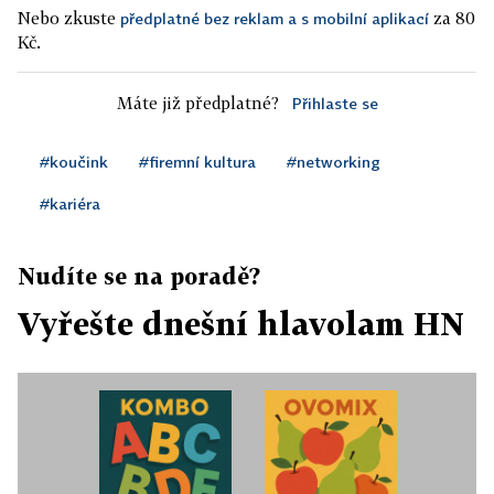
Nebo zkuste
za 80
předplatné bez reklam a s mobilní aplikací
Kč.
Máte již předplatné?
Přihlaste se
#koučink
#firemní kultura
#networking
#kariéra
Nudíte se na poradě?
Vyřešte dnešní hlavolam HN