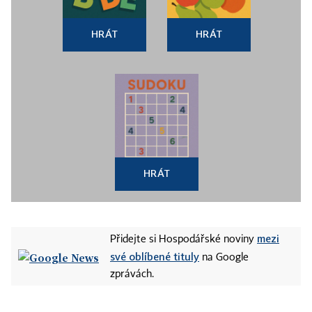
HRÁT
HRÁT
HRÁT
mezi
Přidejte si Hospodářské noviny
své oblíbené tituly
na Google
zprávách.