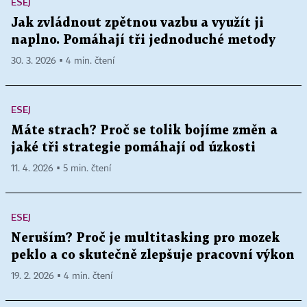
ESEJ
Jak zvládnout zpětnou vazbu a využít ji
naplno. Pomáhají tři jednoduché metody
30. 3. 2026 ▪ 4 min. čtení
ESEJ
Máte strach? Proč se tolik bojíme změn a
jaké tři strategie pomáhají od úzkosti
11. 4. 2026 ▪ 5 min. čtení
ESEJ
Neruším? Proč je multitasking pro mozek
peklo a co skutečně zlepšuje pracovní výkon
19. 2. 2026 ▪ 4 min. čtení