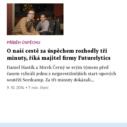
PŘÍBĚH ÚSPĚCHU
O naší cestě za úspěchem rozhodly tři
minuty, říká majitel firmy Futurelytics
Daniel Hastík a Mirek Černý se svým týmem před
časem vyhráli jednu z nejprestižnějších start-upových
soutěží Seedcamp. Za tři minuty dokázali...
9. 10. 2014 ▪ 7 min. čtení