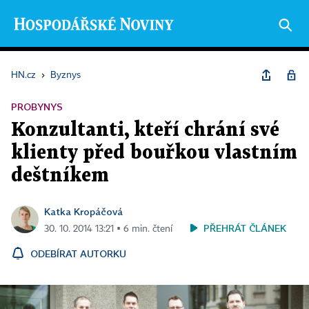
HN.cz
›
Byznys
PROBYNYS
Konzultanti, kteří chrání své
klienty před bouřkou vlastním
deštníkem
Katka Kropáčová
PŘEHRÁT ČLÁNEK
30. 10. 2014 13:21 ▪ 6 min. čtení
ODEBÍRAT AUTORKU