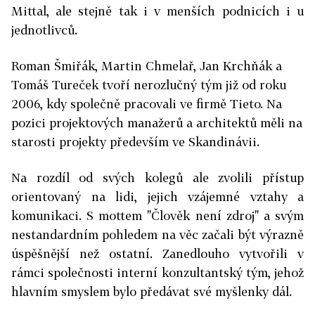
Mittal, ale stejně tak i v menších podnicích i u
jednotlivců.
Roman Šmiřák, Martin Chmelař, Jan Krchňák a
Tomáš Tureček tvoří nerozlučný tým již od roku
2006, kdy společně pracovali ve firmě Tieto. Na
pozici projektových manažerů a architektů měli na
starosti projekty především ve Skandinávii.
Na rozdíl od svých kolegů ale zvolili přístup
orientovaný na lidi, jejich vzájemné vztahy a
komunikaci. S mottem "Člověk není zdroj" a svým
nestandardním pohledem na věc začali být výrazně
úspěšnější než ostatní. Zanedlouho vytvořili v
rámci společnosti interní konzultantský tým, jehož
hlavním smyslem bylo předávat své myšlenky dál.