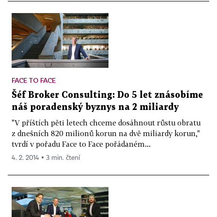
FACE TO FACE
Šéf Broker Consulting: Do 5 let znásobíme
náš poradenský byznys na 2 miliardy
"V příštích pěti letech chceme dosáhnout růstu obratu
z dnešních 820 milionů korun na dvě miliardy korun,"
tvrdí v pořadu Face to Face pořádaném...
4. 2. 2014 ▪ 3 min. čtení