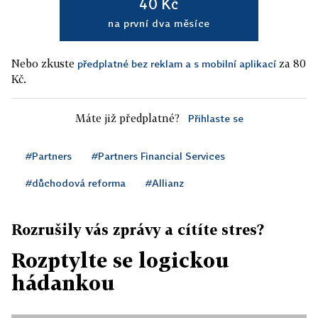
40 Kč
na první dva měsíce
Nebo zkuste
za 80
předplatné bez reklam a s mobilní aplikací
Kč.
Máte již předplatné?
Přihlaste se
#Partners
#Partners Financial Services
#důchodová reforma
#Allianz
Rozrušily vás zprávy a cítíte stres?
Rozptylte se logickou
hádankou