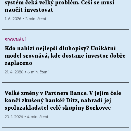
systém čeká velký problém. Češi se musí
naučit investovat
1. 6. 2026 ▪ 3 min. čtení
SROVNÁNÍ
Kdo nabízí nejlepší dluhopisy? Unikátní
model srovnává, kde dostane investor dobře
zaplaceno
21. 4. 2026 ▪ 6 min. čtení
Velké změny v Partners Bance. V jejím čele
končí zkušený bankéř Ditz, nahradí jej
spoluzakladatel celé skupiny Borkovec
23. 1. 2026 ▪ 4 min. čtení