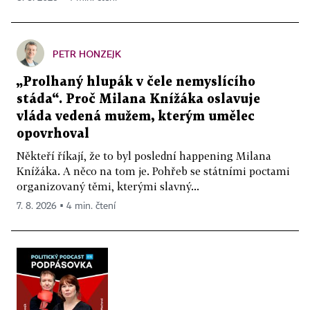
PETR HONZEJK
„Prolhaný hlupák v čele nemyslícího
stáda“. Proč Milana Knížáka oslavuje
vláda vedená mužem, kterým umělec
opovrhoval
Někteří říkají, že to byl poslední happening Milana
Knížáka. A něco na tom je. Pohřeb se státními poctami
organizovaný těmi, kterými slavný...
7. 8. 2026 ▪ 4 min. čtení