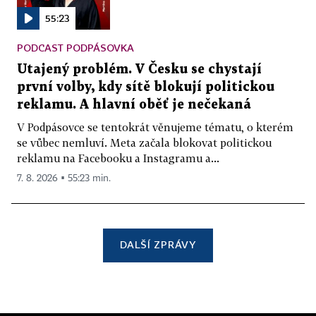
55:23
PODCAST PODPÁSOVKA
Utajený problém. V Česku se chystají
první volby, kdy sítě blokují politickou
reklamu. A hlavní oběť je nečekaná
V Podpásovce se tentokrát věnujeme tématu, o kterém
se vůbec nemluví. Meta začala blokovat politickou
reklamu na Facebooku a Instagramu a...
7. 8. 2026 ▪ 55:23 min.
DALŠÍ ZPRÁVY