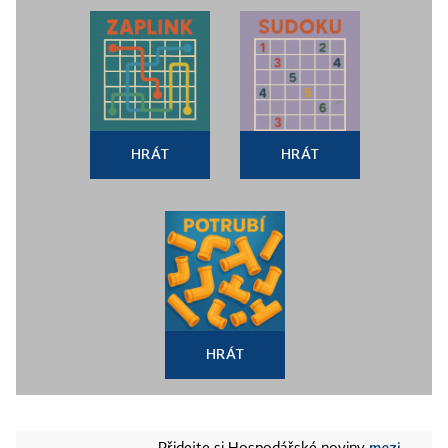
HRÁT
HRÁT
HRÁT
mezi