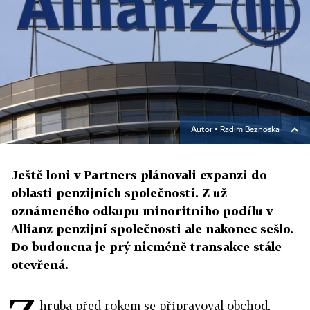
Autor ▪
Radim Beznoska
Ještě loni v Partners plánovali expanzi do
oblasti penzijních společností. Z už
oznámeného odkupu minoritního podílu v
Allianz penzijní společnosti ale nakonec sešlo.
Do budoucna je prý nicméně transakce stále
otevřená.
hruba před rokem se připravoval obchod,