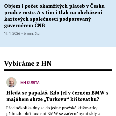
Objem i počet okamžitých plateb v Česku
prudce roste. A s tím i tlak na obcházení
kartových společností podporovaný
guvernérem ČNB
14. 1. 2026 ▪ 6 min. čtení
Vybíráme z HN
JAN KUBITA
Hledá se papaláš. Kdo jel v černém BMW s
majákem skrze „Turkovu“ křižovatku?
Před několika dny se do jedné pražské křižovatky
přihnalo obří luxusní BMW se začerněnými skly a