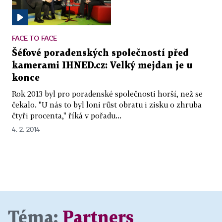
FACE TO FACE
Šéfové poradenských společností před
kamerami IHNED.cz: Velký mejdan je u
konce
Rok 2013 byl pro poradenské společnosti horší, než se
čekalo. "U nás to byl loni růst obratu i zisku o zhruba
čtyři procenta," říká v pořadu...
4. 2. 2014
Téma:
Partners