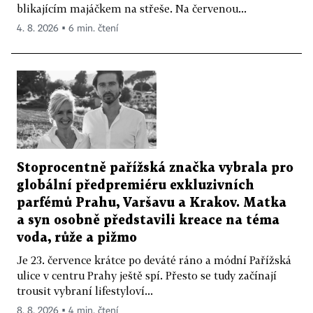
blikajícím majáčkem na střeše. Na červenou...
4. 8. 2026 ▪ 6 min. čtení
Stoprocentně pařížská značka vybrala pro
globální předpremiéru exkluzivních
parfémů Prahu, Varšavu a Krakov. Matka
a syn osobně představili kreace na téma
voda, růže a pižmo
Je 23. července krátce po deváté ráno a módní Pařížská
ulice v centru Prahy ještě spí. Přesto se tudy začínají
trousit vybraní lifestyloví...
8. 8. 2026 ▪ 4 min. čtení