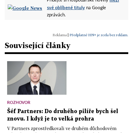
Přidejte si Hospodářské noviny
své oblíbené tituly
na Google
zprávách.
|
Předplatné HN+ je zcela bez reklam.
Související články
ROZHOVOR
Šéf Partners: Do druhého pilíře bych šel
znovu. I když je to velká prohra
V Partners zprostředkovali ve druhém důchodovém