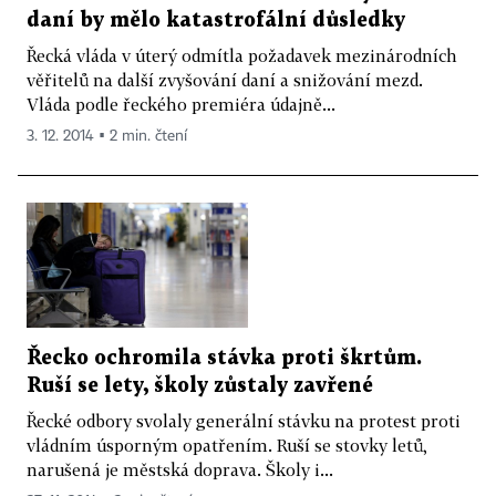
daní by mělo katastrofální důsledky
Řecká vláda v úterý odmítla požadavek mezinárodních
věřitelů na další zvyšování daní a snižování mezd.
Vláda podle řeckého premiéra údajně...
3. 12. 2014 ▪ 2 min. čtení
Řecko ochromila stávka proti škrtům.
Ruší se lety, školy zůstaly zavřené
Řecké odbory svolaly generální stávku na protest proti
vládním úsporným opatřením. Ruší se stovky letů,
narušená je městská doprava. Školy i...