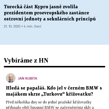
Turecká část Kypru jasně zvolila
prezidentem proevropského zastánce
ostrovní jednoty a sekulárních principů
21. 10. 2025 ▪ 4 min. čtení
Vybíráme z HN
JAN KUBITA
Hledá se papaláš. Kdo jel v černém BMW s
majákem skrze „Turkovu“ křižovatku?
Před několika dny se do jedné pražské křižovatky
přihnalo obří luxusní BMW se začerněnými skly a