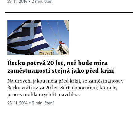
27. 11. 2014 ▪ 2 min. čtení
Řecku potrvá 20 let, než bude míra
zaměstnanosti stejná jako před krizí
Na úroveň, jakou měla před krizí, se zaměstnanost v
Řecku vrátí až za 20 let. Sérii doporučení, která by
proces mohla urychlit, navrhla...
25. 11. 2014 ▪ 2 min. čtení