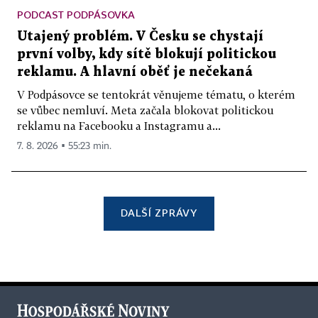
PODCAST PODPÁSOVKA
Utajený problém. V Česku se chystají
první volby, kdy sítě blokují politickou
reklamu. A hlavní oběť je nečekaná
V Podpásovce se tentokrát věnujeme tématu, o kterém
se vůbec nemluví. Meta začala blokovat politickou
reklamu na Facebooku a Instagramu a...
7. 8. 2026 ▪ 55:23 min.
DALŠÍ ZPRÁVY