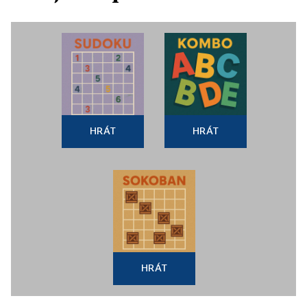
HRÁT
HRÁT
HRÁT