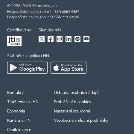
©
1996-2026
Economia, a.s.
Hospodářské noviny (print) ISSN 0862-9587
Hospodářské noviny (online) ISSN 2787-950X
Certifikováno
Sledujte nás
Stáhněte si aplikaci HN
Kontakty
Ochrana osobních údajů
Tiráž redakce HN
Prohlášení o cookies
Economia
Nastavení soukromí
Kariéra v HN
Všeobecné smluvní podmínky
Ceník inzerce