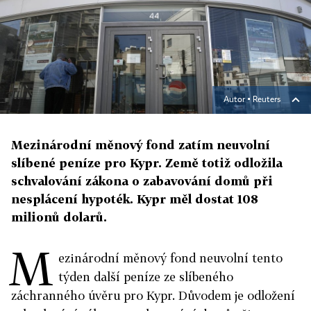
Autor ▪
Reuters
Mezinárodní měnový fond zatím neuvolní
slíbené peníze pro Kypr. Země totiž odložila
schvalování zákona o zabavování domů při
nesplácení hypoték. Kypr měl dostat 108
milionů dolarů.
M
ezinárodní měnový fond neuvolní tento
týden další peníze ze slíbeného
záchranného úvěru pro Kypr. Důvodem je odložení