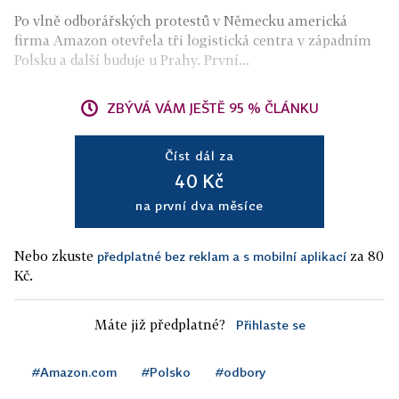
Po vlně odborářských protestů v Německu americká
firma Amazon otevřela tři logistická centra v západním
Polsku a další buduje u Prahy. První...
ZBÝVÁ VÁM JEŠTĚ 95 % ČLÁNKU
Číst dál za
40 Kč
na první dva měsíce
Nebo zkuste
za 80
předplatné bez reklam a s mobilní aplikací
Kč.
Máte již předplatné?
Přihlaste se
#Amazon.com
#Polsko
#odbory