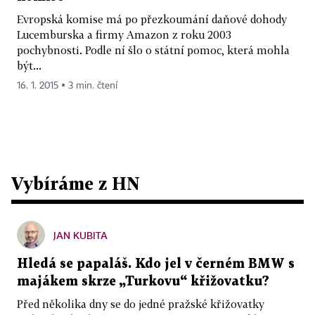
Evropská komise má po přezkoumání daňové dohody
Lucemburska a firmy Amazon z roku 2003
pochybnosti. Podle ní šlo o státní pomoc, která mohla
být...
16. 1. 2015 ▪ 3 min. čtení
Vybíráme z HN
JAN KUBITA
Hledá se papaláš. Kdo jel v černém BMW s
majákem skrze „Turkovu“ křižovatku?
Před několika dny se do jedné pražské křižovatky