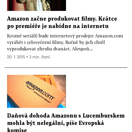
Amazon začne produkovat filmy. Krátce
po premiéře je nabídne na internetu
Kromě seriálů bude internetový prodejce Amazon.com
vyrábět i celovečerní filmy. Ročně by jich chtěl
vyprodukovat zhruba dvanáct. Alespoň...
20. 1. 2015 ▪ 3 min. čtení
Daňová dohoda Amazonu s Lucemburskem
mohla být nelegální, píše Evropská
komise