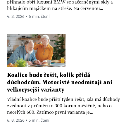
přihnalo obří luxusní BMW se začerněnými skly a
blikajícím majáčkem na střeše. Na červenou...
4. 8. 2026 ▪ 6 min. čtení
Koalice bude řešit, kolik přidá
důchodcům. Motoristé neodmítají ani
velkorysejší varianty
Vládní koalice bude příští týden řešit, zda má důchody
zvednout v průměru o 300 korun měsíčně, nebo o
necelých 600. Zatímco první varianta je...
6. 8. 2026 ▪ 5 min. čtení