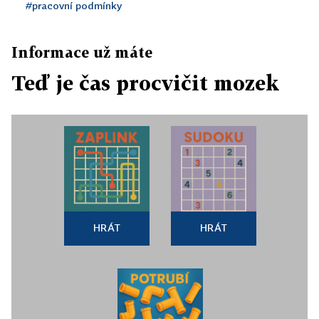
#pracovní podmínky
Informace už máte
Teď je čas procvičit mozek
HRÁT
HRÁT