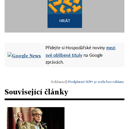
HRÁT
mezi
Přidejte si Hospodářské noviny
své oblíbené tituly
na Google
zprávách.
|
Předplatné HN+ je zcela bez reklam.
Související články