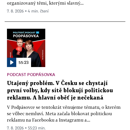
organizovaný těmi, kterými slavný...
7. 8. 2026 ▪ 4 min. čtení
55:23
PODCAST PODPÁSOVKA
Utajený problém. V Česku se chystají
první volby, kdy sítě blokují politickou
reklamu. A hlavní oběť je nečekaná
V Podpásovce se tentokrát věnujeme tématu, o kterém
se vůbec nemluví. Meta začala blokovat politickou
reklamu na Facebooku a Instagramu a...
7. 8. 2026 ▪ 55:23 min.