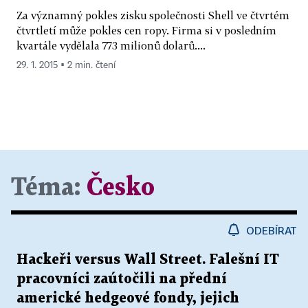
Za významný pokles zisku společnosti Shell ve čtvrtém
čtvrtletí může pokles cen ropy. Firma si v posledním
kvartále vydělala 773 milionů dolarů....
29. 1. 2015 ▪ 2 min. čtení
Téma:
Česko
ODEBÍRAT
Hackeři versus Wall Street. Falešní IT
pracovníci zaútočili na přední
americké hedgeové fondy, jejich