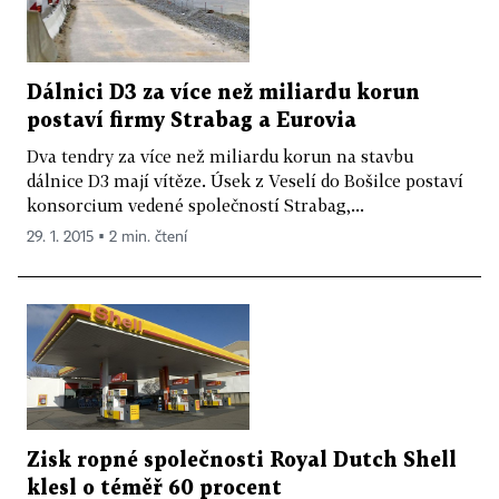
Dálnici D3 za více než miliardu korun
postaví firmy Strabag a Eurovia
Dva tendry za více než miliardu korun na stavbu
dálnice D3 mají vítěze. Úsek z Veselí do Bošilce postaví
konsorcium vedené společností Strabag,...
29. 1. 2015 ▪ 2 min. čtení
Zisk ropné společnosti Royal Dutch Shell
klesl o téměř 60 procent