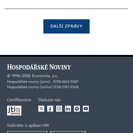
DALŠÍ ZPRÁVY
©
1996-2026
Economia, a.s.
Hospodářské noviny (print) ISSN 0862-9587
Hospodářské noviny (online) ISSN 2787-950X
Certifikováno
Sledujte nás
Stáhněte si aplikaci HN