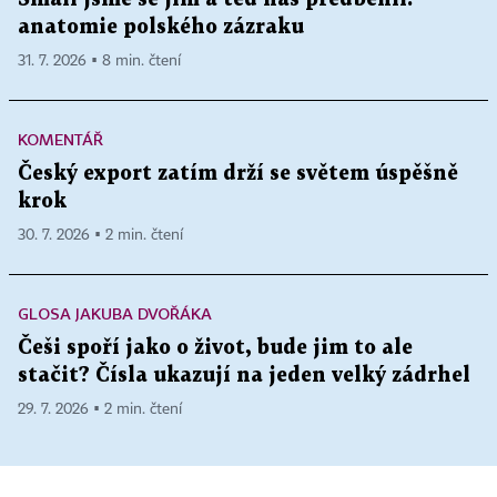
anatomie polského zázraku
31. 7. 2026 ▪ 8 min. čtení
KOMENTÁŘ
Český export zatím drží se světem úspěšně
krok
30. 7. 2026 ▪ 2 min. čtení
GLOSA JAKUBA DVOŘÁKA
Češi spoří jako o život, bude jim to ale
stačit? Čísla ukazují na jeden velký zádrhel
29. 7. 2026 ▪ 2 min. čtení