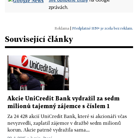
na Google
zprávách.
|
Předplatné HN+ je zcela bez reklam.
Související články
Akcie UniCredit Bank vydražil za sedm
milionů tajemný zájemce s číslem 1
Za 24 428 akcií UniCredit Bank, které si akcionáři včas
nevyzvedli, zaplatil zájemce v dražbě sedm milionů
korun. Akcie patrně vydražila sama...