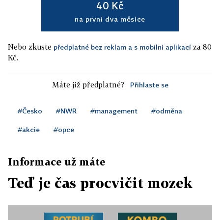
40 Kč
na první dva měsíce
Nebo zkuste
za 80
předplatné bez reklam a s mobilní aplikací
Kč.
Máte již předplatné?
Přihlaste se
#Česko
#NWR
#management
#odměna
#akcie
#opce
Informace už máte
Teď je čas procvičit mozek