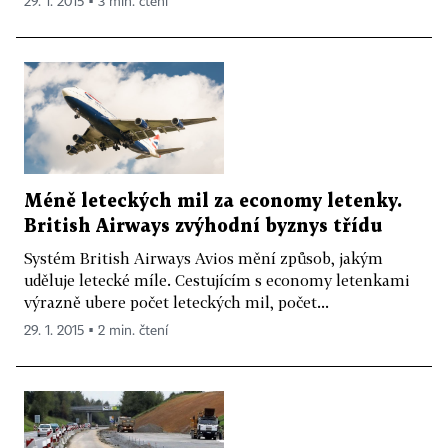
29. 1. 2015 ▪ 3 min. čtení
Méně leteckých mil za economy letenky.
British Airways zvýhodní byznys třídu
Systém British Airways Avios mění způsob, jakým
uděluje letecké míle. Cestujícím s economy letenkami
výrazně ubere počet leteckých mil, počet...
29. 1. 2015 ▪ 2 min. čtení