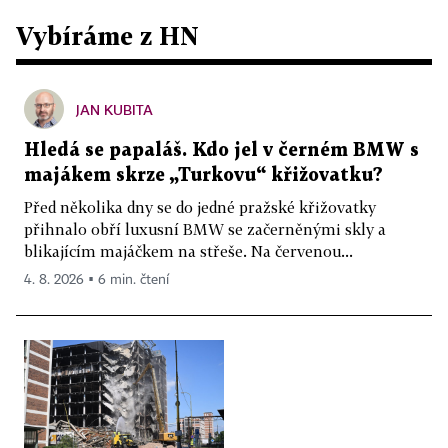
Vybíráme z HN
JAN KUBITA
Hledá se papaláš. Kdo jel v černém BMW s
majákem skrze „Turkovu“ křižovatku?
Před několika dny se do jedné pražské křižovatky
přihnalo obří luxusní BMW se začerněnými skly a
blikajícím majáčkem na střeše. Na červenou...
4. 8. 2026 ▪ 6 min. čtení