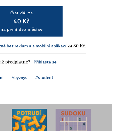
Číst dál za
40 Kč
na první dva měsíce
za 80 Kč.
tné bez reklam a s mobilní aplikací
iž předplatné?
Přihlaste se
ní
#byznys
#student