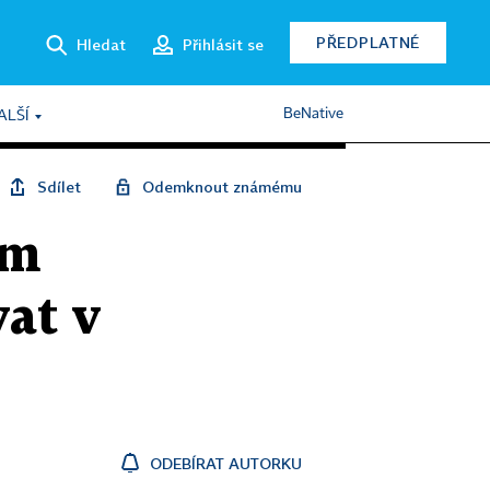
PŘEDPLATNÉ
Hledat
Přihlásit se
BeNative
ALŠÍ
Sdílet
Odemknout známému
ím
at v
ODEBÍRAT AUTORKU