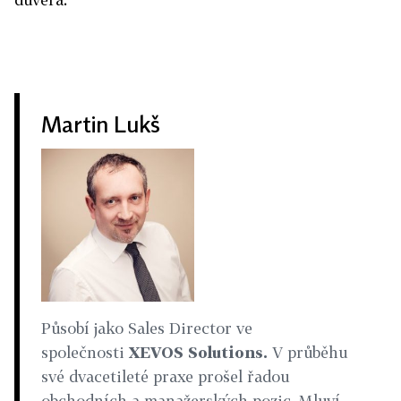
Martin Lukš
Působí jako Sales Director ve
společnosti
XEVOS Solutions.
V průběhu
své dvacetileté praxe prošel řadou
obchodních a manažerských pozic. Mluví