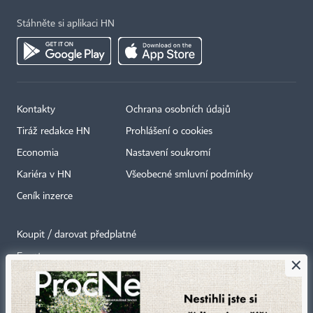
Stáhněte si aplikaci HN
Kontakty
Ochrana osobních údajů
Tiráž redakce HN
Prohlášení o cookies
Economia
Nastavení soukromí
Kariéra v HN
Všeobecné smluvní podmínky
Ceník inzerce
Koupit / darovat předplatné
Eventy
×
Newslettery
RSS kanály