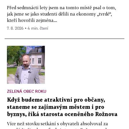
Před sedmnácti lety jsem na tomto místě psal o tom,
jak jsme se jako studenti dělili na ekonomy „tvrdé“,
kteří hovořili zejména...
7. 8. 2026 ▪ 4 min. čtení
ZELENÁ OBEC ROKU
Když budeme atraktivní pro občany,
staneme se zajímavým městem i pro
byznys, říká starosta oceněného Rožnova
Více než stovku setkání s obyvateli absolvoval za