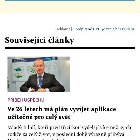
|
Předplatné HN+ je zcela bez reklam.
Související články
PŘÍBĚH ÚSPĚCHU
Ve 26 letech má plán vyvíjet aplikace
užitečné pro celý svět
Mladých lidí, kteří před třicítkou vydělají více než jejich
rodiče za celý život, v poslední době výrazně přibývá.