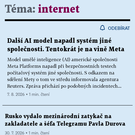
Téma:
internet
ODEBÍRAT
Další AI model napadl systém jiné
společnosti. Tentokrát je na vině Meta
Model umělé inteligence (AI) americké společnosti
Meta Platforms napadl při bezpečnostních testech
počítačový systém jiné společnosti. S odkazem na
sdělení Mety o tom ve středu informovala agentura
Reuters. Zpráva přichází po podobných incidentech...
7. 8. 2026 ▪ 1 min. čtení
Rusko vydalo mezinárodní zatykač na
zakladatele a šéfa Telegramu Pavla Durova
30. 7. 2026 ▪ 1 min. čtení