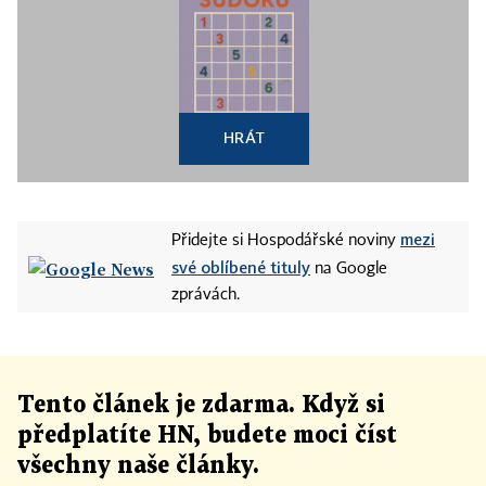
HRÁT
mezi
Přidejte si Hospodářské noviny
své oblíbené tituly
na Google
zprávách.
Tento článek
je
zdarma. Když si
předplatíte HN, budete moci číst
všechny naše články
.