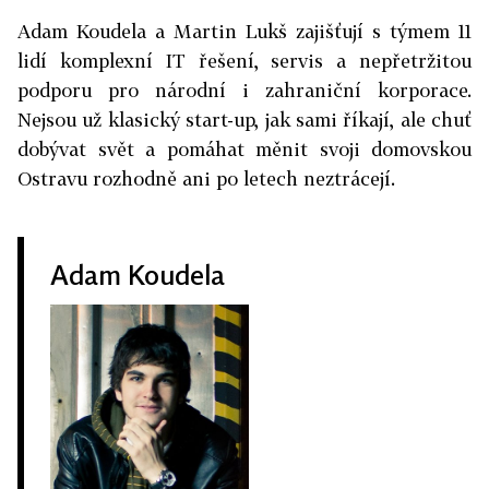
Adam Koudela a Martin Lukš zajišťují s týmem 11
lidí komplexní IT řešení, servis a nepřetržitou
podporu pro národní i zahraniční korporace.
Nejsou už klasický start-up, jak sami říkají, ale chuť
dobývat svět a pomáhat měnit svoji domovskou
Ostravu rozhodně ani po letech neztrácejí.
Adam Koudela