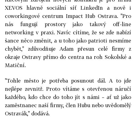
XEVOS hlavně sociální síť LinkedIn a nově i
coworkingové centrum Impact Hub Ostrava. "Pro
nás fungují prostory jako takový off-line
networking v praxi. Navíc cítíme, že se zde nabízí
šance něco změnit, a u toho jako patrioti nesmíme
chybět," zdůvodňuje Adam přesun celé firmy z
okraje Ostravy přímo do centra na roh Sokolské a
Matiční.
"Tohle město je potřeba posunout dál. A to jde
nejlépe zevnitř. Proto vítáme s otevřenou náručí
každého, kdo chce do toho jít s námi – ať už jako
zaměstnanec naší firmy, člen Hubu nebo uvědomělý
Ostravák," dodává.