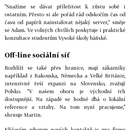
"Snažíme se dávat příležitost k růstu sobě i
ostatním. Přesto si ale pořád rád odskočím čas od
času od papírů nainstalovat nějaký server," směje
se Adam. Ve volných chvílích poskytuje i praktické
konzultace studentům Vysoké školy báňské.
Off-line sociální síť
Rozhlíží se také přes hranice, mají zákazníky
například z Rakouska, Německa a Velké Británie,
intenzivně řeší expanzi na Slovensko, zvažují
Polsko. "V našem oboru je východní trh
dostupnější. Na západě se hodně dbá o lokální
reference a vztahy. Na tom nyní pracujeme,"
shrnuje Martin.
Klíčovým zdrojem nových kontaktů je pro firmu