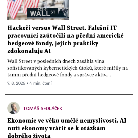
Hackeři versus Wall Street. Falešní IT
pracovníci zaútočili na přední americké
hedgeové fondy, jejich praktiky
zdokonaluje AI
Wall Street v posledních dnech zasáhla vlna
sofistikovaných kybernetických útoků, které mířily na
tamní přední hedgeové fondy a správce aktiv....
7. 8. 2026 ▪ 4 min. čtení
TOMÁŠ SEDLÁČEK
Ekonomie ve věku umělé nemyslivosti. AI
nutí ekonomy vrátit se k otázkám
dobrého života