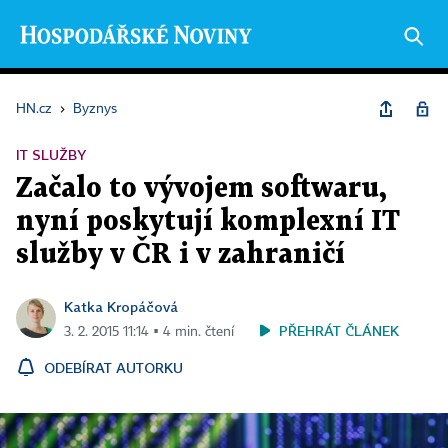
HN.cz
›
Byznys
IT SLUŽBY
Začalo to vývojem softwaru,
nyní poskytují komplexní IT
služby v ČR i v zahraničí
Katka Kropáčová
PŘEHRÁT ČLÁNEK
3. 2. 2015 11:14 ▪ 4 min. čtení
ODEBÍRAT AUTORKU