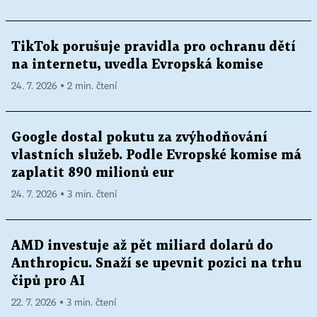
TikTok porušuje pravidla pro ochranu dětí
na internetu, uvedla Evropská komise
24. 7. 2026 ▪ 2 min. čtení
Google dostal pokutu za zvýhodňování
vlastních služeb. Podle Evropské komise má
zaplatit 890 milionů eur
24. 7. 2026 ▪ 3 min. čtení
AMD investuje až pět miliard dolarů do
Anthropicu. Snaží se upevnit pozici na trhu
čipů pro AI
22. 7. 2026 ▪ 3 min. čtení