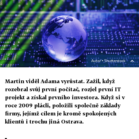
Autor ▪
Shutterstock
Martin viděl Adama vyrůstat. Zažil, když
rozebral svůj první počítač, rozjel první IT
projekt a získal prvního investora. Když si v
roce 2009 plácli, položili společně základy
firmy, jejímž cílem je kromě spokojených
klientů i trochu jiná Ostrava.