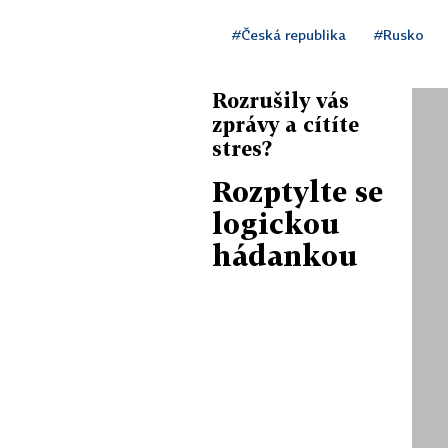
#Česká republika
#Rusko
Rozrušily vás
zprávy a cítíte
stres?
Rozptylte se
logickou
hádankou