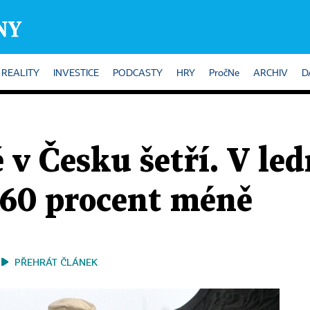
REALITY
INVESTICE
PODCASTY
HRY
PročNe
ARCHIV
D
 v Česku šetří. V led
 60 procent méně
PŘEHRÁT ČLÁNEK