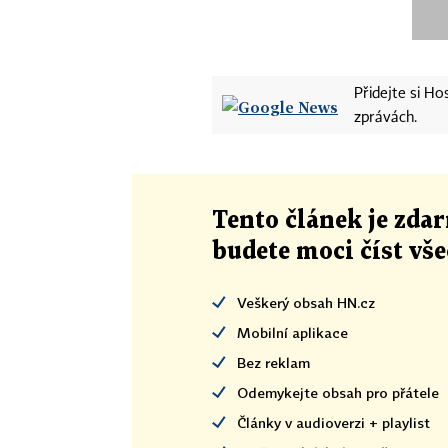
Přidejte si H
zprávách.
Tento článek
je
zdar
budete moci číst vš
Veškerý obsah HN.cz
Mobilní aplikace
Bez reklam
Odemykejte obsah pro přátele
Články v audioverzi + playlist