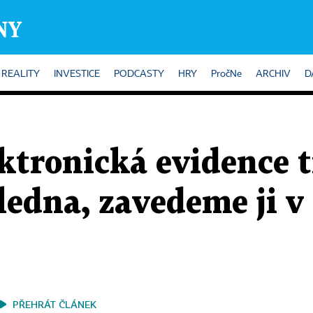
REALITY
INVESTICE
PODCASTY
HRY
PročNe
ARCHIV
D
ktronická evidence 
ledna, zavedeme ji v
PŘEHRÁT ČLÁNEK