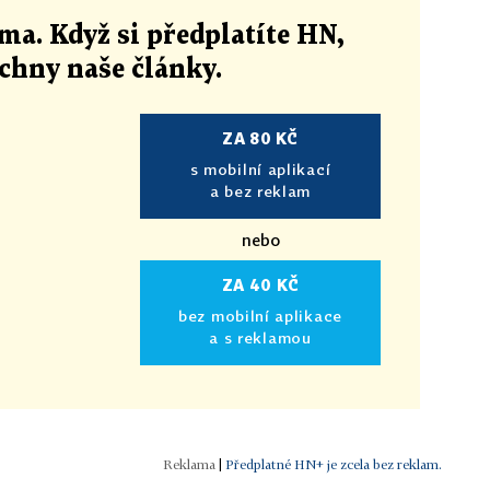
ma. Když si předplatíte HN,
echny naše články
.
ZA 80 KČ
s mobilní aplikací
a bez reklam
nebo
ZA 40 KČ
bez mobilní aplikace
a s reklamou
|
Předplatné HN+ je zcela bez reklam.