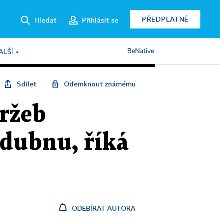
PŘEDPLATNÉ
Hledat
Přihlásit se
BeNative
ALŠÍ
Sdílet
Odemknout známému
tržeb
 dubnu, říká
ODEBÍRAT AUTORA