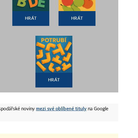
HRÁT
HRÁT
HRÁT
mezi své oblíbené tituly
ospodářské noviny
na Google