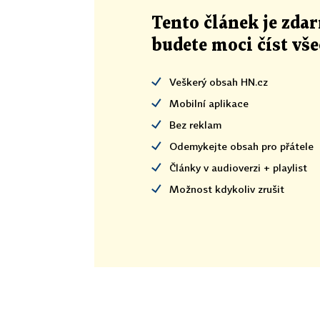
Tento článek
je
zdar
budete moci číst vš
Veškerý obsah HN.cz
Mobilní aplikace
Bez reklam
Odemykejte obsah pro přátele
Články v audioverzi + playlist
Možnost kdykoliv zrušit