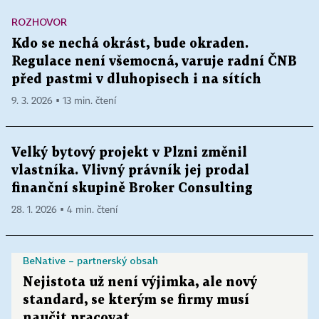
ROZHOVOR
Kdo se nechá okrást, bude okraden.
Regulace není všemocná, varuje radní ČNB
před pastmi v dluhopisech i na sítích
9. 3. 2026 ▪ 13 min. čtení
Velký bytový projekt v Plzni změnil
vlastníka. Vlivný právník jej prodal
finanční skupině Broker Consulting
28. 1. 2026 ▪ 4 min. čtení
BeNative – partnerský obsah
Nejistota už není výjimka, ale nový
standard, se kterým se firmy musí
naučit pracovat