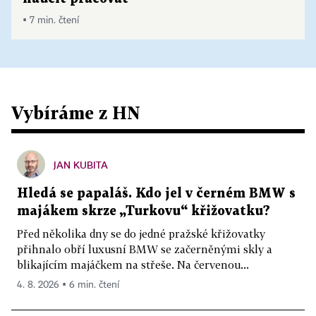
▪ 7 min. čtení
Vybíráme z HN
JAN KUBITA
Hledá se papaláš. Kdo jel v černém BMW s
majákem skrze „Turkovu“ křižovatku?
Před několika dny se do jedné pražské křižovatky
přihnalo obří luxusní BMW se začerněnými skly a
blikajícím majáčkem na střeše. Na červenou...
4. 8. 2026 ▪ 6 min. čtení