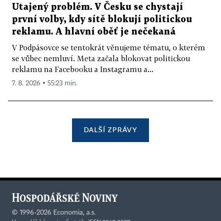
Utajený problém. V Česku se chystají
první volby, kdy sítě blokují politickou
reklamu. A hlavní oběť je nečekaná
V Podpásovce se tentokrát věnujeme tématu, o kterém
se vůbec nemluví. Meta začala blokovat politickou
reklamu na Facebooku a Instagramu a...
7. 8. 2026 ▪ 55:23 min.
DALŠÍ ZPRÁVY
©
1996-2026
Economia, a.s.