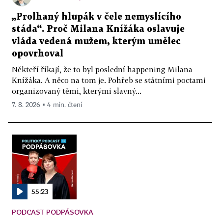
„Prolhaný hlupák v čele nemyslícího
stáda“. Proč Milana Knížáka oslavuje
vláda vedená mužem, kterým umělec
opovrhoval
Někteří říkají, že to byl poslední happening Milana
Knížáka. A něco na tom je. Pohřeb se státními poctami
organizovaný těmi, kterými slavný...
7. 8. 2026 ▪ 4 min. čtení
55:23
PODCAST PODPÁSOVKA