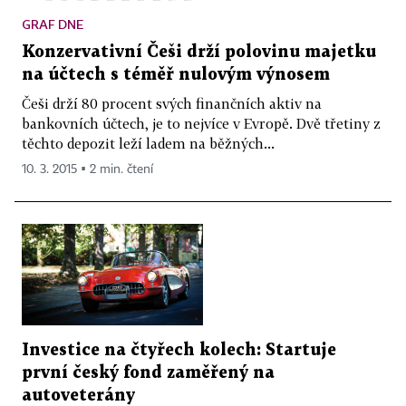
GRAF DNE
Konzervativní Češi drží polovinu majetku
na účtech s téměř nulovým výnosem
Češi drží 80 procent svých finančních aktiv na
bankovních účtech, je to nejvíce v Evropě. Dvě třetiny z
těchto depozit leží ladem na běžných...
10. 3. 2015 ▪ 2 min. čtení
Investice na čtyřech kolech: Startuje
první český fond zaměřený na
autoveterány