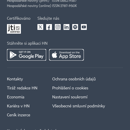
Hospodářské noviny (print) ISSN 0862-9587
Hospodářské noviny (online) ISSN 2787-950X
Certifikováno
Sledujte nás
Stáhněte si aplikaci HN
Kontakty
Ochrana osobních údajů
Tiráž redakce HN
Prohlášení o cookies
Economia
Nastavení soukromí
Kariéra v HN
Všeobecné smluvní podmínky
Ceník inzerce