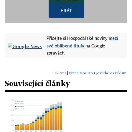
HRÁT
mezi
Přidejte si Hospodářské noviny
své oblíbené tituly
na Google
zprávách.
|
Předplatné HN+ je zcela bez reklam.
Související články