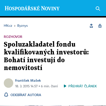
HN.cz
›
Byznys
ROZHOVOR
Spoluzakladatel fondu
kvalifikovaných investorů:
Bohatí investují do
nemovitostí
František Mašek
PŘEHRÁT ČLÁNEK
18. 3. 2015 14:57 ▪ 6 min. čtení
ODEBÍRAT AUTORA