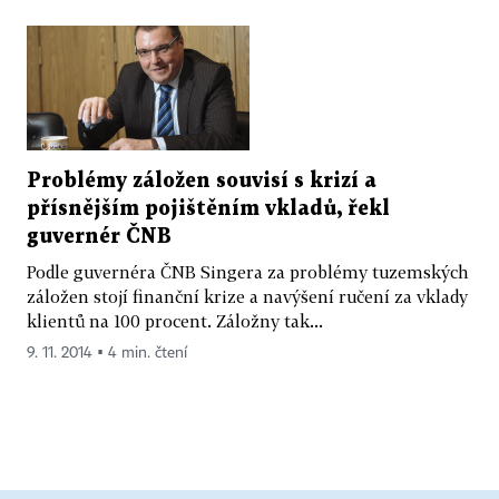
Problémy záložen souvisí s krizí a
přísnějším pojištěním vkladů, řekl
guvernér ČNB
Podle guvernéra ČNB Singera za problémy tuzemských
záložen stojí finanční krize a navýšení ručení za vklady
klientů na 100 procent. Záložny tak...
9. 11. 2014 ▪ 4 min. čtení