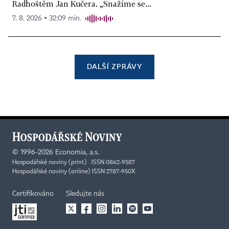
Radhoštěm Jan Kučera. „Snažíme se...
7. 8. 2026 ▪ 32:09 min.
DALŠÍ ZPRÁVY
©
1996-2026
Economia, a.s.
Hospodářské noviny (print) ISSN 0862-9587
Hospodářské noviny (online) ISSN 2787-950X
Certifikováno
Sledujte nás