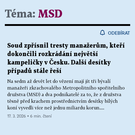
Téma:
MSD
ODEBÍRAT
Soud zpřísnil tresty manažerům, kteří
dokončili rozkrádání největší
kampeličky v Česku. Další desítky
případů stále řeší
Na sedm až devět let do vězení mají jít tři bývalí
manažeři zkrachovalého Metropolitního spořitelního
družstva (MSD) a dva podnikatelé za to, že z družstva
těsně před krachem prostřednictvím desítky bílých
koní vyvedli více než jednu miliardu korun....
17. 3. 2026 ▪ 6 min. čtení