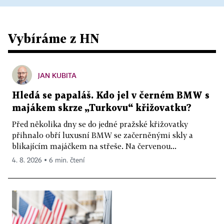
Vybíráme z HN
JAN KUBITA
Hledá se papaláš. Kdo jel v černém BMW s
majákem skrze „Turkovu“ křižovatku?
Před několika dny se do jedné pražské křižovatky
přihnalo obří luxusní BMW se začerněnými skly a
blikajícím majáčkem na střeše. Na červenou...
4. 8. 2026 ▪ 6 min. čtení