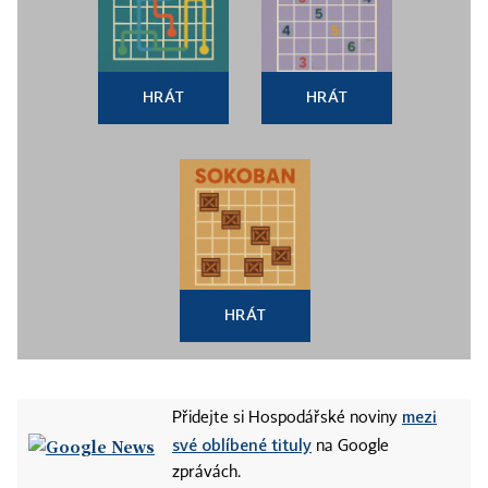
HRÁT
HRÁT
HRÁT
mezi
Přidejte si Hospodářské noviny
své oblíbené tituly
na Google
zprávách.