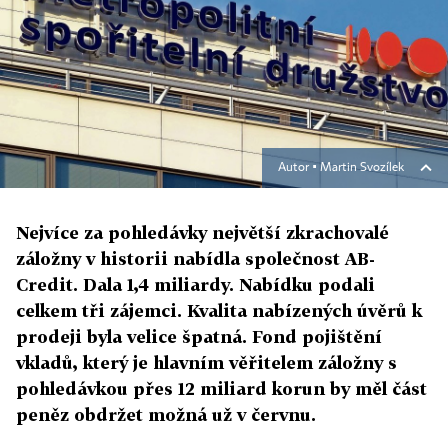
Autor ▪
Martin Svozílek
Nejvíce za pohledávky největší zkrachovalé
záložny v historii nabídla společnost AB-
Credit. Dala 1,4 miliardy. Nabídku podali
celkem tři zájemci. Kvalita nabízených úvěrů k
prodeji byla velice špatná. Fond pojištění
vkladů, který je hlavním věřitelem záložny s
pohledávkou přes 12 miliard korun by měl část
peněz obdržet možná už v červnu.