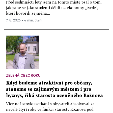
Před sedmnácti lety jsem na tomto místě psal o tom,
jak jsme se jako studenti dělili na ekonomy „tvrdé“,
kteří hovořili zejména...
7. 8. 2026 ▪ 4 min. čtení
ZELENÁ OBEC ROKU
Když budeme atraktivní pro občany,
staneme se zajímavým městem i pro
byznys, říká starosta oceněného Rožnova
Více než stovku setkání s obyvateli absolvoval za
necelé čtyři roky ve funkci starosty Rožnova pod