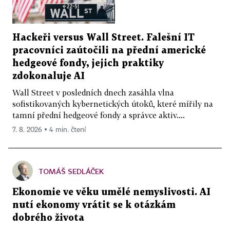
Hackeři versus Wall Street. Falešní IT
pracovníci zaútočili na přední americké
hedgeové fondy, jejich praktiky
zdokonaluje AI
Wall Street v posledních dnech zasáhla vlna
sofistikovaných kybernetických útoků, které mířily na
tamní přední hedgeové fondy a správce aktiv....
7. 8. 2026 ▪ 4 min. čtení
TOMÁŠ SEDLÁČEK
Ekonomie ve věku umělé nemyslivosti. AI
nutí ekonomy vrátit se k otázkám
dobrého života