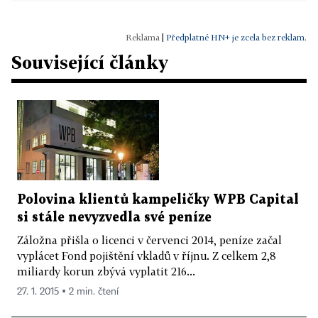
|
Předplatné HN+ je zcela bez reklam.
Související články
Polovina klientů kampeličky WPB Capital
si stále nevyzvedla své peníze
Záložna přišla o licenci v červenci 2014, peníze začal
vyplácet Fond pojištění vkladů v říjnu. Z celkem 2,8
miliardy korun zbývá vyplatit 216...
27. 1. 2015 ▪ 2 min. čtení