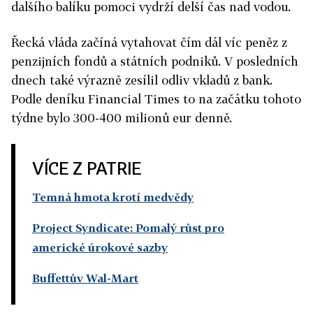
dalšího balíku pomoci vydrží delší čas nad vodou.
Řecká vláda začíná vytahovat čím dál víc peněz z
penzijních fondů a státních podniků. V posledních
dnech také výrazně zesílil odliv vkladů z bank.
Podle deníku Financial Times to na začátku tohoto
týdne bylo 300-400 milionů eur denně.
VÍCE Z PATRIE
Temná hmota krotí medvědy
Project Syndicate: Pomalý růst pro
americké úrokové sazby
Buffettův Wal-Mart