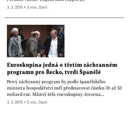
3. 3. 2015 ▪ 3 min. čtení
Euroskupina jedná o třetím záchranném
programu pro Řecko, tvrdí Španělé
Nový záchranný program by podle španělského
ministra hospodářství měl představovat částku 30 až 50
miliard eur. Mluvčí šéfa euroskupiny Jeroena...
3. 3. 2015 ▪ 2 min. čtení