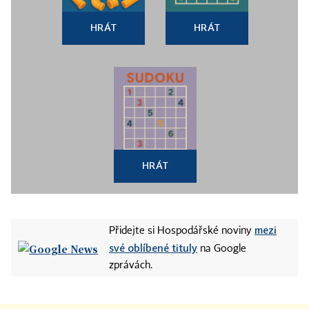
HRÁT
HRÁT
HRÁT
mezi
Přidejte si Hospodářské noviny
své oblíbené tituly
na Google
zprávách.