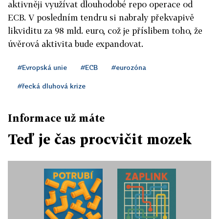
aktivněji využívat dlouhodobé repo operace od
ECB. V posledním tendru si nabraly překvapivě
likviditu za 98 mld. euro, což je příslibem toho, že
úvěrová aktivita bude expandovat.
#Evropská unie
#ECB
#eurozóna
#řecká dluhová krize
Informace už máte
Teď je čas procvičit mozek