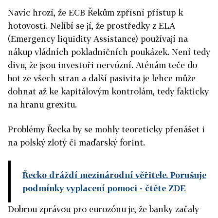
Navíc hrozí, že ECB Řekům zpřísní přístup k
hotovosti. Nelíbí se jí, že prostředky z ELA
(Emergency liquidity Assistance) používají na
nákup vládních pokladničních poukázek. Není tedy
divu, že jsou investoři nervózní. Aténám teče do
bot ze všech stran a další pasivita je lehce může
dohnat až ke kapitálovým kontrolám, tedy fakticky
na hranu grexitu.
Problémy Řecka by se mohly teoreticky přenášet i
na polský zlotý či maďarský forint.
Řecko dráždí mezinárodní věřitele. Porušuje
podmínky vyplacení pomoci
- čtěte ZDE
Dobrou zprávou pro eurozónu je, že banky začaly