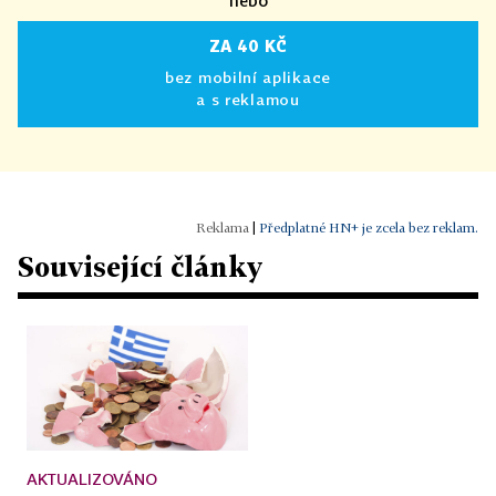
nebo
ZA 40 KČ
bez mobilní aplikace
a s reklamou
|
Předplatné HN+ je zcela bez reklam.
Související články
AKTUALIZOVÁNO