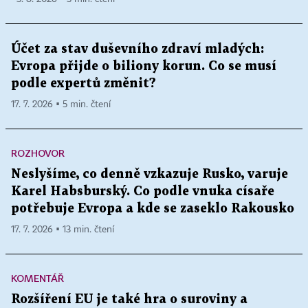
Účet za stav duševního zdraví mladých:
Evropa přijde o biliony korun. Co se musí
podle expertů změnit?
17. 7. 2026 ▪ 5 min. čtení
ROZHOVOR
Neslyšíme, co denně vzkazuje Rusko, varuje
Karel Habsburský. Co podle vnuka císaře
potřebuje Evropa a kde se zaseklo Rakousko
17. 7. 2026 ▪ 13 min. čtení
KOMENTÁŘ
Rozšíření EU je také hra o suroviny a