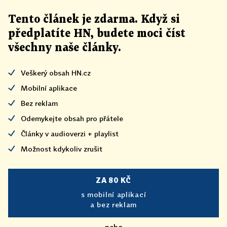
Tento článek
je
zdarma. Když si
předplatíte HN, budete moci číst
všechny naše články
.
Veškerý obsah HN.cz
Mobilní aplikace
Bez reklam
Odemykejte obsah pro přátele
Články v audioverzi + playlist
Možnost kdykoliv zrušit
ZA 80 KČ
s mobilní aplikací
a bez reklam