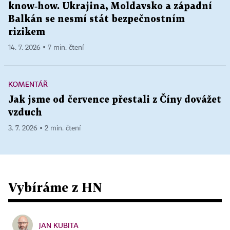
know‑how. Ukrajina, Moldavsko a západní
Balkán se nesmí stát bezpečnostním
rizikem
14. 7. 2026 ▪ 7 min. čtení
KOMENTÁŘ
Jak jsme od července přestali z Číny dovážet
vzduch
3. 7. 2026 ▪ 2 min. čtení
Vybíráme z HN
JAN KUBITA