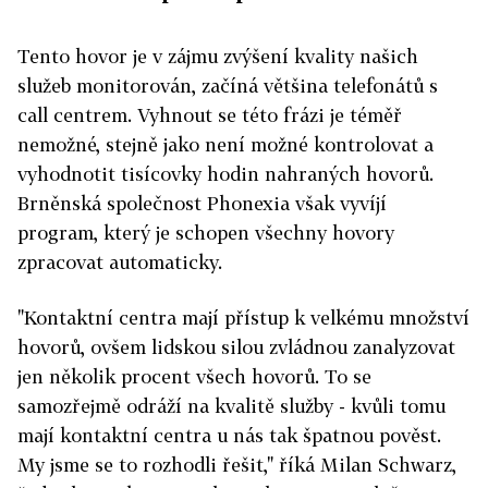
Tento hovor je v zájmu zvýšení kvality našich
služeb monitorován, začíná většina telefonátů s
call centrem. Vyhnout se této frázi je téměř
nemožné, stejně jako není možné kontrolovat a
vyhodnotit tisícovky hodin nahraných hovorů.
Brněnská společnost Phonexia však vyvíjí
program, který je schopen všechny hovory
zpracovat automaticky.
"Kontaktní centra mají přístup k velkému množství
hovorů, ovšem lidskou silou zvládnou zanalyzovat
jen několik procent všech hovorů. To se
samozřejmě odráží na kvalitě služby - kvůli tomu
mají kontaktní centra u nás tak špatnou pověst.
My jsme se to rozhodli řešit," říká Milan Schwarz,