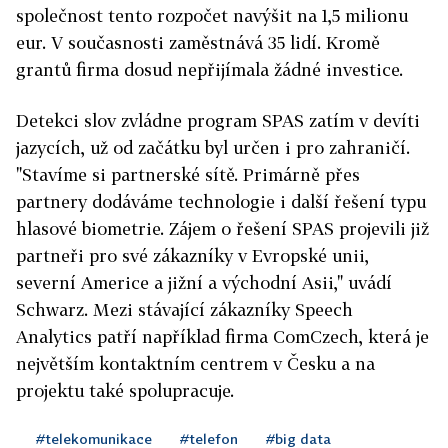
společnost tento rozpočet navýšit na 1,5 milionu
eur. V současnosti zaměstnává 35 lidí. Kromě
grantů firma dosud nepřijímala žádné investice.
Detekci slov zvládne program SPAS zatím v devíti
jazycích, už od začátku byl určen i pro zahraničí.
"Stavíme si partnerské sítě. Primárně přes
partnery dodáváme technologie i další řešení typu
hlasové biometrie. Zájem o řešení SPAS projevili již
partneři pro své zákazníky v Evropské unii,
severní Americe a jižní a východní Asii," uvádí
Schwarz. Mezi stávající zákazníky Speech
Analytics patří například firma ComCzech, která je
největším kontaktním centrem v Česku a na
projektu také spolupracuje.
#telekomunikace
#telefon
#big data