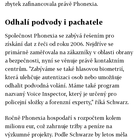
zbytek zafinancovala právě Phonexia.
Odhalí podvody i pachatele
Společnost Phonexia se zabývá řešením pro
získání dat z řeči od roku 2006. Nejdříve se
primárně zaměřovala na zákazníky v oblasti obrany
a bezpečnosti, nyní se věnuje právě kontaktním
centrům. "Zabýváme se také hlasovou biometrií,
která ulehčuje autentizaci osob nebo umožňuje
odhalit podvodná volání. Máme také program
nazvaný Voice Inspector, který je určený pro
policejní složky a forenzní experty," říká Schwarz.
Ročně Phonexia hospodaří s rozpočtem kolem
milionu eur, což zahrnuje tržby a peníze na
výzkumné projekty. Podle Schwarze by letos měla