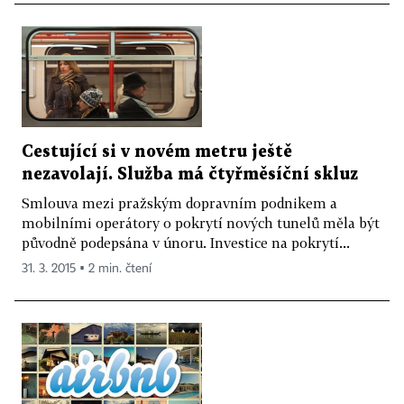
Cestující si v novém metru ještě
nezavolají. Služba má čtyřměsíční skluz
Smlouva mezi pražským dopravním podnikem a
mobilními operátory o pokrytí nových tunelů měla být
původně podepsána v únoru. Investice na pokrytí...
31. 3. 2015 ▪ 2 min. čtení