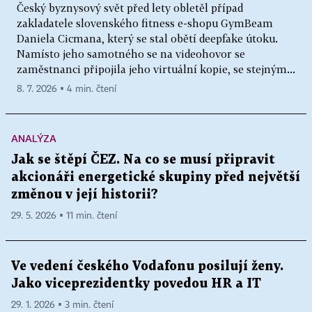
Český byznysový svět před lety obletěl případ
zakladatele slovenského fitness e-shopu GymBeam
Daniela Cicmana, který se stal obětí deepfake útoku.
Namísto jeho samotného se na videohovor se
zaměstnanci připojila jeho virtuální kopie, se stejným...
8. 7. 2026 ▪ 4 min. čtení
ANALÝZA
Jak se štěpí ČEZ. Na co se musí připravit
akcionáři energetické skupiny před největší
změnou v její historii?
29. 5. 2026 ▪ 11 min. čtení
Ve vedení českého Vodafonu posilují ženy.
Jako viceprezidentky povedou HR a IT
29. 1. 2026 ▪ 3 min. čtení