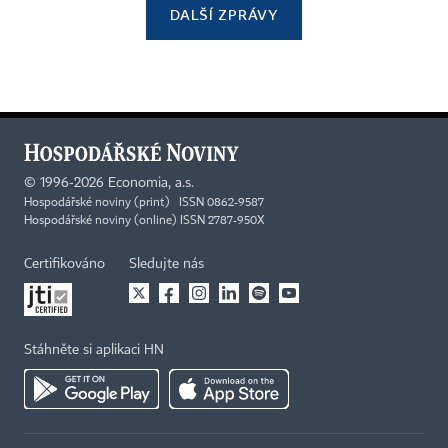
DALŠÍ ZPRÁVY
©
1996-2026
Economia, a.s.
Hospodářské noviny (print) ISSN 0862-9587
Hospodářské noviny (online) ISSN 2787-950X
Certifikováno
Sledujte nás
Stáhněte si aplikaci HN