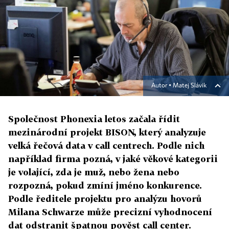
Autor ▪
Matej Slávik
Společnost Phonexia letos začala řídit
mezinárodní projekt BISON, který analyzuje
velká řečová data v call centrech. Podle nich
například firma pozná, v jaké věkové kategorii
je volající, zda je muž, nebo žena nebo
rozpozná, pokud zmíní jméno konkurence.
Podle ředitele projektu pro analýzu hovorů
Milana Schwarze může precizní vyhodnocení
dat odstranit špatnou pověst call center.