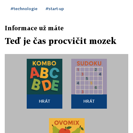
#technologie
#start-up
Informace už máte
Teď je čas procvičit mozek
HRÁT
HRÁT