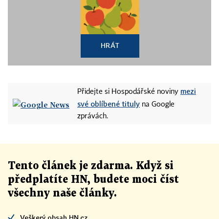
HRÁT
mezi
Přidejte si Hospodářské noviny
své oblíbené tituly
na Google
zprávách.
Tento článek
je
zdarma. Když si
předplatíte HN, budete moci číst
všechny naše články
.
Veškerý obsah HN.cz