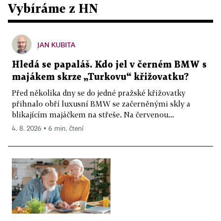
Vybíráme z HN
JAN KUBITA
Hledá se papaláš. Kdo jel v černém BMW s
majákem skrze „Turkovu“ křižovatku?
Před několika dny se do jedné pražské křižovatky
přihnalo obří luxusní BMW se začerněnými skly a
blikajícím majáčkem na střeše. Na červenou...
4. 8. 2026 ▪ 6 min. čtení