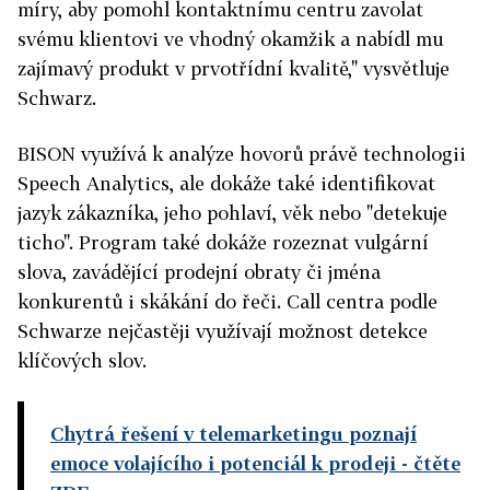
míry, aby pomohl kontaktnímu centru zavolat
svému klientovi ve vhodný okamžik a nabídl mu
zajímavý produkt v prvotřídní kvalitě," vysvětluje
Schwarz.
BISON využívá k analýze hovorů právě technologii
Speech Analytics, ale dokáže také identifikovat
jazyk zákazníka, jeho pohlaví, věk nebo "detekuje
ticho". Program také dokáže rozeznat vulgární
slova, zavádějící prodejní obraty či jména
konkurentů i skákání do řeči. Call centra podle
Schwarze nejčastěji využívají možnost detekce
klíčových slov.
Chytrá řešení v telemarketingu poznají
emoce volajícího i potenciál k prodeji
- čtěte