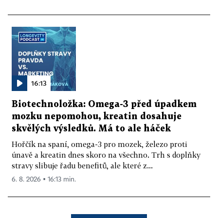
16:13
Biotechnoložka: Omega-3 před úpadkem
mozku nepomohou, kreatin dosahuje
skvělých výsledků. Má to ale háček
Hořčík na spaní, omega-3 pro mozek, železo proti
únavě a kreatin dnes skoro na všechno. Trh s doplňky
stravy slibuje řadu benefitů, ale které z...
6. 8. 2026 ▪ 16:13 min.