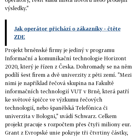
výsledky."
Jak operátor přichází o zákazníky
- čtěte
ZDE
Projekt brněnské firmy je jediný v programu
Informační a komunikační technologie Horizont
2020, který je řízen z Česka. Dohromady se na něm
podílí šest firem a dvě univerzity z pěti zemí. "Mezi
nimi je například řečová skupina na Fakultě
informačních technologií VUT v Brně, která patří
ke světové špičce ve výzkumu řečových
technologií, nebo španělská Telefónica či
univerzita v Bologni," uvádí Schwarz. Celkem
projekt pracuje s rozpočtem přes čtyři miliony eur.
Grant z Evropské unie pokryje tři čtvrtiny částky,