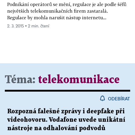
Podnikání operátorů se mění, regulace je ale podle šéfů
největších telekomunikačních firem zastaralá.
Regulace by mohla narušit nástup internetu...
2. 3. 2015 ▪ 2 min. čtení
Téma:
telekomunikace
ODEBÍRAT
Rozpozná falešné zprávy i deepfake při
videohovoru. Vodafone uvede unikátní
nástroje na odhalování podvodů