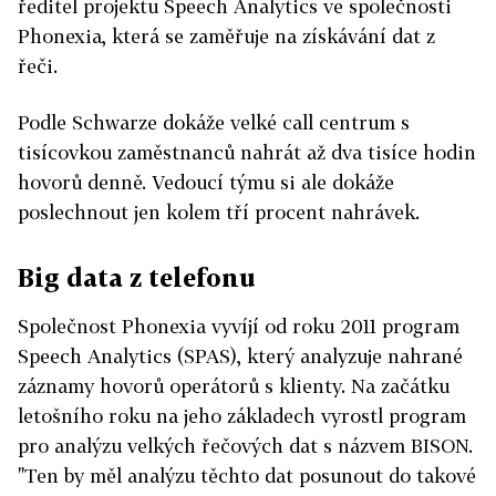
ředitel projektu Speech Analytics ve společnosti
Phonexia, která se zaměřuje na získávání dat z
řeči.
Podle Schwarze dokáže velké call centrum s
tisícovkou zaměstnanců nahrát až dva tisíce hodin
hovorů denně. Vedoucí týmu si ale dokáže
poslechnout jen kolem tří procent nahrávek.
Big data z telefonu
Společnost Phonexia vyvíjí od roku 2011 program
Speech Analytics (SPAS), který analyzuje nahrané
záznamy hovorů operátorů s klienty. Na začátku
letošního roku na jeho základech vyrostl program
pro analýzu velkých řečových dat s názvem BISON.
"Ten by měl analýzu těchto dat posunout do takové