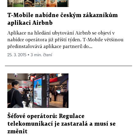
T-Mobile nabídne českým zákazníkům
aplikaci Airbnb
Aplikace na hledání ubytování Airbnb se objeví v
nabídce operátora již příští týden. T-Mobile většinou
předinstalovává aplikace partnerů do...
25. 3. 2015 ▪ 3 min. čtení
Šéfové operátorů: Regulace
telekomunikací je zastaralá a musí se
změnit