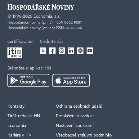
©
1996-2026
Economia, a.s.
Hospodářské noviny (print) ISSN 0862-9587
Hospodářské noviny (online) ISSN 2787-950X
Certifikováno
Sledujte nás
Stáhněte si aplikaci HN
Kontakty
Ochrana osobních údajů
Tiráž redakce HN
Prohlášení o cookies
Economia
Nastavení soukromí
Kariéra v HN
Všeobecné smluvní podmínky