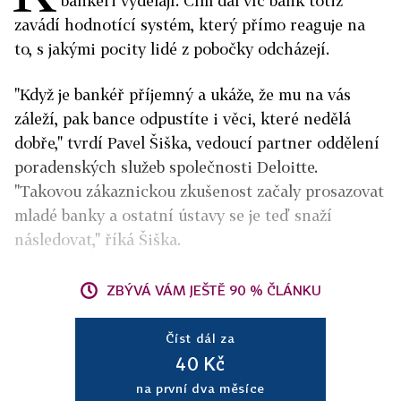
bankéři vydělají. Čím dál víc bank totiž
zavádí hodnotící systém, který přímo reaguje na
to, s jakými pocity lidé z pobočky odcházejí.
"Když je bankéř příjemný a ukáže, že mu na vás
záleží, pak bance odpustíte i věci, které nedělá
dobře," tvrdí Pavel Šiška, vedoucí partner oddělení
poradenských služeb společnosti Deloitte.
"Takovou zákaznickou zkušenost začaly prosazovat
mladé banky a ostatní ústavy se je teď snaží
následovat," říká Šiška.
ZBÝVÁ VÁM JEŠTĚ 90 % ČLÁNKU
Číst dál za
40 Kč
na první dva měsíce