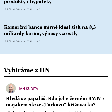
produkty i hypotéky
30. 7. 2026 ▪ 2 min. čtení
Komerční bance mírně klesl zisk na 8,5
miliardy korun, výnosy vzrostly
30. 7. 2026 ▪ 2 min. čtení
Vybíráme z HN
JAN KUBITA
Hledá se papaláš. Kdo jel v černém BMW s
majákem skrze „Turkovu“ křižovatku?