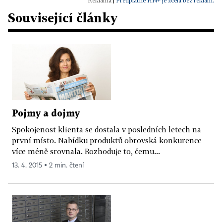
|
Předplatné HN+ je zcela bez reklam.
Související články
Pojmy a dojmy
Spokojenost klienta se dostala v posledních letech na
první místo. Nabídku produktů obrovská konkurence
více méně srovnala. Rozhoduje to, čemu...
13. 4. 2015 ▪ 2 min. čtení