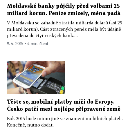
Moldavské banky půjčily před volbami 25
miliard korun. Peníze zmizely, měna padá
V Moldavsku se záhadně ztratila miliarda dolarů (asi 25
miliard korun). Část ztracených peněz měla být údajně
převedena do čtyř ruských bank....
9. 4. 2015 ▪ 4 min. čtení
Těšte se, mobilní platby míří do Evropy.
Česko patří mezi nejlépe připravené země
Rok 2015 bude mimo jiné ve znamení mobilních plateb.
Konečně, nutno dodat.