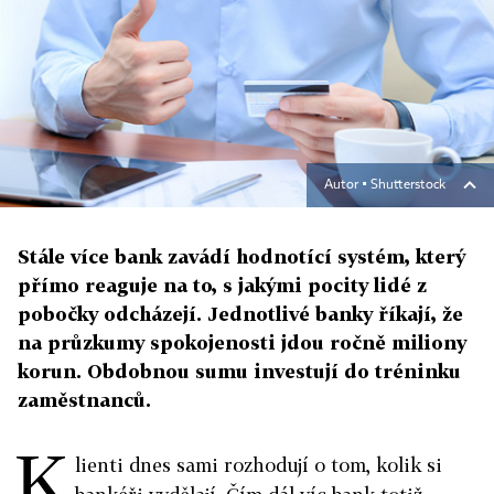
Autor ▪
Shutterstock
Stále více bank zavádí hodnotící systém, který
přímo reaguje na to, s jakými pocity lidé z
pobočky odcházejí. Jednotlivé banky říkají, že
na průzkumy spokojenosti jdou ročně miliony
korun. Obdobnou sumu investují do tréninku
zaměstnanců.
K
lienti dnes sami rozhodují o tom, kolik si