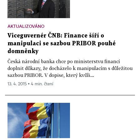
AKTUALIZOVÁNO
Viceguvernér ČNB: Finance šíří o
manipulaci se sazbou PRIBOR pouhé
domněnky
Česká národní banka chce po ministerstvu financí
doplnit důkazy, že docházelo k manipulacím s důležitou
sazbou PRIBOR. V dopise, který kvůli...
13. 4. 2015 ▪ 4 min. čtení