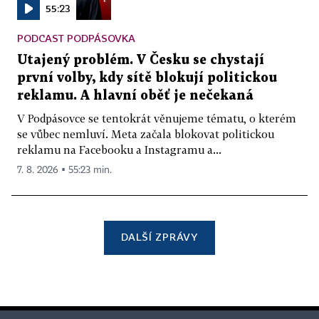
55:23
PODCAST PODPÁSOVKA
Utajený problém. V Česku se chystají
první volby, kdy sítě blokují politickou
reklamu. A hlavní oběť je nečekaná
V Podpásovce se tentokrát věnujeme tématu, o kterém
se vůbec nemluví. Meta začala blokovat politickou
reklamu na Facebooku a Instagramu a...
7. 8. 2026 ▪ 55:23 min.
DALŠÍ ZPRÁVY