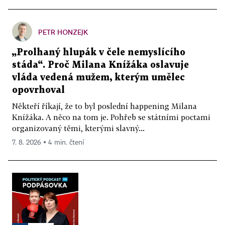
PETR HONZEJK
„Prolhaný hlupák v čele nemyslícího
stáda“. Proč Milana Knížáka oslavuje
vláda vedená mužem, kterým umělec
opovrhoval
Někteří říkají, že to byl poslední happening Milana
Knížáka. A něco na tom je. Pohřeb se státními poctami
organizovaný těmi, kterými slavný...
7. 8. 2026 ▪ 4 min. čtení