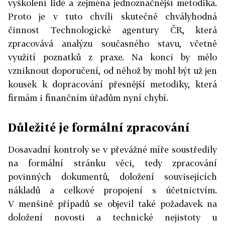
vyškolení lidé a zejména jednoznačnější metodika.
Proto je v tuto chvíli skutečně chvályhodná
činnost Technologické agentury ČR, která
zpracovává analýzu současného stavu, včetně
využití poznatků z praxe. Na konci by mělo
vzniknout doporučení, od něhož by mohl být už jen
kousek k dopracování přesnější metodiky, která
firmám i finančním úřadům nyní chybí.
Důležité je formální zpracování
Dosavadní kontroly se v převážné míře soustředily
na formální stránku věci, tedy zpracování
povinných dokumentů, doložení souvisejících
nákladů a celkové propojení s účetnictvím.
V menšině případů se objevil také požadavek na
doložení novosti a technické nejistoty u