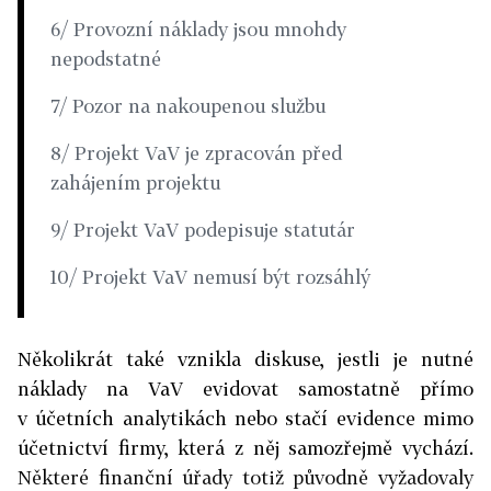
6/ Provozní náklady jsou mnohdy
nepodstatné
7/ Pozor na nakoupenou službu
8/ Projekt VaV je zpracován před
zahájením projektu
9/ Projekt VaV podepisuje statutár
10/ Projekt VaV nemusí být rozsáhlý
Několikrát také vznikla diskuse, jestli je nutné
náklady na VaV evidovat samostatně přímo
v účetních analytikách nebo stačí evidence mimo
účetnictví firmy, která z něj samozřejmě vychází.
Některé finanční úřady totiž původně vyžadovaly