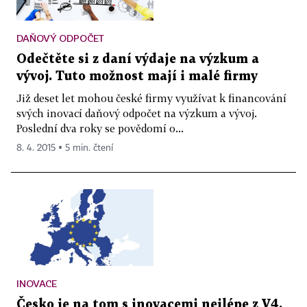
DAŇOVÝ ODPOČET
Odečtěte si z daní výdaje na výzkum a
vývoj. Tuto možnost mají i malé firmy
Již deset let mohou české firmy využívat k financování
svých inovací daňový odpočet na výzkum a vývoj.
Poslední dva roky se povědomí o...
8. 4. 2015 ▪ 5 min. čtení
INOVACE
Česko je na tom s inovacemi nejlépe z V4.