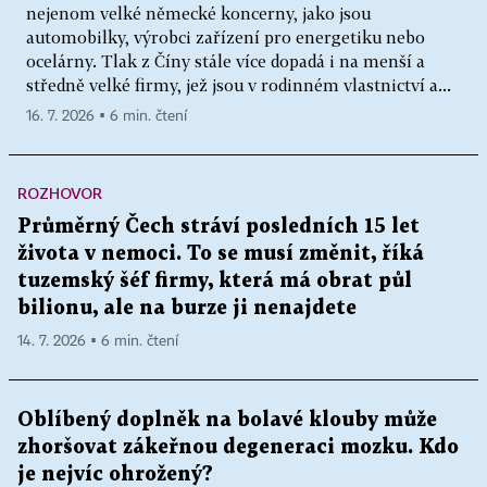
nejenom velké německé koncerny, jako jsou
automobilky, výrobci zařízení pro energetiku nebo
ocelárny. Tlak z Číny stále více dopadá i na menší a
středně velké firmy, jež jsou v rodinném vlastnictví a...
16. 7. 2026 ▪ 6 min. čtení
ROZHOVOR
Průměrný Čech stráví posledních 15 let
života v nemoci. To se musí změnit, říká
tuzemský šéf firmy, která má obrat půl
bilionu, ale na burze ji nenajdete
14. 7. 2026 ▪ 6 min. čtení
Oblíbený doplněk na bolavé klouby může
zhoršovat zákeřnou degeneraci mozku. Kdo
je nejvíc ohrožený?