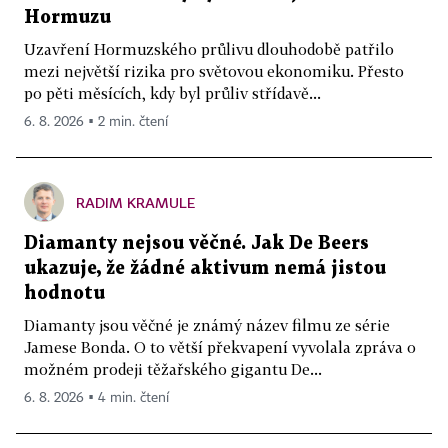
Hormuzu
Uzavření Hormuzského průlivu dlouhodobě patřilo
mezi největší rizika pro světovou ekonomiku. Přesto
po pěti měsících, kdy byl průliv střídavě...
6. 8. 2026 ▪ 2 min. čtení
RADIM KRAMULE
Diamanty nejsou věčné. Jak De Beers
ukazuje, že žádné aktivum nemá jistou
hodnotu
Diamanty jsou věčné je známý název filmu ze série
Jamese Bonda. O to větší překvapení vyvolala zpráva o
možném prodeji těžařského gigantu De...
6. 8. 2026 ▪ 4 min. čtení