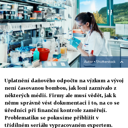
Autor ▪
Shutterstock
Uplatnění daňového odpočtu na výzkum a vývoj
není časovanou bombou, jak loni zaznívalo z
některých médií. Firmy ale musí vědět, jak k
němu správně vést dokumentaci i to, na co se
úředníci při finanční kontrole zaměřují.
Problematiku se pokusíme přiblížit v
třídílném seriálu vypracovaném expertem.