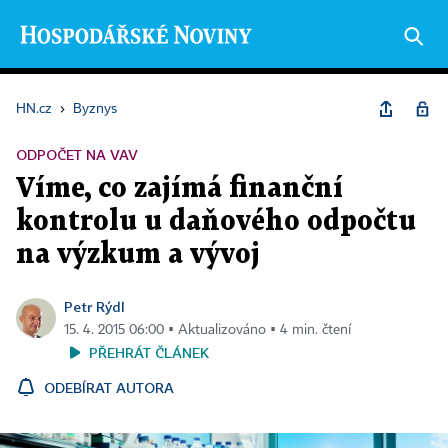
HN.cz
›
Byznys
ODPOČET NA VAV
Víme, co zajímá finanční
kontrolu u daňového odpočtu
na výzkum a vývoj
Petr Rýdl
15. 4. 2015 06:00 ▪ Aktualizováno ▪ 4 min. čtení
PŘEHRÁT ČLÁNEK
ODEBÍRAT AUTORA