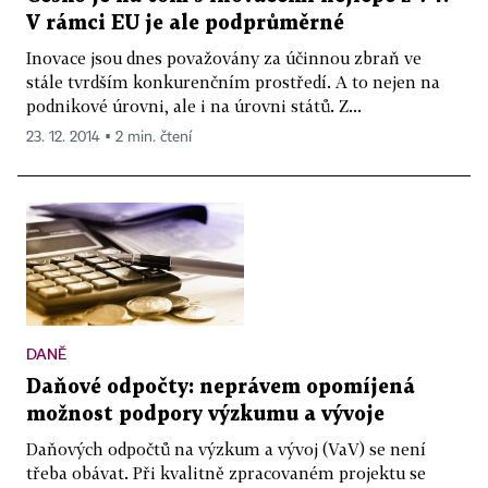
V rámci EU je ale podprůměrné
Inovace jsou dnes považovány za účinnou zbraň ve
stále tvrdším konkurenčním prostředí. A to nejen na
podnikové úrovni, ale i na úrovni států. Z...
23. 12. 2014 ▪ 2 min. čtení
DANĚ
Daňové odpočty: neprávem opomíjená
možnost podpory výzkumu a vývoje
Daňových odpočtů na výzkum a vývoj (VaV) se není
třeba obávat. Při kvalitně zpracovaném projektu se