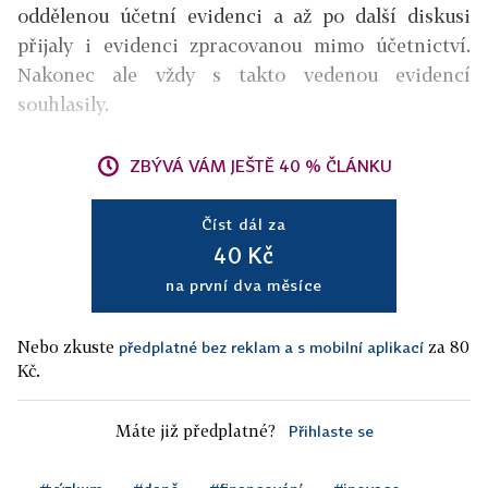
oddělenou účetní evidenci a až po další diskusi
přijaly i evidenci zpracovanou mimo účetnictví.
Nakonec ale vždy s takto vedenou evidencí
souhlasily.
ZBÝVÁ VÁM JEŠTĚ 40 % ČLÁNKU
Číst dál za
40 Kč
na první dva měsíce
Nebo zkuste
za 80
předplatné bez reklam a s mobilní aplikací
Kč.
Máte již předplatné?
Přihlaste se