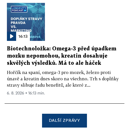
16:13
Biotechnoložka: Omega-3 před úpadkem
mozku nepomohou, kreatin dosahuje
skvělých výsledků. Má to ale háček
Hořčík na spaní, omega-3 pro mozek, železo proti
únavě a kreatin dnes skoro na všechno. Trh s doplňky
stravy slibuje řadu benefitů, ale které z...
6. 8. 2026 ▪ 16:13 min.
DALŠÍ ZPRÁVY