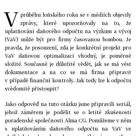
V
průběhu loňského roku se v médiích objevily
zprávy, které upozorňovaly na to, že
uplatňování daňového odpočtu na výzkum a vývoj
(VaV) může být pro firmy časovanou bombou. Je
pravda, že posouzení, zda je konkrétní projekt pro
VaV daňovou optimalizaci vhodný, je poměrně
složité. Současně je důležité vědět, jak se má vést
dokumentace a na co se má firma připravit
v případě finanční kontroly. Jak tedy lze k odpočtu
svědomitě přistoupit?
Jako odpověď na tuto otázku jsme připravili seriál,
jehož záměrem je podělit se o letité zkušenosti
poradenské společnosti Alma CG. Pomůžeme v něm
s uplatňováním daňového odpočtu na VaV ve