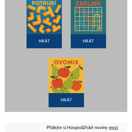
HRÁT
HRÁT
HRÁT
mezi
Přidejte si Hospodářské noviny