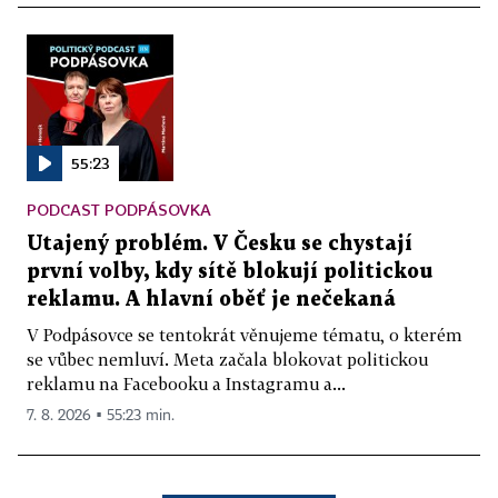
55:23
PODCAST PODPÁSOVKA
Utajený problém. V Česku se chystají
první volby, kdy sítě blokují politickou
reklamu. A hlavní oběť je nečekaná
V Podpásovce se tentokrát věnujeme tématu, o kterém
se vůbec nemluví. Meta začala blokovat politickou
reklamu na Facebooku a Instagramu a...
7. 8. 2026 ▪ 55:23 min.