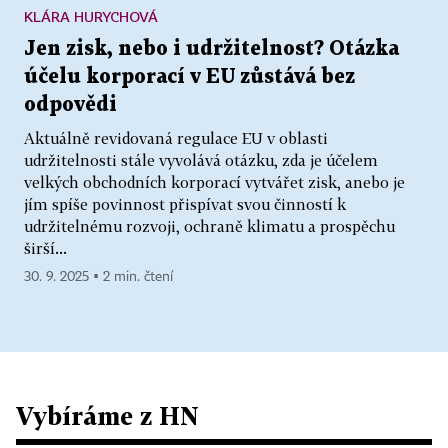
KLÁRA HURYCHOVÁ
Jen zisk, nebo i udržitelnost? Otázka
účelu korporací v EU zůstává bez
odpovědi
Aktuálně revidovaná regulace EU v oblasti
udržitelnosti stále vyvolává otázku, zda je účelem
velkých obchodních korporací vytvářet zisk, anebo je
jím spíše povinnost přispívat svou činností k
udržitelnému rozvoji, ochraně klimatu a prospěchu
širší...
30. 9. 2025 ▪ 2 min. čtení
Vybíráme z HN