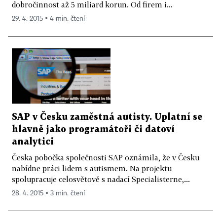
dobročinnost až 5 miliard korun. Od firem i...
29. 4. 2015 ▪ 4 min. čtení
SAP v Česku zaměstná autisty. Uplatní se
hlavně jako programátoři či datoví
analytici
Česka pobočka společnosti SAP oznámila, že v Česku
nabídne práci lidem s autismem. Na projektu
spolupracuje celosvětově s nadací Specialisterne,...
28. 4. 2015 ▪ 3 min. čtení