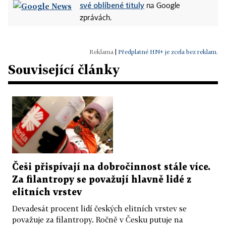
své oblíbené tituly
na Google
zprávách.
|
Předplatné HN+ je zcela bez reklam.
Související články
Češi přispívají na dobročinnost stále více.
Za filantropy se považují hlavně lidé z
elitních vrstev
Devadesát procent lidí českých elitních vrstev se
považuje za filantropy. Ročně v Česku putuje na