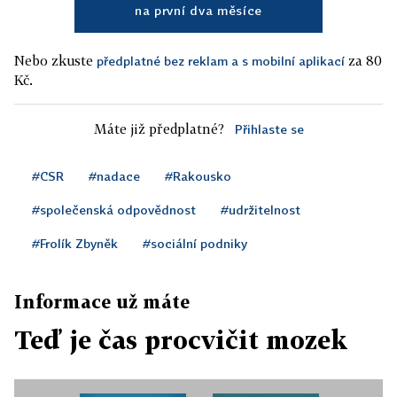
na první dva měsíce
Nebo zkuste
za 80
předplatné bez reklam a s mobilní aplikací
Kč.
Máte již předplatné?
Přihlaste se
#CSR
#nadace
#Rakousko
#společenská odpovědnost
#udržitelnost
#Frolík Zbyněk
#sociální podniky
Informace už máte
Teď je čas procvičit mozek