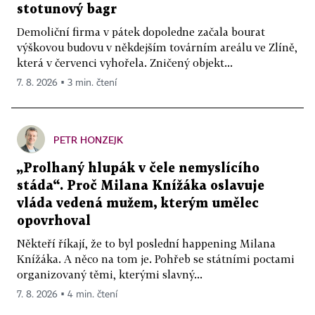
stotunový bagr
Demoliční firma v pátek dopoledne začala bourat
výškovou budovu v někdejším továrním areálu ve Zlíně,
která v červenci vyhořela. Zničený objekt...
7. 8. 2026 ▪ 3 min. čtení
PETR HONZEJK
„Prolhaný hlupák v čele nemyslícího
stáda“. Proč Milana Knížáka oslavuje
vláda vedená mužem, kterým umělec
opovrhoval
Někteří říkají, že to byl poslední happening Milana
Knížáka. A něco na tom je. Pohřeb se státními poctami
organizovaný těmi, kterými slavný...
7. 8. 2026 ▪ 4 min. čtení