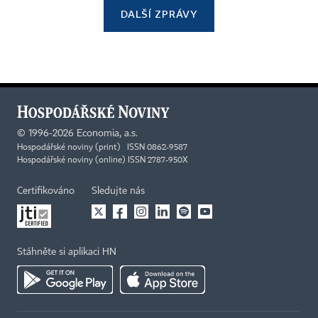
DALŠÍ ZPRÁVY
©
1996-2026
Economia, a.s.
Hospodářské noviny (print) ISSN 0862-9587
Hospodářské noviny (online) ISSN 2787-950X
Certifikováno
Sledujte nás
Stáhněte si aplikaci HN