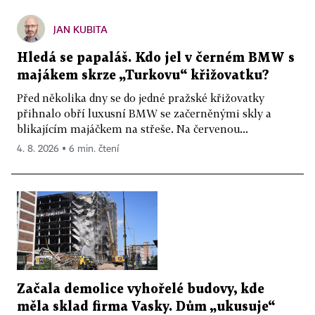
JAN KUBITA
Hledá se papaláš. Kdo jel v černém BMW s
majákem skrze „Turkovu“ křižovatku?
Před několika dny se do jedné pražské křižovatky
přihnalo obří luxusní BMW se začerněnými skly a
blikajícím majáčkem na střeše. Na červenou...
4. 8. 2026 ▪ 6 min. čtení
Začala demolice vyhořelé budovy, kde
měla sklad firma Vasky. Dům „ukusuje“