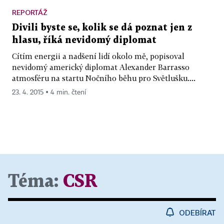
REPORTÁŽ
Divili byste se, kolik se dá poznat jen z
hlasu, říká nevidomý diplomat
Cítím energii a nadšení lidí okolo mě, popisoval
nevidomý americký diplomat Alexander Barrasso
atmosféru na startu Nočního běhu pro Světlušku....
23. 4. 2015 ▪ 4 min. čtení
Téma:
CSR
ODEBÍRAT