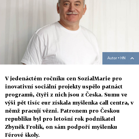
Autor ▪
HN
V jedenáctém ročníku cen SozialMarie pro
inovativní sociální projekty uspělo patnáct
programů, čtyři z nich jsou z Česka. Sumu ve
výši pět tisíc eur získala myšlenka call centra, v
němž pracují vězni. Patronem pro Českou
republiku byl pro letošní rok podnikatel
Zbyněk Frolík, on sám podpoří myšlenku
Férové školy.