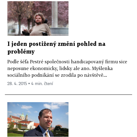
I jeden postižený změní pohled na
problémy
Podle šéfa Pestré společnosti handicapovaný firmu sice
neposune ekonomicky, lidsky ale ano. Myšlenka
sociálního podnikání se zrodila po návštěvě...
28. 4. 2015 ▪ 4 min. čtení