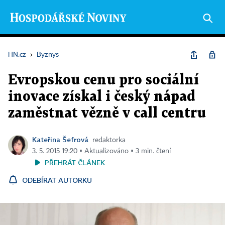
HN.cz
›
Byznys
Evropskou cenu pro sociální
inovace získal i český nápad
zaměstnat vězně v call centru
Kateřina Šefrová
redaktorka
3. 5. 2015 19:20 ▪ Aktualizováno ▪ 3 min. čtení
PŘEHRÁT ČLÁNEK
ODEBÍRAT AUTORKU