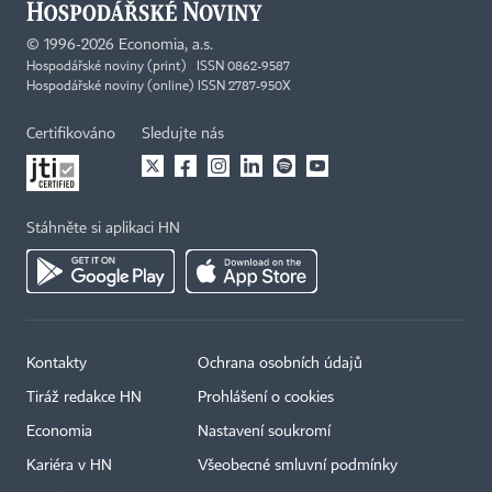
©
1996-2026
Economia, a.s.
Hospodářské noviny (print) ISSN 0862-9587
Hospodářské noviny (online) ISSN 2787-950X
Certifikováno
Sledujte nás
Stáhněte si aplikaci HN
Kontakty
Ochrana osobních údajů
Tiráž redakce HN
Prohlášení o cookies
Economia
Nastavení soukromí
Kariéra v HN
Všeobecné smluvní podmínky