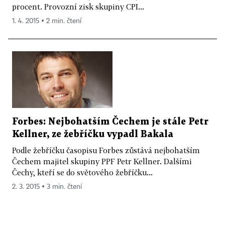
procent. Provozní zisk skupiny CPI...
1. 4. 2015 ▪ 2 min. čtení
Forbes: Nejbohatším Čechem je stále Petr
Kellner, ze žebříčku vypadl Bakala
Podle žebříčku časopisu Forbes zůstává nejbohatším
Čechem majitel skupiny PPF Petr Kellner. Dalšími
Čechy, kteří se do světového žebříčku...
2. 3. 2015 ▪ 3 min. čtení