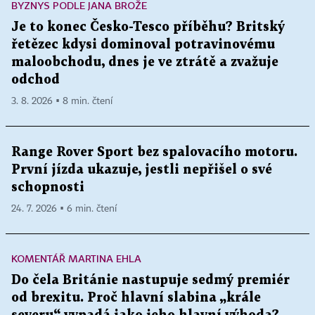
BYZNYS PODLE JANA BROŽE
Je to konec Česko-Tesco příběhu? Britský
řetězec kdysi dominoval potravinovému
maloobchodu, dnes je ve ztrátě a zvažuje
odchod
3. 8. 2026 ▪ 8 min. čtení
Range Rover Sport bez spalovacího motoru.
První jízda ukazuje, jestli nepřišel o své
schopnosti
24. 7. 2026 ▪ 6 min. čtení
KOMENTÁŘ MARTINA EHLA
Do čela Británie nastupuje sedmý premiér
od brexitu. Proč hlavní slabina „krále