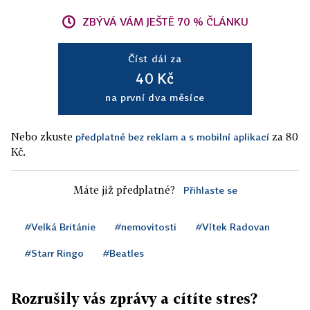
ZBÝVÁ VÁM JEŠTĚ 70 % ČLÁNKU
Číst dál za
40 Kč
na první dva měsíce
Nebo zkuste
za 80
předplatné bez reklam a s mobilní aplikací
Kč.
Máte již předplatné?
Přihlaste se
#Velká Británie
#nemovitosti
#Vítek Radovan
#Starr Ringo
#Beatles
Rozrušily vás zprávy a cítíte stres?