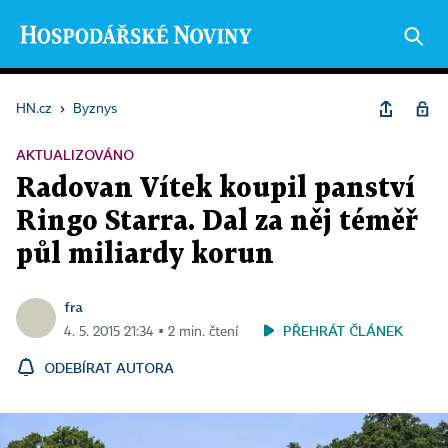
HN.cz
›
Byznys
AKTUALIZOVÁNO
Radovan Vítek koupil panství
Ringo Starra. Dal za něj téměř
půl miliardy korun
fra
PŘEHRÁT ČLÁNEK
4. 5. 2015 21:34 ▪ 2 min. čtení
ODEBÍRAT AUTORA