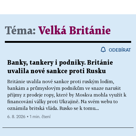
Téma:
Velká Británie
ODEBÍRAT
Banky, tankery i podniky. Británie
uvalila nové sankce proti Rusku
Británie uvalila nové sankce proti ruským lodím,
bankám a průmyslovým podnikům ve snaze narušit
příjmy z prodeje ropy, které by Moskva mohla využít k
financování války proti Ukrajině. Na svém webu to
oznámila britská vláda. Rusko se k tomu...
6. 8. 2026 ▪ 1 min. čtení