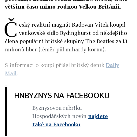
většinu času mimo rodnou Velkou Británii.
Č
eský realitní magnát Radovan Vítek koupil
venkovské sídlo Rydinghurst od někdejšího
člena populární britské skupiny The Beatles za 13
milionů liber (téměř půl miliardy korun).
S informací o koupi přišel britský deník
Daily
Mail
.
HNBYZNYS NA FACEBOOKU
Byznysovou rubriku
Hospodářských novin
najdete
také na Facebooku
.