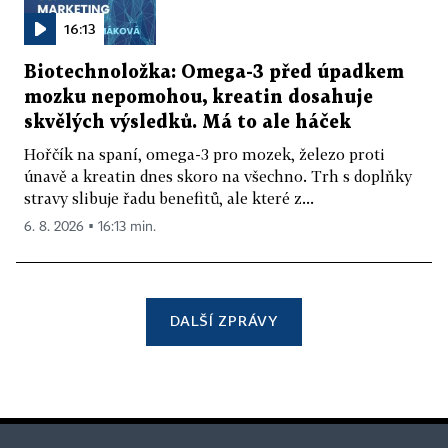
16:13
Biotechnoložka: Omega-3 před úpadkem
mozku nepomohou, kreatin dosahuje
skvělých výsledků. Má to ale háček
Hořčík na spaní, omega-3 pro mozek, železo proti
únavě a kreatin dnes skoro na všechno. Trh s doplňky
stravy slibuje řadu benefitů, ale které z...
6. 8. 2026 ▪ 16:13 min.
DALŠÍ ZPRÁVY