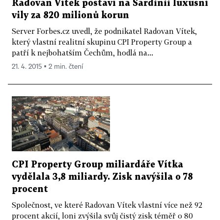
Radovan Vítek postaví na Sardinii luxusní
vily za 820 milionů korun
Server Forbes.cz uvedl, že podnikatel Radovan Vítek,
který vlastní realitní skupinu CPI Property Group a
patří k nejbohatším Čechům, hodlá na...
21. 4. 2015 ▪ 2 min. čtení
CPI Property Group miliardáře Vítka
vydělala 3,8 miliardy. Zisk navýšila o 78
procent
Společnost, ve které Radovan Vítek vlastní více než 92
procent akcií, loni zvýšila svůj čistý zisk téměř o 80