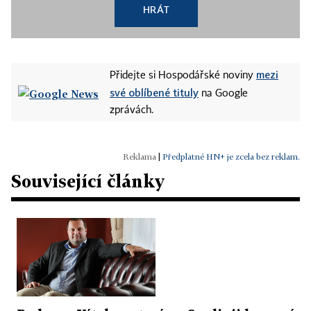
HRÁT
mezi
Přidejte si Hospodářské noviny
své oblíbené tituly
na Google
zprávách.
|
Předplatné HN+ je zcela bez reklam.
Související články