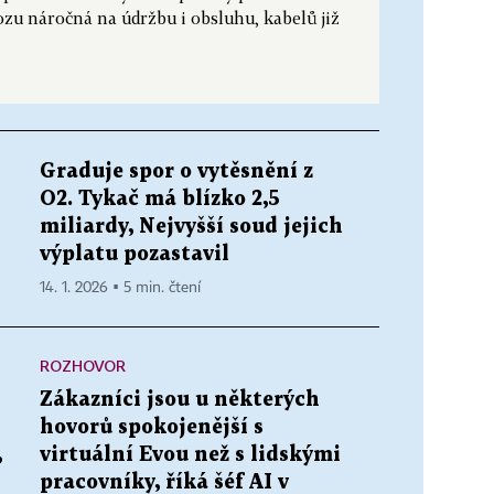
ozu náročná na údržbu i obsluhu, kabelů již
Graduje spor o vytěsnění z
O2. Tykač má blízko 2,5
miliardy, Nejvyšší soud jejich
výplatu pozastavil
14. 1. 2026 ▪ 5 min. čtení
ROZHOVOR
Zákazníci jsou u některých
hovorů spokojenější s
,
virtuální Evou než s lidskými
pracovníky, říká šéf AI v