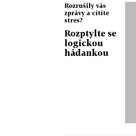
Rozrušily vás
zprávy a cítíte
stres?
Rozptylte se
logickou
hádankou