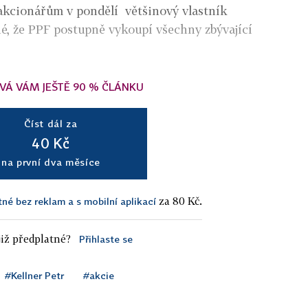
akcionářům v pondělí většinový vlastník
né, že PPF postupně vykoupí všechny zbývající
VÁ VÁM JEŠTĚ 90 % ČLÁNKU
Číst dál za
40 Kč
na první dva měsíce
za 80 Kč.
tné bez reklam a s mobilní aplikací
iž předplatné?
Přihlaste se
#Kellner Petr
#akcie