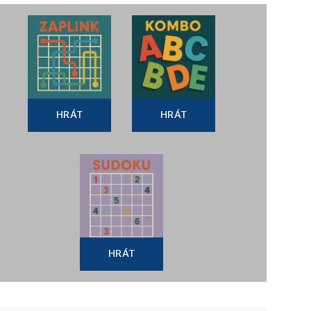
HRÁT
HRÁT
HRÁT