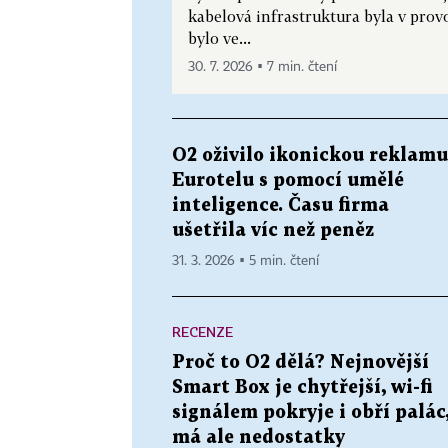
kabelová infrastruktura byla v prov
bylo ve...
30. 7. 2026 ▪ 7 min. čtení
O2 oživilo ikonickou reklamu
Eurotelu s pomocí umělé
inteligence. Času firma
ušetřila víc než peněz
31. 3. 2026 ▪ 5 min. čtení
RECENZE
Proč to O2 dělá? Nejnovější
Smart Box je chytřejší, wi-fi
signálem pokryje i obří palác
má ale nedostatky