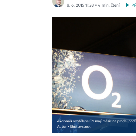
P
8. 6. 2015 11:38 ▪ 4 min. čtení
Akcionáři rozdělené O2 mají měsíc na prodej podílů
Autor ▪
Shutterstock