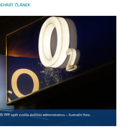
ŘEHRÁT ČLÁNEK
. PPF opět zvolila složitou administrativu – ilustrační foto.