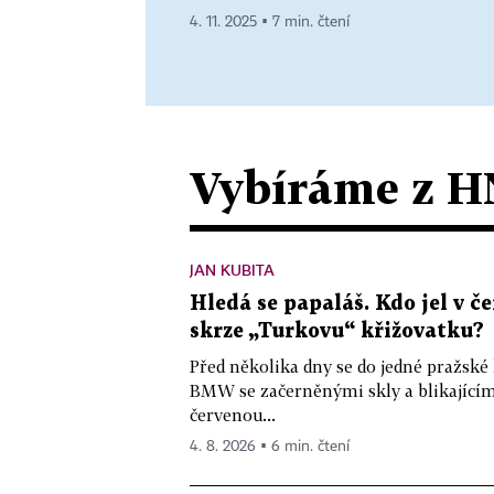
4. 11. 2025 ▪ 7 min. čtení
Vybíráme z H
JAN KUBITA
Hledá se papaláš. Kdo jel v
skrze „Turkovu“ křižovatku?
Před několika dny se do jedné pražské
BMW se začerněnými skly a blikající
červenou...
4. 8. 2026 ▪ 6 min. čtení