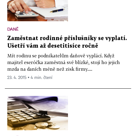
DANĚ
Zaměstnat rodinné příslušníky se vyplatí.
Ušetří vám až desetitisíce ročně
Mít rodinu se podnikatelům daňově vyplácí. Když
majitel eseróčka zaměstná své blízké, stojí ho jejich
mzda na daních méně než zisk firmy....
23. 4. 2015 ▪ 4 min. čtení