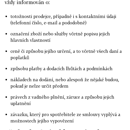
vždy informován o:
totožnosti prodejce, případně i s kontaktními údaji
(telefonní číslo, e-mail a pododobně)
označení zboží nebo služby včetně popisu jejich
hlavních vlastností
ceně či způsobu jejího určení, a to včetně všech daní a
poplatků
způsobu platby a dodacích lhůtách a podmínkách
nákladech na dodání, nebo alespoň že nějaké budou,
pokud je nelze určit předem
právech z vadného plnění, záruce a způsobu jejich
uplatnění
závazku, který pro spotřebitele ze smlouvy vyplývá a
možnostech jejího vypovězení