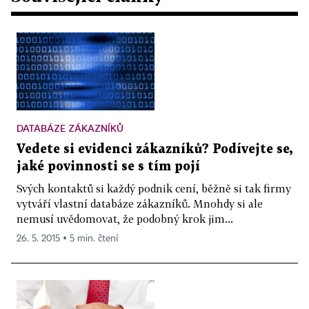
DATABÁZE ZÁKAZNÍKŮ
Vedete si evidenci zákazníků? Podívejte se,
jaké povinnosti se s tím pojí
Svých kontaktů si každý podnik cení, běžně si tak firmy
vytváří vlastní databáze zákazníků. Mnohdy si ale
nemusí uvědomovat, že podobný krok jim...
26. 5. 2015 ▪ 5 min. čtení