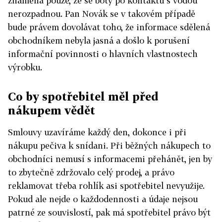
znamená pouze, že se boty po kontaktu s vodou
nerozpadnou. Pan Novák se v takovém případě
bude právem dovolávat toho, že informace sdělená
obchodníkem nebyla jasná a došlo k porušení
informační povinnosti o hlavních vlastnostech
výrobku.
Co by spotřebitel měl před
nákupem vědět
Smlouvy uzavíráme každý den, dokonce i při
nákupu pečiva k snídani. Při běžných nákupech to
obchodníci nemusí s informacemi přehánět, jen by
to zbytečně zdržovalo celý prodej, a právo
reklamovat třeba rohlík asi spotřebitel nevyužije.
Pokud ale nejde o každodennosti a údaje nejsou
patrné ze souvislostí, pak má spotřebitel právo být