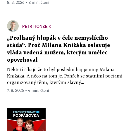
8. 8. 2026 ▪ 3 min. čtení
PETR HONZEJK
„Prolhaný hlupák v čele nemyslícího
stáda“. Proč Milana Knížáka oslavuje
vláda vedená mužem, kterým umělec
opovrhoval
Někteří říkají, že to byl poslední happening Milana
Knížáka. A něco na tom je. Pohřeb se státními poctami
organizovaný těmi, kterými slavný...
7. 8. 2026 ▪ 4 min. čtení