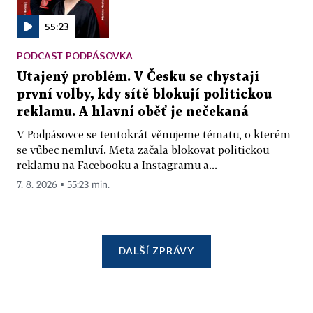
55:23
PODCAST PODPÁSOVKA
Utajený problém. V Česku se chystají
první volby, kdy sítě blokují politickou
reklamu. A hlavní oběť je nečekaná
V Podpásovce se tentokrát věnujeme tématu, o kterém
se vůbec nemluví. Meta začala blokovat politickou
reklamu na Facebooku a Instagramu a...
7. 8. 2026 ▪ 55:23 min.
DALŠÍ ZPRÁVY