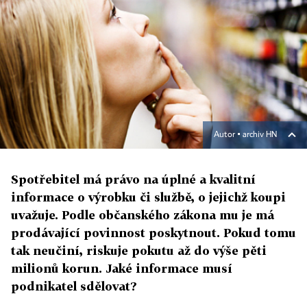
Autor ▪
archiv HN
Spotřebitel má právo na úplné a kvalitní
informace o výrobku či službě, o jejichž koupi
uvažuje. Podle občanského zákona mu je má
prodávající povinnost poskytnout. Pokud tomu
tak neučiní, riskuje pokutu až do výše pěti
milionů korun. Jaké informace musí
podnikatel sdělovat?