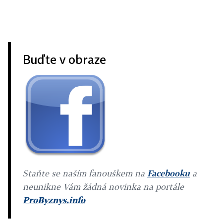
Buďte v obraze
Staňte se naším fanouškem na
Facebooku
a
neunikne Vám žádná novinka na portále
ProByznys.info