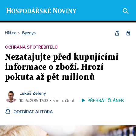
HN.cz
›
Byznys
OCHRANA SPOTŘEBITELŮ
Nezatajujte před kupujícími
informace o zboží. Hrozí
pokuta až pět milionů
Lukáš Zelený
PŘEHRÁT ČLÁNEK
10. 6. 2015 17:33 ▪ 5 min. čtení
ODEBÍRAT AUTORA