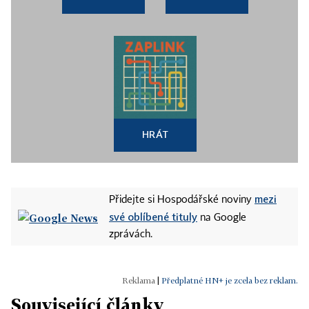
HRÁT
mezi
Přidejte si Hospodářské noviny
své oblíbené tituly
na Google
zprávách.
|
Předplatné HN+ je zcela bez reklam.
Související články