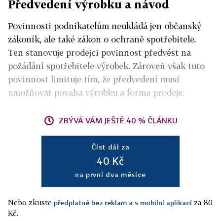
Předvedení výrobku a návod
Povinnosti podnikatelům neukládá jen občanský
zákoník, ale také zákon o ochraně spotřebitele.
Ten stanovuje prodejci povinnost předvést na
požádání spotřebitele výrobek. Zároveň však tuto
povinnost limituje tím, že předvedení musí
umožňovat povaha výrobku a forma prodeje.
ZBÝVÁ VÁM JEŠTĚ 40 % ČLÁNKU
Číst dál za
40 Kč
na první dva měsíce
Nebo zkuste
za 80
předplatné bez reklam a s mobilní aplikací
Kč.