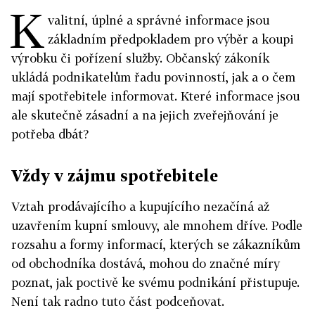
K
valitní, úplné a správné informace jsou
základním předpokladem pro výběr a koupi
výrobku či pořízení služby. Občanský zákoník
ukládá podnikatelům řadu povinností, jak a o čem
mají spotřebitele informovat. Které informace jsou
ale skutečně zásadní a na jejich zveřejňování je
potřeba dbát?
Vždy v zájmu spotřebitele
Vztah prodávajícího a kupujícího nezačíná až
uzavřením kupní smlouvy, ale mnohem dříve. Podle
rozsahu a formy informací, kterých se zákazníkům
od obchodníka dostává, mohou do značné míry
poznat, jak poctivě ke svému podnikání přistupuje.
Není tak radno tuto část podceňovat.