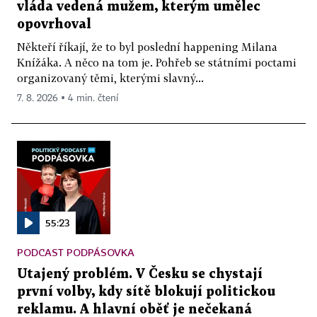
vláda vedená mužem, kterým umělec
opovrhoval
Někteří říkají, že to byl poslední happening Milana
Knížáka. A něco na tom je. Pohřeb se státními poctami
organizovaný těmi, kterými slavný...
7. 8. 2026 ▪ 4 min. čtení
55:23
PODCAST PODPÁSOVKA
Utajený problém. V Česku se chystají
první volby, kdy sítě blokují politickou
reklamu. A hlavní oběť je nečekaná