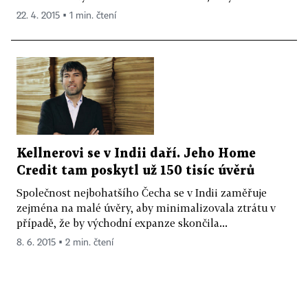
22. 4. 2015 ▪ 1 min. čtení
Kellnerovi se v Indii daří. Jeho Home
Credit tam poskytl už 150 tisíc úvěrů
Společnost nejbohatšího Čecha se v Indii zaměřuje
zejména na malé úvěry, aby minimalizovala ztrátu v
případě, že by východní expanze skončila...
8. 6. 2015 ▪ 2 min. čtení