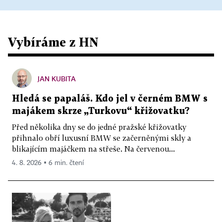
Vybíráme z HN
JAN KUBITA
Hledá se papaláš. Kdo jel v černém BMW s
majákem skrze „Turkovu“ křižovatku?
Před několika dny se do jedné pražské křižovatky
přihnalo obří luxusní BMW se začerněnými skly a
blikajícím majáčkem na střeše. Na červenou...
4. 8. 2026 ▪ 6 min. čtení