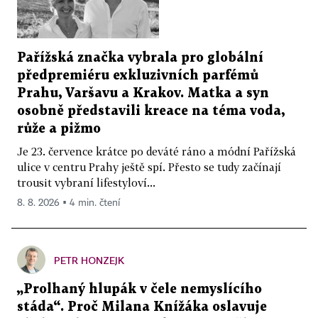
Pařížská značka vybrala pro globální
předpremiéru exkluzivních parfémů
Prahu, Varšavu a Krakov. Matka a syn
osobně představili kreace na téma voda,
růže a pižmo
Je 23. července krátce po deváté ráno a módní Pařížská
ulice v centru Prahy ještě spí. Přesto se tudy začínají
trousit vybraní lifestyloví...
8. 8. 2026 ▪ 4 min. čtení
PETR HONZEJK
„Prolhaný hlupák v čele nemyslícího
stáda“. Proč Milana Knížáka oslavuje