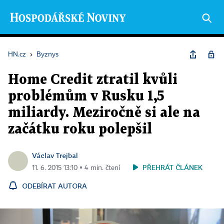
HN.cz
›
Byznys
Home Credit ztratil kvůli
problémům v Rusku 1,5
miliardy. Meziročně si ale na
začátku roku polepšil
Václav Trejbal
PŘEHRÁT ČLÁNEK
11. 6. 2015 13:10 ▪ 4 min. čtení
ODEBÍRAT AUTORA