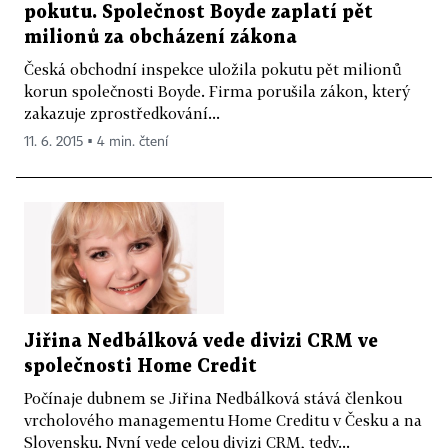
pokutu. Společnost Boyde zaplatí pět
milionů za obcházení zákona
Česká obchodní inspekce uložila pokutu pět milionů
korun společnosti Boyde. Firma porušila zákon, který
zakazuje zprostředkování...
11. 6. 2015 ▪ 4 min. čtení
Jiřina Nedbálková vede divizi CRM ve
společnosti Home Credit
Počínaje dubnem se Jiřina Nedbálková stává členkou
vrcholového managementu Home Creditu v Česku a na
Slovensku. Nyní vede celou divizi CRM, tedy...