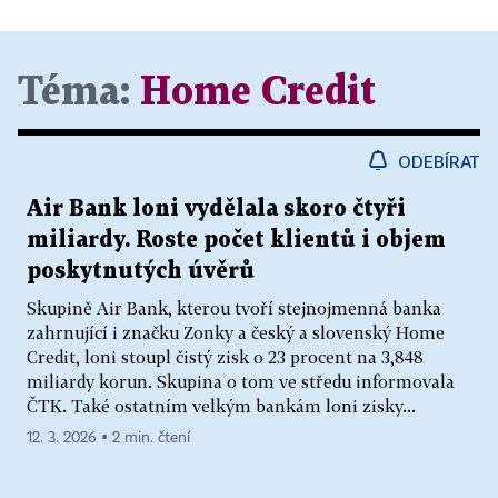
Téma:
Home Credit
ODEBÍRAT
Air Bank loni vydělala skoro čtyři
miliardy. Roste počet klientů i objem
poskytnutých úvěrů
Skupině Air Bank, kterou tvoří stejnojmenná banka
zahrnující i značku Zonky a český a slovenský Home
Credit, loni stoupl čistý zisk o 23 procent na 3,848
miliardy korun. Skupina o tom ve středu informovala
ČTK. Také ostatním velkým bankám loni zisky...
12. 3. 2026 ▪ 2 min. čtení