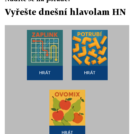
Vyřešte dnešní hlavolam HN
HRÁT
HRÁT
HRÁT