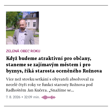
ZELENÁ OBEC ROKU
Když budeme atraktivní pro občany,
staneme se zajímavým městem i pro
byznys, říká starosta oceněného Rožnova
Více než stovku setkání s obyvateli absolvoval za
necelé čtyři roky ve funkci starosty Rožnova pod
Radhoštěm Jan Kučera. „Snažíme se...
7. 8. 2026 ▪ 32:09 min.