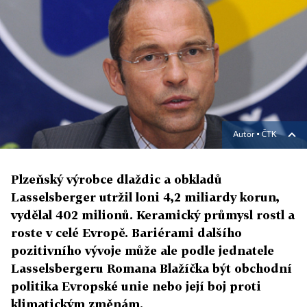
Autor ▪
ČTK
Plzeňský výrobce dlaždic a obkladů
Lasselsberger utržil loni 4,2 miliardy korun,
vydělal 402 milionů. Keramický průmysl rostl a
roste v celé Evropě. Bariérami dalšího
pozitivního vývoje může ale podle jednatele
Lasselsbergeru Romana Blažíčka být obchodní
politika Evropské unie nebo její boj proti
klimatickým změnám.