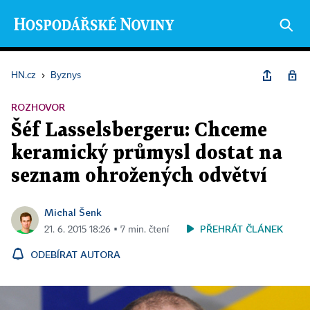
HN.cz
›
Byznys
ROZHOVOR
Šéf Lasselsbergeru: Chceme
keramický průmysl dostat na
seznam ohrožených odvětví
Michal Šenk
PŘEHRÁT ČLÁNEK
21. 6. 2015 18:26 ▪ 7 min. čtení
ODEBÍRAT AUTORA