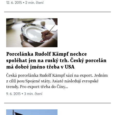
12. 6. 2015 ▪ 2 min. čtení
Porcelánka Rudolf Kämpf nechce
spoléhat jen na ruský trh. Český porcelán
má dobré jméno třeba v USA
Česká porcelánka Rudolf Kämpf sází na export. Jedním
z cílů jsou Spojené státy. Asiaté následují evropské
trendy. Pro export třeba do Číny...
9. 6. 2015 ▪ 3 min. čtení