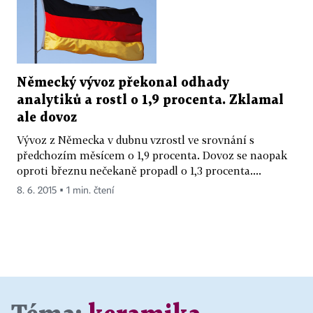
Německý vývoz překonal odhady
analytiků a rostl o 1,9 procenta. Zklamal
ale dovoz
Vývoz z Německa v dubnu vzrostl ve srovnání s
předchozím měsícem o 1,9 procenta. Dovoz se naopak
oproti březnu nečekaně propadl o 1,3 procenta....
8. 6. 2015 ▪ 1 min. čtení