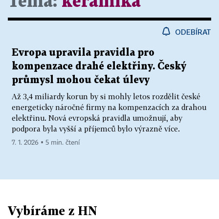
Téma:
keramika
ODEBÍRAT
Evropa upravila pravidla pro
kompenzace drahé elektřiny. Český
průmysl mohou čekat úlevy
Až 3,4 miliardy korun by si mohly letos rozdělit české
energeticky náročné firmy na kompenzacích za drahou
elektřinu. Nová evropská pravidla umožnují, aby
podpora byla vyšší a příjemců bylo výrazně více.
7. 1. 2026 ▪ 5 min. čtení
Vybíráme z HN