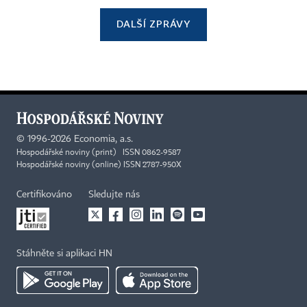
DALŠÍ ZPRÁVY
©
1996-2026
Economia, a.s.
Hospodářské noviny (print) ISSN 0862-9587
Hospodářské noviny (online) ISSN 2787-950X
Certifikováno
Sledujte nás
Stáhněte si aplikaci HN