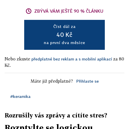
ZBÝVÁ VÁM JEŠTĚ 90 % ČLÁNKU
Číst dál za
40 Kč
na první dva měsíce
Nebo zkuste
za 80
předplatné bez reklam a s mobilní aplikací
Kč.
Máte již předplatné?
Přihlaste se
#keramika
Rozrušily vás zprávy a cítíte stres?
Rozptylte se logickou