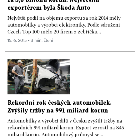
za 3,6 bilionu korun. Největším
exportérem byla Škoda Auto
Největší podíl na objemu exportu za rok 2014 měly
automobilky a výrobci elektroniky. Podle sdružení
Czech Top 100 mělo 20 firem z žebříčku...
15. 6. 2015 ▪ 3 min. čtení
Rekordní rok českých automobilek.
Zvýšily tržby na 991 miliard korun
Automobilky a výrobci dílů v Česku zvýšili tržby na
rekordních 991 miliard korun. Export vzrostl na 845
miliard korun. Automobilový průmysl se...