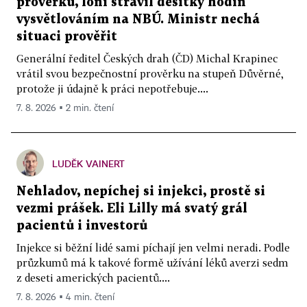
prověrku, loni strávil desítky hodin
vysvětlováním na NBÚ. Ministr nechá
situaci prověřit
Generální ředitel Českých drah (ČD) Michal Krapinec
vrátil svou bezpečnostní prověrku na stupeň Důvěrné,
protože ji údajně k práci nepotřebuje....
7. 8. 2026 ▪ 2 min. čtení
LUDĚK VAINERT
Nehladov, nepíchej si injekci, prostě si
vezmi prášek. Eli Lilly má svatý grál
pacientů i investorů
Injekce si běžní lidé sami píchají jen velmi neradi. Podle
průzkumů má k takové formě užívání léků averzi sedm
z deseti amerických pacientů....
7. 8. 2026 ▪ 4 min. čtení