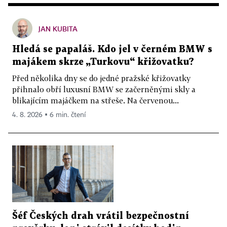
JAN KUBITA
Hledá se papaláš. Kdo jel v černém BMW s
majákem skrze „Turkovu“ křižovatku?
Před několika dny se do jedné pražské křižovatky
přihnalo obří luxusní BMW se začerněnými skly a
blikajícím majáčkem na střeše. Na červenou...
4. 8. 2026 ▪ 6 min. čtení
Šéf Českých drah vrátil bezpečnostní